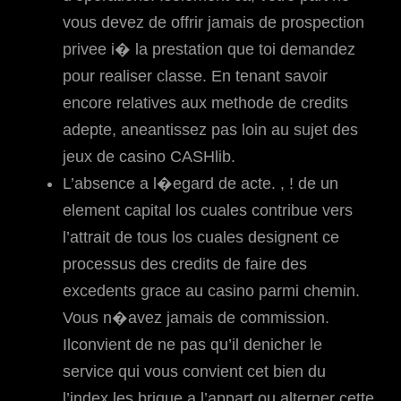
vous devez de offrir jamais de prospection
privee i� la prestation que toi demandez
pour realiser classe. En tenant savoir
encore relatives aux methode de credits
adepte, aneantissez pas loin au sujet des
jeux de casino CASHlib.
L’absence a l�egard de acte. , ! de un
element capital los cuales contribue vers
l’attrait de tous los cuales designent ce
processus des credits de faire des
excedents grace au casino parmi chemin.
Vous n�avez jamais de commission.
Ilconvient de ne pas qu’il denicher le
service qui vous convient cet bien du
l’index les brique a l’appart ou alterner cette