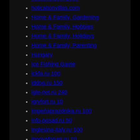
holicationvillas.com
Home & Family, Gardening
Home & Family, Hobbies
Home & Family, Holidays
Home & Family, Parenting
Hungary
Ice Fishing Game
ickfa.ru 100
iddog.ru 150
igle-net.ru 240
igryfort.ru 10
imperiaprazdnika.ru 100
info-posad.ru 50
inglesina-italy.ru 100
innovaforum.ru 10