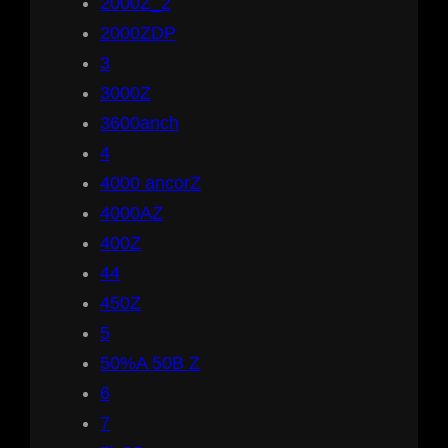
2000Z_2
2000ZDP
3
3000Z
3600anch
4
4000 ancorZ
4000AZ
400Z
44
450Z
5
50%A 50B Z
6
7