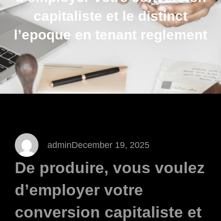
capitaliste et le distinct
l’epoque en tenant reglement
admin
December 19, 2025
De produire, vous voulez
d’employer votre
conversion capitaliste et