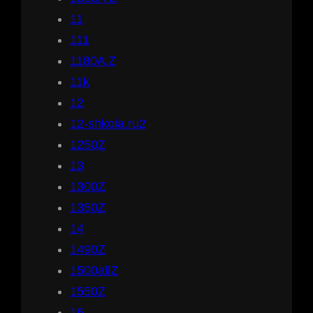
11
111
1180A Z
11k
12
12-shkola.ru2
1250Z
13
1300Z
1350Z
14
1490Z
1500allZ
1550Z
16