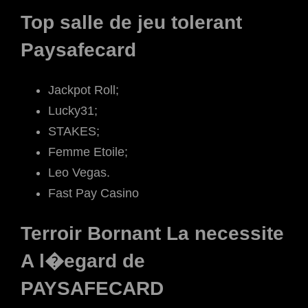
Top salle de jeu tolerant
Paysafecard
Jackpot Roll;
Lucky31;
STAKES;
Femme Etoile;
Leo Vegas.
Fast Pay Casino
Terroir Bornant La necessite
A l�egard de
PAYSAFECARD