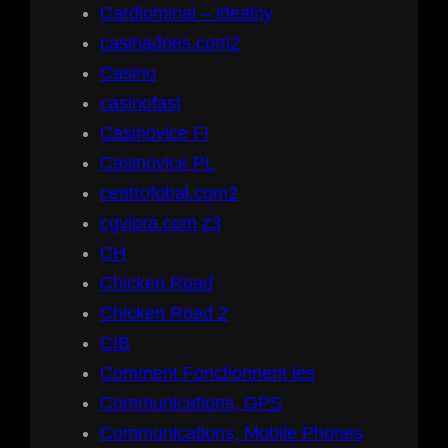
Cardiominal – idealny
casinadoes.com2
Casino
casinofast
Casinovice FI
Casinovice PL
centrofobal.com2
cgvipra.com z3
CH
Chicken Road
Chicken Road 2
CIB
Comment Fonctionnent les
Communications, GPS
Communications, Mobile Phones