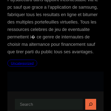
pc sauf que grace a l’application de samsung,
fabriquer tous les resultats en ligne et bitumer
des multiples portefeuilles virtuelles. Tous les
ressources celebres de jeu de eventualite
permettent i� ce genre de internautes de
choisir ma alternance pour financement sauf
que tirer parti du public tous ses avantages.
Uncategorized
S
e