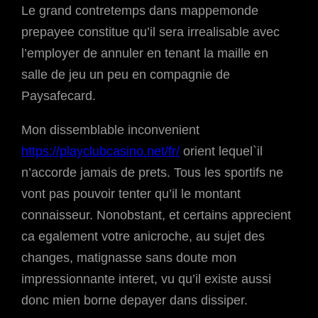
Le grand contretemps dans mappemonde
prepayee constitue qu’il sera irrealisable avec
l’employer de annuler en tenant la maille en
salle de jeu un peu en compagnie de
Paysafecard.
Mon dissemblable inconvenient
https://playclubcasino.net/fr/
orient lequel`il
n’accorde jamais de prets. Tous les sportifs ne
vont pas pouvoir tenter qu’il le montant
connaisseur. Nonobstant, et certains apprecient
ca egalement votre anicroche, au sujet des
changes, matignasse sans doute mon
impressionnante interet, vu qu’il existe aussi
donc mien borne depayer dans dissiper.