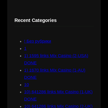
a
r
Recent Categories
c
h
! Без рубрики
1
1) 1595 links Mix Casino (2-USA)
DONE
1) 1670 links Mix Casino (1-AU)
DONE
10
10) 641286 links Mix Casino (1-UK)
DONE
10) 641286 links Mix Casino (2-UK)