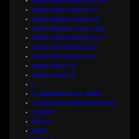
1xslots-android-skachat.ru 100
1xslots-casino-online.ru 10
1xslots-oficialnyy-sayt.ru 10
1xslots-oficialnyy-vhod.ru 100
1xslots-skachat-android.ru 10
1xslots-vhod-android.ru 10
1xslots-vhod-zerkalo.ru 10
1xslots-vhod.ru 10
1xslots.us.com 20
2
2_chickenroad.net.gr_10000
2) 22000 links English SMM Panel
2) 3000k
2000A Z
2000Z