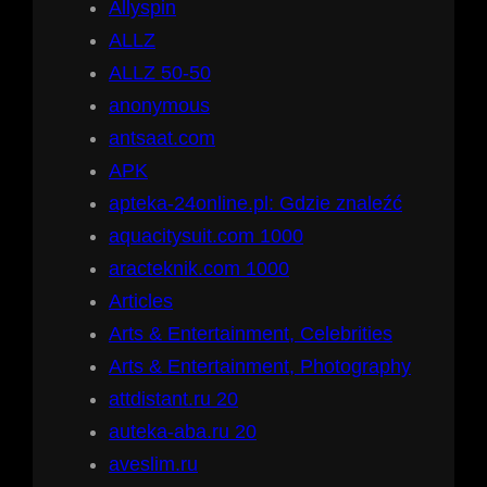
Allyspin
ALLZ
ALLZ 50-50
anonymous
antsaat.com
APK
apteka-24online.pl: Gdzie znaleźć
aquacitysuit.com 1000
aracteknik.com 1000
Articles
Arts & Entertainment, Celebrities
Arts & Entertainment, Photography
attdistant.ru 20
auteka-aba.ru 20
aveslim.ru