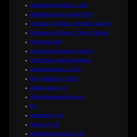
developmentspb.ru 100
digitaleconomy.world 200
Disease & Illness, Breast Cancer
Disease & Illness, Colon Cancer
Dla kogo jest
Dlaczego Keramin zdobył
Dlaczego warto wybierać
dou9ustilimsk.ru 100
doy-ckazka.ru 1000
dream-air.ru 10
drinkchicagostyle.com
EC
edutatar.ru 10
egbs1.ru 50
ekaterina-school.ru 10