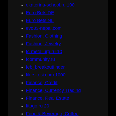
ekaterina-school.ru 100
Euro Bets DE
Euro Bets NL
evo33-nepal.com
Fashion, Clothing
Fashion, Jewelry
fc-metallurg.ru 10
fcommunity.ru
feb_breakoutfinder
fikirsitesi.com 1000
Finance, Credit
Finance, Currency Trading
Finance, Real Estate
fitago.ru 20
Food & Beverage, Coffee