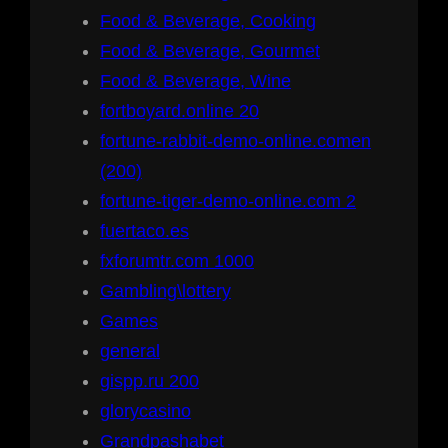
Food & Beverage, Cooking
Food & Beverage, Gourmet
Food & Beverage, Wine
fortboyard.online 20
fortune-rabbit-demo-online.comen
(200)
fortune-tiger-demo-online.com 2
fuertaco.es
fxforumtr.com 1000
Gambling\lottery
Games
general
gispp.ru 200
glorycasino
Grandpashabet