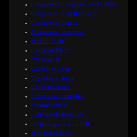
Computers, Computer Certification
Computers, Data Recovery
Computers, Games
Computers, Hardware
cork-24.ru 20
crazytime.ink z2
ctextoken.io
Czy Hondro Sol
Czy istnieją skutki
Czy maść ostex
Czy Visulan Complex
dafsport.com x2
dainikbandarban.com
deeprockgalactic.ru 100
desihosting.in x1