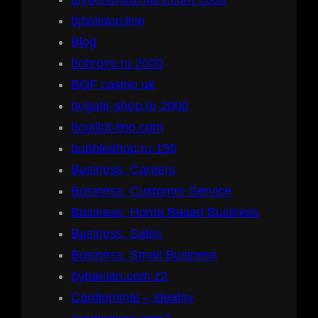
bjbajiapp.live
Blog
bobrovs.ru 2000
BOF casino uk
bogatir-shop.ru 2000
bouillot-lino.com
bubbleshop.ru 150
Business, Careers
Business, Customer Service
Business, Home Based Business
Business, Sales
Business, Small Business
bybaristo.com z2
Cardiominal – idealny