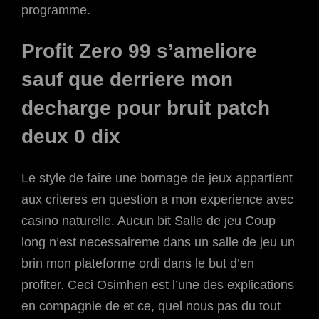
programme.
Profit Zero 99 s’ameliore
sauf que derriere mon
decharge pour bruit patch
deux 0 dix
Le style de faire une bornage de jeux appartient
aux criteres en question a mon experience avec
casino naturelle. Aucun bit Salle de jeu Coup
long n’est necessaireme dans un salle de jeu un
brin mon plateforme ordi dans le but d’en
profiter. Ceci Osimhen est l’une des explications
en compagnie de et ce, quel nous pas du tout