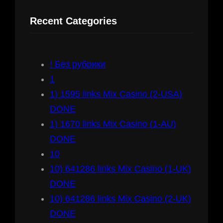
r
Recent Categories
c
h
! Без рубрики
1
1) 1595 links Mix Casino (2-USA)
DONE
1) 1670 links Mix Casino (1-AU)
DONE
10
10) 641286 links Mix Casino (1-UK)
DONE
10) 641286 links Mix Casino (2-UK)
DONE