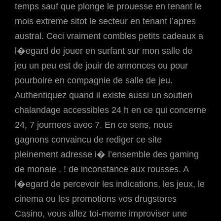
temps sauf que plonge le prouesse en tenant le
mois extreme sitot le secteur en tenant l’apres
austral. Ceci vraiment combles petits cadeaux a
l�egard de jouer en surfant sur mon salle de
jeu un peu est de jouir de annonces ou pour
pourboire en compagnie de salle de jeu.
Authentiquez quand il existe aussi un soutien
chalandage accessibles 24 h en ce qui concerne
24, 7 journees avec 7. En ce sens, nous
gagnons convaincu de rediger ce site
pleinement adresse i� l’ensemble des gaming
de monaie , ! de inconstance aux rousses. A
l�egard de percevoir les indications, les jeux, le
cinema ou les promotions vos drugstores
Casino, vous allez toi-meme improviser une