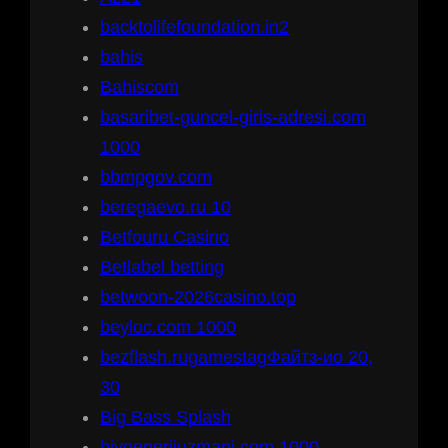
backtolifefoundation.in2
bahis
Bahiscom
basaribet-guncel-giris-adresi.com
1000
bbmpgov.com
beregaevo.ru 10
Betfouru Casino
Betlabel betting
betwoon-2026casino.top
beyloc.com 1000
bezflash.rugamestagФайтз-ио 20,
30
Big Bass Splash
biyoenerjiuzmani.com 1000