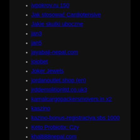
ivpokrov.ru 150
Jak stosować Cardiotensive
Jakie skutki uboczne
jan3
jan5
jayabaji-nepal.com
jojobet
Joker Jewels
jordanoutlet.shop (en)
jrddemolitionltd.co.uk3
kamalcargopackersmovers.in x2
kaszino
kazino-bonus-registraciya.sbs 1000
Keto Probiotix: Czy
khalti88nepal.com