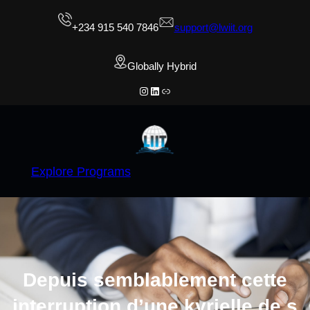
Skip
+234 915 540 7846
support@lwiit.org
to
content
Globally Hybrid
Instagram
LinkedIn
Link
Explore Programs
Depuis semblablement cette
interruption d’une kyrielle de s