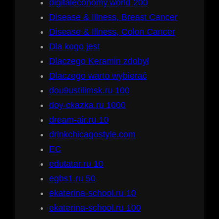
digitaleconomy.world 200
Disease & Illness, Breast Cancer
Disease & Illness, Colon Cancer
Dla kogo jest
Dlaczego Keramin zdobył
Dlaczego warto wybierać
dou9ustilimsk.ru 100
doy-ckazka.ru 1000
dream-air.ru 10
drinkchicagostyle.com
EC
edutatar.ru 10
egbs1.ru 50
ekaterina-school.ru 10
ekaterina-school.ru 100