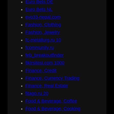
Euro Bets DE
Euro Bets NL
evo33-nepal.com
Fashion, Clothing
Fashion, Jewelry
fc-metallurg.ru 10
fcommunity.ru
feb_breakoutfinder
fikirsitesi.com 1000
Finance, Credit
Finance, Currency Trading
Finance, Real Estate
fitago.ru 20
Food & Beverage, Coffee
Food & Beverage, Cooking