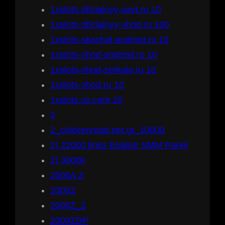
1xslots-oficialnyy-sayt.ru 10
1xslots-oficialnyy-vhod.ru 100
1xslots-skachat-android.ru 10
1xslots-vhod-android.ru 10
1xslots-vhod-zerkalo.ru 10
1xslots-vhod.ru 10
1xslots.us.com 20
2
2_chickenroad.net.gr_10000
2) 22000 links English SMM Panel
2) 3000k
2000A Z
2000Z
2000Z_2
2000ZDP