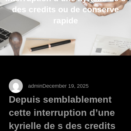
des credits ou de conserve
rapide
admin
December 19, 2025
Depuis semblablement
cette interruption d’une
kyrielle de s des credits