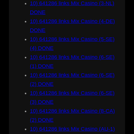
10) 641286 links Mix Casino (3-NL)
DONE
10) 641286 links Mix Casino (4-DE)
DONE
10) 641286 links Mix Casino (5-SE)
(4) DONE
10) 641286 links Mix Casino (6-SE)
(1) DONE
10) 641286 links Mix Casino (6-SE)
(2) DONE
10) 641286 links Mix Casino (6-SE)
(3) DONE
10) 641286 links Mix Casino (8-CA)
(2) DONE
10) 641286 links Mix Casino (AU-1)