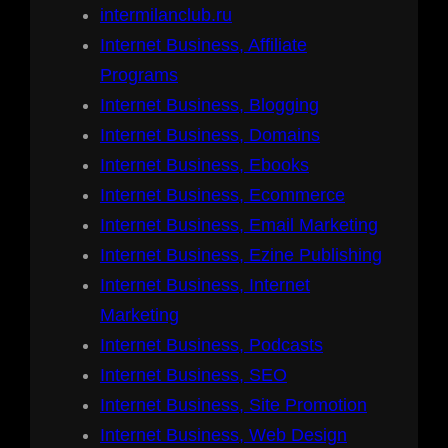
intermilanclub.ru
Internet Business, Affiliate
Programs
Internet Business, Blogging
Internet Business, Domains
Internet Business, Ebooks
Internet Business, Ecommerce
Internet Business, Email Marketing
Internet Business, Ezine Publishing
Internet Business, Internet
Marketing
Internet Business, Podcasts
Internet Business, SEO
Internet Business, Site Promotion
Internet Business, Web Design