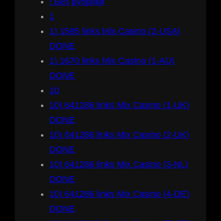
! Без рубрики
1
1) 1595 links Mix Casino (2-USA)
DONE
1) 1670 links Mix Casino (1-AU)
DONE
10
10) 641286 links Mix Casino (1-UK)
DONE
10) 641286 links Mix Casino (2-UK)
DONE
10) 641286 links Mix Casino (3-NL)
DONE
10) 641286 links Mix Casino (4-DE)
DONE