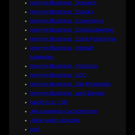
Internet Business, Domains
Internet Business, Ebooks
Internet Business, Ecommerce
Internet Business, Email Marketing
Internet Business, Ezine Publishing
Internet Business, Internet
Marketing
Internet Business, Podcasts
Internet Business, SEO
Internet Business, Site Promotion
Internet Business, Web Design
ivpokrov.ru 150
Jak stosować Cardiotensive
Jakie skutki uboczne
jan3