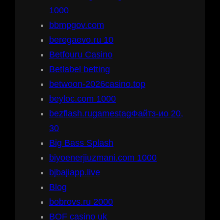
1000
bbmpgov.com
beregaevo.ru 10
Betfouru Casino
Betlabel betting
betwoon-2026casino.top
beyloc.com 1000
bezflash.rugamestagФайтз-ио 20,
30
Big Bass Splash
biyoenerjiuzmani.com 1000
bjbajiapp.live
Blog
bobrovs.ru 2000
BOF casino uk