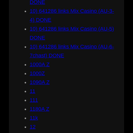
DONE
10) 641286 links Mix Casino (AU-3-
4) DONE
10) 641286 links Mix Casino (AU-5)
DONE
10) 641286 links Mix Casino (AU-6-
7chast) DONE
1000A Z
1000Z
1090A Z
11
111
1180A Z
11k
12