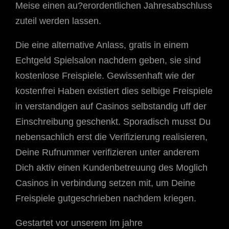
Meise einen au?erordentlichen Jahresabschluss
zuteil werden lassen.
Die eine alternative Anlass, gratis in einem
Echtgeld Spielsalon nachdem geben, sie sind
kostenlose Freispiele. Gewissenhaft wie der
kostenfrei Haben existiert dies selbige Freispiele
in verstandigen auf Casinos selbstandig uff der
Einschreibung geschenkt. Sporadisch musst Du
nebensachlich erst die Verifizierung realisieren,
Deine Rufnummer verifizieren unter anderem
Dich aktiv einen Kundenbetreuung des Moglich
Casinos in verbindung setzen mit, um Deine
Freispiele gutgeschrieben nachdem kriegen.
Gestartet vor unserem Im jahre