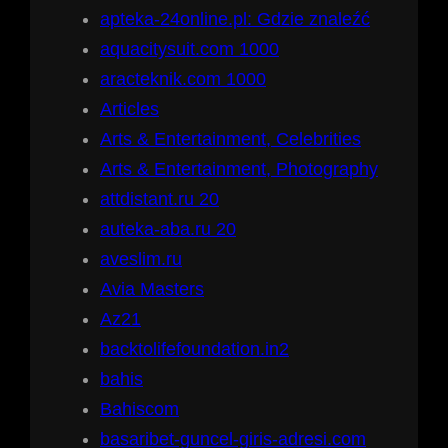
apteka-24online.pl: Gdzie znaleźć
aquacitysuit.com 1000
aracteknik.com 1000
Articles
Arts & Entertainment, Celebrities
Arts & Entertainment, Photography
attdistant.ru 20
auteka-aba.ru 20
aveslim.ru
Avia Masters
Az21
backtolifefoundation.in2
bahis
Bahiscom
basaribet-guncel-giris-adresi.com