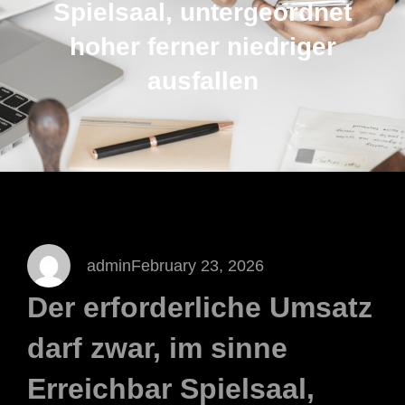
Spielsaal, untergeordnet
hoher ferner niedriger
ausfallen
admin
February 23, 2026
Der erforderliche Umsatz
darf zwar, im sinne
Erreichbar Spielsaal,