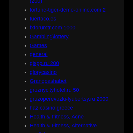
(200)
fortune-tiger-demo-online.com 2
fuertaco.es
fxforumtr.com 1000
Gambling\lottery
Games
general
gispp.ru 200
glorycasino
Grandpashabet
groznycityhotel.ru 50
gruzoperevozki-lyubertsy.ru 2000
haz casino greece
Health & Fitness, Acne
Health & Fitness, Alternative