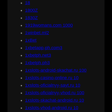
18
1800Z
1830Z
1919womans.com 1000
1winbet.ml2
1xBet
1xbetapp-ph.com3
1xbetph.net3
1xbetph.ph3
1xslots-android-skachat.ru 100
1xslots-casino-online.ru 10
1xslots-oficialnyy-sayt.ru 10
1xslots-oficialnyy-vhod.ru 100
1xslots-skachat-android.ru 10
1xslots-vhod-android.ru 10