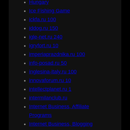
Hungary
Ice Fishing Game
ickfa.ru 100
iddog.ru 150
igle-net.ru 240
igryfort.ru 10
imperiaprazdnika.ru 100
info-posad.ru 50
inglesina-italy.ru 100
innovaforum.ru 10
intellectplanet.ru 1
intermilanclub.ru
Internet Business, Affiliate
Programs
Internet Business, Blogging