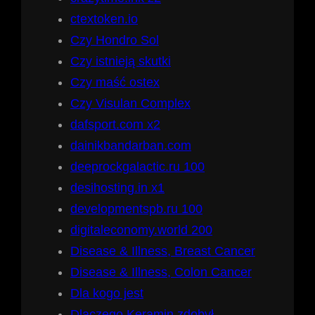
ctextoken.io
Czy Hondro Sol
Czy istnieją skutki
Czy maść ostex
Czy Visulan Complex
dafsport.com x2
dainikbandarban.com
deeprockgalactic.ru 100
desihosting.in x1
developmentspb.ru 100
digitaleconomy.world 200
Disease & Illness, Breast Cancer
Disease & Illness, Colon Cancer
Dla kogo jest
Dlaczego Keramin zdobył