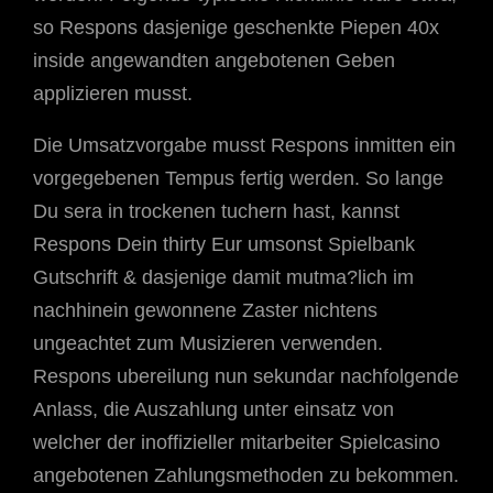
so Respons dasjenige geschenkte Piepen 40x
inside angewandten angebotenen Geben
applizieren musst.
Die Umsatzvorgabe musst Respons inmitten ein
vorgegebenen Tempus fertig werden. So lange
Du sera in trockenen tuchern hast, kannst
Respons Dein thirty Eur umsonst Spielbank
Gutschrift & dasjenige damit mutma?lich im
nachhinein gewonnene Zaster nichtens
ungeachtet zum Musizieren verwenden.
Respons ubereilung nun sekundar nachfolgende
Anlass, die Auszahlung unter einsatz von
welcher der inoffizieller mitarbeiter Spielcasino
angebotenen Zahlungsmethoden zu bekommen.