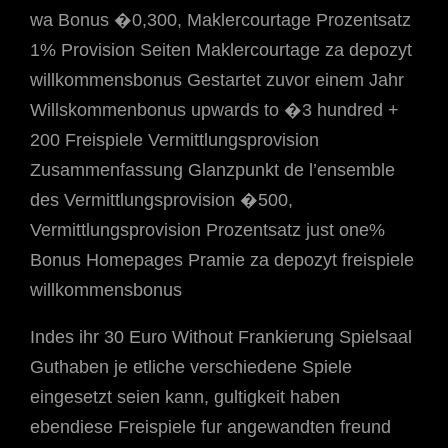
wa Bonus �0,300, Maklercourtage Prozentsatz
1% Provision Seiten Maklercourtage za depozyt
willkommensbonus Gestartet zuvor einem Jahr
Willskommenbonus upwards to �3 hundred +
200 Freispiele Vermittlungsprovision
Zusammenfassung Glanzpunkt de l’ensemble
des Vermittlungsprovision �500,
Vermittlungsprovision Prozentsatz just one%
Bonus Homepages Pramie za depozyt freispiele
willkommensbonus
Indes ihr 30 Euro Without Frankierung Spielsaal
Guthaben je etliche verschiedene Spiele
eingesetzt seien kann, gultigkeit haben
ebendiese Freispiele fur angewandten freund