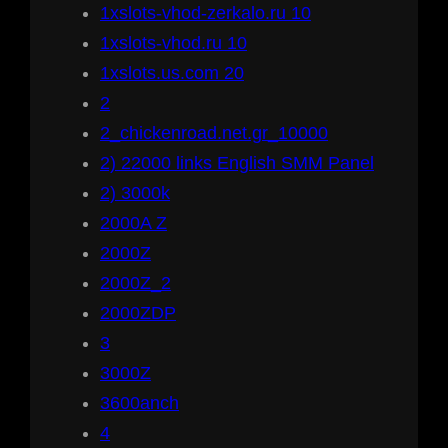
1xslots-vhod-zerkalo.ru 10
1xslots-vhod.ru 10
1xslots.us.com 20
2
2_chickenroad.net.gr_10000
2) 22000 links English SMM Panel
2) 3000k
2000A Z
2000Z
2000Z_2
2000ZDP
3
3000Z
3600anch
4