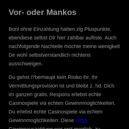
Vor- oder Mankos
Boni ohne Einzahlung hatten zig Pluspunkte,
ebendiese selbst Dir hier zahlbar aufliste. Auch
nachfolgende Nachteile mochte meine wenigkeit
Dir wohl selbstverstandlich nichtens
ausschweigen.
Du gehst i?berhaupt kein Risiko ihr. Ihr
Vermittlungsprovision ist und bleibt z. hd. Dich
im ganzen gratis. Respons erlebst echte
Casinospiele via echten Gewinnmoglichkeiten.
Du erlebst echte Casinospiele via echten
Gewinnmoglichkeiten. Diese
mrbit