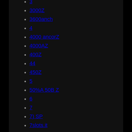
3
3000Z
3600anch
4
4000 ancorZ
4000AZ
400Z
44
450Z
5
50%A 50B Z
6
7
7) SP
7slots.it