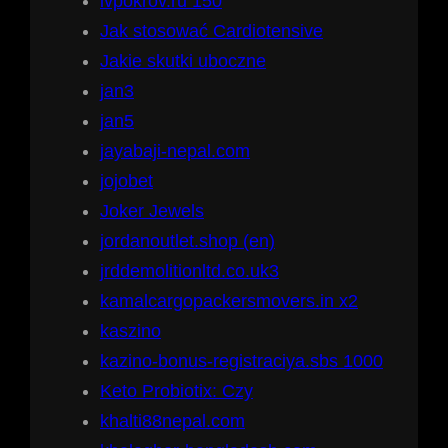
ivpokrov.ru 150
Jak stosować Cardiotensive
Jakie skutki uboczne
jan3
jan5
jayabaji-nepal.com
jojobet
Joker Jewels
jordanoutlet.shop (en)
jrddemolitionltd.co.uk3
kamalcargopackersmovers.in x2
kaszino
kazino-bonus-registraciya.sbs 1000
Keto Probiotix: Czy
khalti88nepal.com