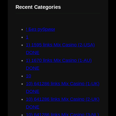
Recent Categories
c
h
! Без рубрики
1
1) 1595 links Mix Casino (2-USA)
DONE
1) 1670 links Mix Casino (1-AU)
DONE
10
10) 641286 links Mix Casino (1-UK)
DONE
10) 641286 links Mix Casino (2-UK)
DONE
10) 641286 links Mix Casino (3-NL)