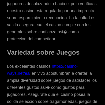
jugadores desplazandolo hacia el pelo verifica si
nuestro casino esta regulado por una impronta
sobre esparcimiento reconocida. La facultad es
valida asegura cual el casino cumple con los
generales sobre confianza asi� como
proteccion del competidor.
Variedad sobre Juegos
Los excelentes casinos
https://casino-
ways.net/es/
en vivo acostumbran a ofertar la
amplia diversidad sobre juegos de satisfacer los
diferentes gustos asi� como gustos para
jugadores. Asegurate que el casino posea la
solida seleccion sobre tragamonedas, juegos de