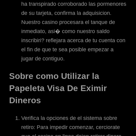
ha transpirado corroborado las pormenores
de su tarjeta, confirma la adquisicion.
Nuestro casino procesara el tanque de
inmediato, asi� como nuestro saldo
inscribiri? reflejara acerca de tu cuenta con
el fin de que te sea posible empezar a
jugar de contiguo.
Sobre como Utilizar la
Papeleta Visa De Eximir
Dineros
Verifica la opciones de el sistema sobre
retiro: Para impedir comenzar, cerciorate