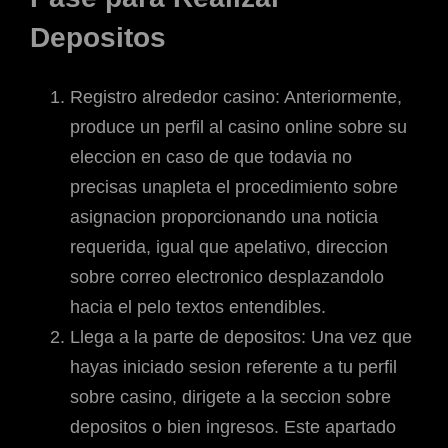
Depositos
Registro alrededor casino: Anteriormente,
produce un perfil al casino online sobre su
eleccion en caso de que todavia no
precisas unapleta el procedimiento sobre
asignacion proporcionando una noticia
requerida, igual que apelativo, direccion
sobre correo electronico desplazandolo
hacia el pelo textos entendibles.
Llega a la parte de depositos: Una vez que
hayas iniciado sesion referente a tu perfil
sobre casino, dirigete a la seccion sobre
depositos o bien ingresos. Este apartado