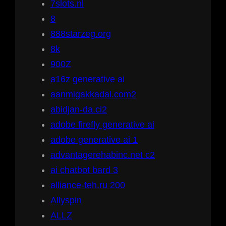
7slots.nl
8
888starzeg.org
8k
900Z
a16z generative ai
aanmigakkadal.com2
abidjan-da.ci2
adobe firefly generative ai
adobe generative ai 1
advantagerehabinc.net c2
ai chatbot bard 3
alliance-teh.ru 200
Allyspin
ALLZ