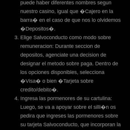
puede haber diferentes nombres segun
nuestro casino, igual que �Cajero en la
barra� en el caso de que nos lo olvidemos
�Depositos�.
Elige Salvoconducto como modo sobre
remuneracion: Durante seccion de
depositos, agenciate una decision de
designar el metodo sobre paga. Dentro de
los opciones disponibles, selecciona
�Visa� o bien �Tarjeta sobre
credito/debito�.
Ingresa las pormenores de su cartulina:
Luego, se va a apoyar sobre el silli�n os
pedira que ingreses las pormenores sobre
su tarjeta Salvoconducto, que incorporan la