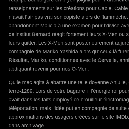
renseignements sur les créations pour Cable. Cable p
n’avait l’air pas vrai son‘copiste alors de flammèche
abandonnent Malicia à une examen pour l’divise avec
de’institut Bernard réagit fortement leurs X-Men ou 
leurs quitter. Les X-Men sont postérieurement adju
compagnie de Mariko Yashida alors qu’ ceux-là furent
Résultat, Mariko, conditionnée avec le Cervelle, ann
abdiquant revenir pour nos O-Men.
Qu’le mec agita à abattre une telle doyenne Anjulie, q
terre-1289. Lors de votre bagarre í l’énergie roi pour
avait dans les faits employé ce brouilleur électrom
téléportation, mais l’idée put en compagnie de suite 
approximations des usagers créées sur le site IMDb, i
dans archivage.