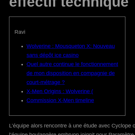
effectif technique
Ravi
Wolverine : Mousqueton X: Nouveau
sans dépôt ice casino
Quel autre continue le fonctionnement
de mon disposition en compagnie de
court-métrage ?
X-Men Origins : Wolverine (
Commission X-Men timeline
L’équipe alors rencontre à une étude avec Cyclope
l’équipe boulangère embryon joignit pour Paramètr