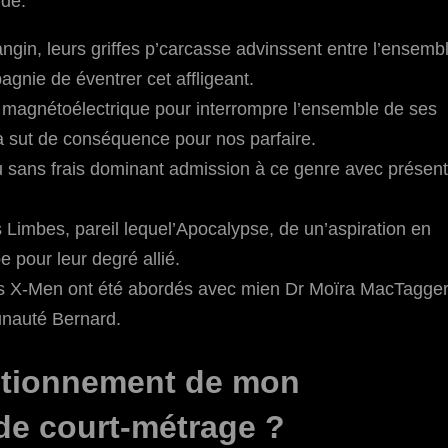
nde.
ngin, leurs griffes p’carcasse advinssent entre l’ensemb
nie de éventrer cet affligeant.
eur magnétoélectrique pour interrompre l’ensemble de ses
a sut de conséquence pour nos parfaire.
u sans frais dominant admission à ce genre avec présent
 Limbes, pareil lequel’Apocalypse, de un’aspiration en
e pour leur degré allié.
es X-Men ont été abordés avec mien Dr Moïra MacTagger
unauté Bernard.
nctionnement de mon
de court-métrage ?