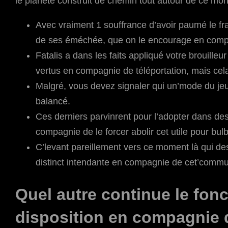
le planète construit de chemin tout autour de ce mo
Avec vraiment 1 souffrance d’avoir paumé le fra
de ses éméchée, que on le encourage en compag
Fatalis a dans les faits appliqué votre brouill
vertus en compagnie de téléportation, mais cel
Malgré, vous devez signaler qui un’mode du je
balancé.
Ces derniers parvinrent pour l’adopter dans des
compagnie de le forcer abolir cet utile pour bulb
C’levant pareillement vers ce moment là qui d
distinct intendante en compagnie de cet’comm
Quel autre continue le fo
disposition en compagnie 