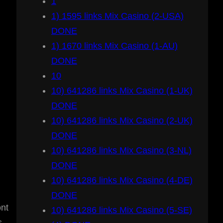
1
1) 1595 links Mix Casino (2-USA)
DONE
1) 1670 links Mix Casino (1-AU)
DONE
10
10) 641286 links Mix Casino (1-UK)
DONE
10) 641286 links Mix Casino (2-UK)
DONE
10) 641286 links Mix Casino (3-NL)
DONE
10) 641286 links Mix Casino (4-DE)
DONE
nt
10) 641286 links Mix Casino (5-SE)
s