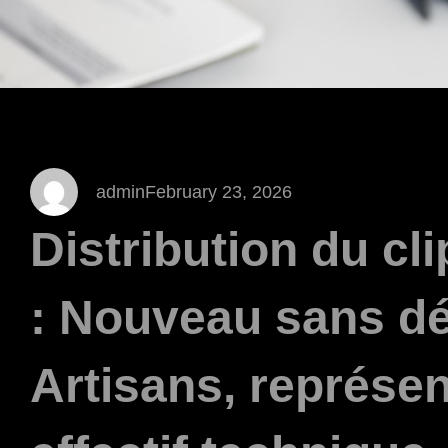
admin
February 23, 2026
Distribution du c
: Nouveau sans dé
Artisans, représe