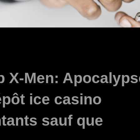
lip X-Men: Apocalyps
pôt ice casino
ntants sauf que