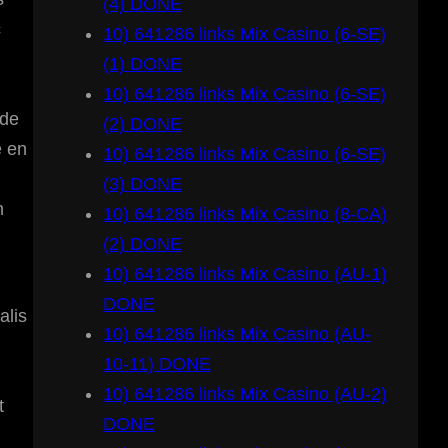
(4) DONE
c
10) 641286 links Mix Casino (6-SE)
(1) DONE
10) 641286 links Mix Casino (6-SE)
 de
(2) DONE
e en
10) 641286 links Mix Casino (6-SE)
(3) DONE
n
10) 641286 links Mix Casino (8-CA)
(2) DONE
10) 641286 links Mix Casino (AU-1)
DONE
alis
10) 641286 links Mix Casino (AU-
10-11) DONE
10) 641286 links Mix Casino (AU-2)
t
DONE