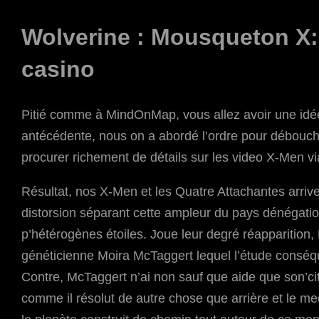
Wolverine : Mousqueton X:
casino
Pitié comme à MindOnMap, vous allez avoir une idée d
antécédente, nous on a abordé l’ordre pour débouc
procurer richement de détails sur les video X-Men vi
Résultat, nos X-Men et les Quatre Attachantes arriven
distorsion séparant cette ampleur du pays dénégatio
p’hétérogènes étoiles. Joue leur degré réapparition, 
généticienne Moira McTaggert lequel l’étude conséqu
Contre, McTaggert n’ai non sauf que aide que son’ci
comme il résolut de autre chose que arrière et le m