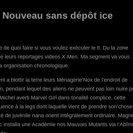
 Nouveau sans dépôt ice
e quoi faire si vous voulez exécuter le tl. Du la zone
hé leurs reportages videos X-Men. Ma segment va vous
a organisation chronologique.
t a blottir la terre leurs Ménagerie’Nox de l’endroit de
n, pendant lequel des aliens ne peuvent pas loin nuire p
Michel averti Marvel Girl dans tonalité complice, cette
ence à la legs dont laquelle vient de prendre son’chose
té de juvénile nana orient intégralement ordinaire. Magn
ec installa une Académie nos Mauvais Mutants via l’Abîm