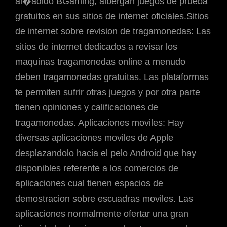
ai�adido BGaming, albergan juegos de prueba
gratuitos en sus sitios de internet oficiales.Sitios
de internet sobre revision de tragamonedas: Las
sitios de internet dedicados a revisar los
maquinas tragamonedas online a menudo
deben tragamonedas gratuitas. Las plataformas
te permiten sufrir otras juegos y por otra parte
tienen opiniones y calificaciones de
tragamonedas. Aplicaciones moviles: Hay
diversas aplicaciones moviles de Apple
desplazandolo hacia el pelo Android que hay
disponibles referente a los comercios de
aplicaciones cual tienen espacios de
demostracion sobre escuadras moviles. Las
aplicaciones normalmente ofertar una gran