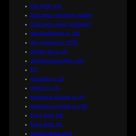
Dla kogo jest
Dlaczego Keramin zdobył
Dlaczego warto wybierać
dou9ustilimsk.ru 100
doy-ckazka.ru 1000
dream-air.ru 10
drinkchicagostyle.com
EC
edutatar.ru 10
egbs1.ru 50
ekaterina-school.ru 10
ekaterina-school.ru 100
Euro Bets DE
Euro Bets NL
evo33-nepal.com