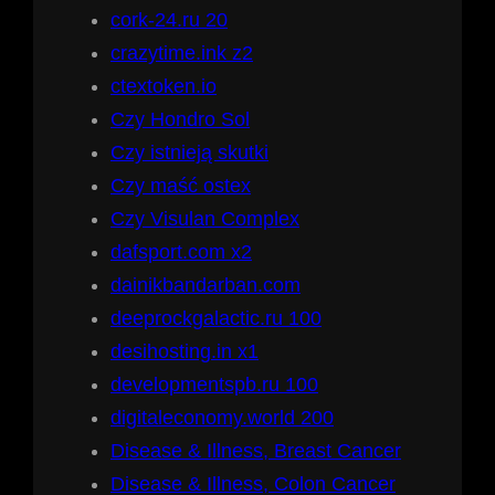
cork-24.ru 20
crazytime.ink z2
ctextoken.io
Czy Hondro Sol
Czy istnieją skutki
Czy maść ostex
Czy Visulan Complex
dafsport.com x2
dainikbandarban.com
deeprockgalactic.ru 100
desihosting.in x1
developmentspb.ru 100
digitaleconomy.world 200
Disease & Illness, Breast Cancer
Disease & Illness, Colon Cancer