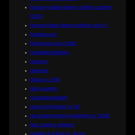
fortune-rabbit-demo-online.comen
(200)
fortune-tiger-demo-online.com 2
fuertaco.es
fxforumtr.com 1000
Gambling\lottery
Games
general
gispp.ru 200
glorycasino
Grandpashabet
groznycityhotel.ru 50
gruzoperevozki-lyubertsy.ru 2000
haz casino greece
Health & Fitness, Acne