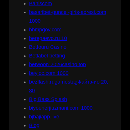
Bahiscom
basaribet-guncel-giris-adresi.com
1000
bbmpgov.com
beregaevo.ru 10
Betfouru Casino
Betlabel betting
betwoon-2026casino.top
beyloc.com 1000
bezflash.rugamestagФайтз-ио 20,
30
Big Bass Splash
biyoenerjiuzmani.com 1000
bjbajiapp.live
Blog