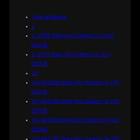
! Без рубрики
1
1) 1595 links Mix Casino (2-USA)
DONE
1) 1670 links Mix Casino (1-AU)
DONE
10
10) 641286 links Mix Casino (1-UK)
DONE
10) 641286 links Mix Casino (2-UK)
DONE
10) 641286 links Mix Casino (3-NL)
DONE
10) 641286 links Mix Casino (4-DE)