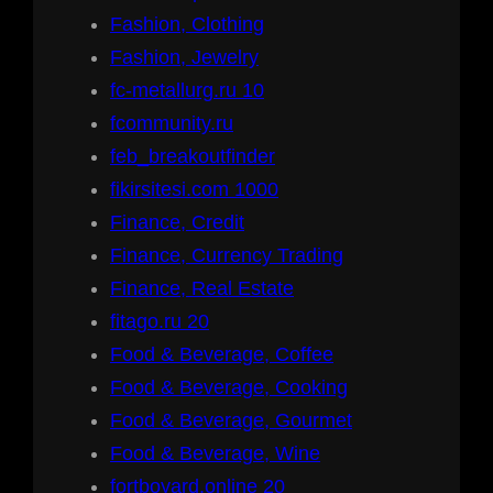
Fashion, Clothing
Fashion, Jewelry
fc-metallurg.ru 10
fcommunity.ru
feb_breakoutfinder
fikirsitesi.com 1000
Finance, Credit
Finance, Currency Trading
Finance, Real Estate
fitago.ru 20
Food & Beverage, Coffee
Food & Beverage, Cooking
Food & Beverage, Gourmet
Food & Beverage, Wine
fortboyard.online 20