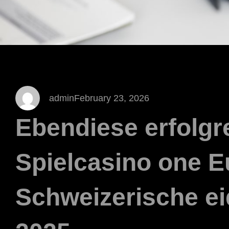
admin
February 23, 2026
Ebendiese erfolgr
Spielcasino one E
Schweizerische e