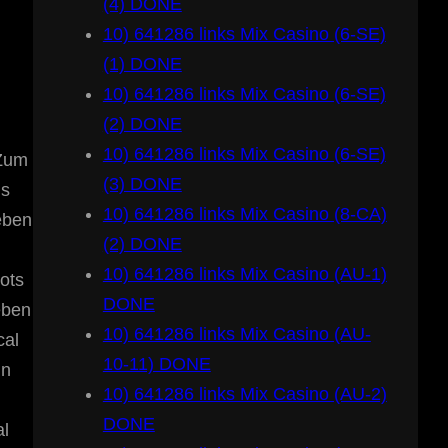
(4) DONE
10) 641286 links Mix Casino (6-SE)
(1) DONE
10) 641286 links Mix Casino (6-SE)
(2) DONE
10) 641286 links Mix Casino (6-SE)
 Zum
(3) DONE
us
10) 641286 links Mix Casino (8-CA)
eben
(2) DONE
10) 641286 links Mix Casino (AU-1)
ots
DONE
eben
10) 641286 links Mix Casino (AU-
cal
10-11) DONE
ln
10) 641286 links Mix Casino (AU-2)
n
DONE
al