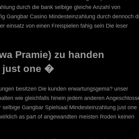
zahlung durch die bank selbige gleiche Anzahl von
laufig Gangbar Casino Mindesteinzahlung durch dennoch 
er einsatz von einen Freispielen fahig sein Die leser
wa Pramie) zu handen
 just one �
lungen besitzen Die kunden erwartungsgema? unser
alten wie gleichfalls hinein jedem anderen Angeschloss
 selbige Gangbar Spielsaal Mindesteinzahlung just one
 wirklich as part of angewandten meisten Roden keinen