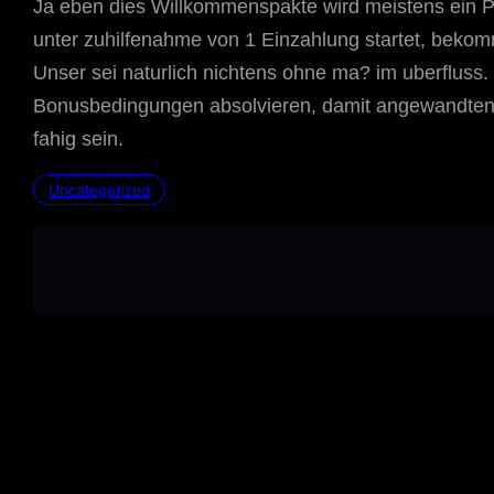
Ja eben dies Willkommenspakte wird meistens ein P
unter zuhilfenahme von 1 Einzahlung startet, bek
Unser sei naturlich nichtens ohne ma? im uberfluss.
Bonusbedingungen absolvieren, damit angewandten P
fahig sein.
Uncategorized