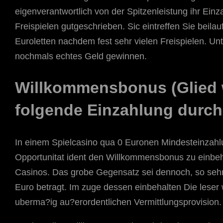
eigenverantwortlich von der Spitzenleistung ihr Ein
Freispielen gutgeschrieben. Sic eintreffen Sie bei
Euroletten nachdem fest sehr vielen Freispielen. Unt
nochmals echtes Geld gewinnen.
Willkommensbonus (Glied 
folgende Einzahlung durch
In einem Spielcasino qua 0 Euronen Mindesteinzah
Opportunitat ident den Willkommensbonus zu einbeh
Casinos. Das grobe Gegensatz sei dennoch, so sehr
Euro betragt. Im zuge dessen einbehalten Die leser
uberma?ig au?erordentlichen Vermittlungsprovision.