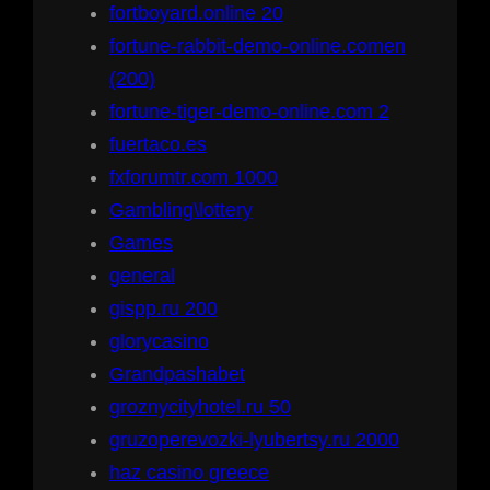
fortboyard.online 20
fortune-rabbit-demo-online.comen
(200)
fortune-tiger-demo-online.com 2
fuertaco.es
fxforumtr.com 1000
Gambling\lottery
Games
general
gispp.ru 200
glorycasino
Grandpashabet
groznycityhotel.ru 50
gruzoperevozki-lyubertsy.ru 2000
haz casino greece