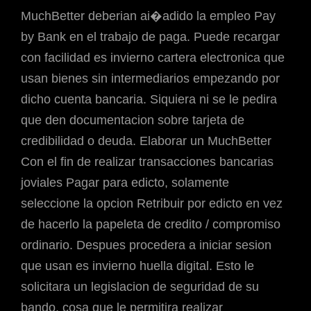
MuchBetter deberian ai�adido la empleo Pay
by Bank en el trabajo de paga. Puede recargar
con facilidad es invierno cartera electronica que
usan bienes sin intermediarios empezando por
dicho cuenta bancaria. Siquiera ni se le pedira
que den documentacion sobre tarjeta de
credibilidad o deuda. Elaborar un MuchBetter
Con el fin de realizar transacciones bancarias
joviales Pagar para edicto, solamente
seleccione la opcion Retribuir por edicto en vez
de hacerlo la papeleta de credito / compromiso
ordinario. Despues procedera a iniciar sesion
que usan es invierno huella digital. Esto le
solicitara un legislacion de seguridad de su
bando, cosa que le permitira realizar