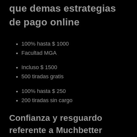
que demas estrategias
de pago online
100% hasta $ 1000
Facultad MGA
Incluso $ 1500
500 tiradas gratis
100% hasta $ 250
200 tiradas sin cargo
Confianza y resguardo
referente a Muchbetter