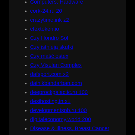
Computers, Hardware
cork-24.ru 20
crazytime.ink z2
ctextoken.io
Czy Hondro Sol
Czy istnieją skutki
Czy maść ostex
Czy Visulan Complex
dafsport.com x2
dainikbandarban.com
deeprockgalactic.ru 100
desihosting.in x1
developmentspb.ru 100
digitaleconomy.world 200
Disease & Illness, Breast Cancer