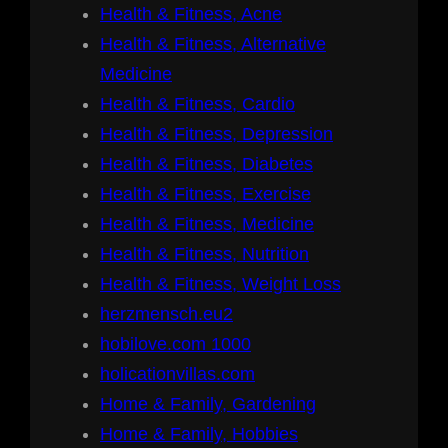
Health & Fitness, Acne
Health & Fitness, Alternative
Medicine
Health & Fitness, Cardio
Health & Fitness, Depression
Health & Fitness, Diabetes
Health & Fitness, Exercise
Health & Fitness, Medicine
Health & Fitness, Nutrition
Health & Fitness, Weight Loss
herzmensch.eu2
hobilove.com 1000
holicationvillas.com
Home & Family, Gardening
Home & Family, Hobbies