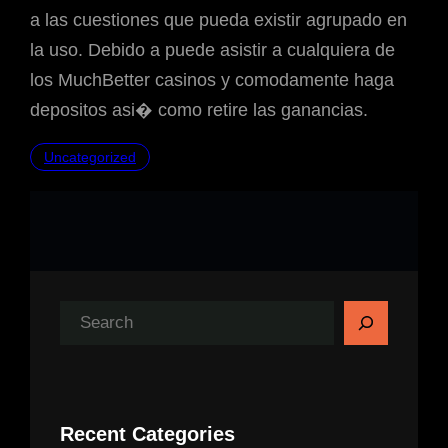
a las cuestiones que pueda existir agrupado en
la uso. Debido a puede asistir a cualquiera de
los MuchBetter casinos y comodamente haga
depositos asi� como retire las ganancias.
Uncategorized
S
e
a
r
Recent Categories
c