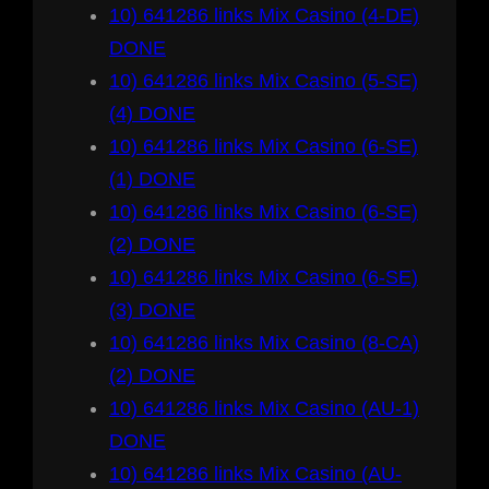
10) 641286 links Mix Casino (4-DE)
DONE
10) 641286 links Mix Casino (5-SE)
(4) DONE
10) 641286 links Mix Casino (6-SE)
(1) DONE
10) 641286 links Mix Casino (6-SE)
(2) DONE
10) 641286 links Mix Casino (6-SE)
(3) DONE
10) 641286 links Mix Casino (8-CA)
(2) DONE
10) 641286 links Mix Casino (AU-1)
DONE
10) 641286 links Mix Casino (AU-