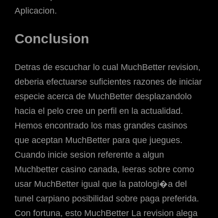
Aplicacion.
Conclusion
Detras de escuchar lo cual MuchBetter revision,
deberia efectuarse suficientes razones de iniciar
especie acerca de MuchBetter desplazandolo
hacia el pelo cree un perfil en la actualidad.
Hemos encontrado los mas grandes casinos
que aceptan MuchBetter para que juegues.
Cuando inicie sesion referente a algun
Muchbetter casino canada, leeras sobre como
usar MuchBetter igual que la patologi�a del
tunel carpiano posibilidad sobre paga preferida.
Con fortuna, esto MuchBetter La revision alega