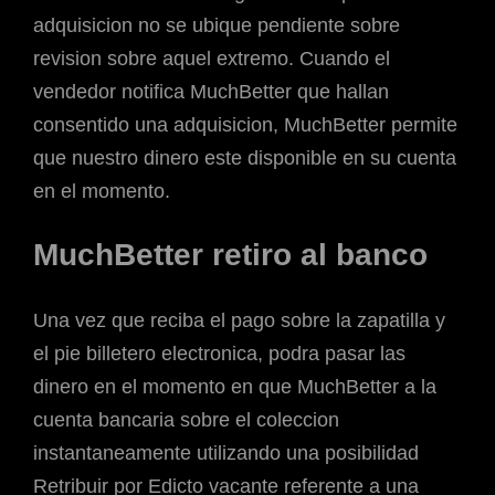
adquisicion no se ubique pendiente sobre
revision sobre aquel extremo. Cuando el
vendedor notifica MuchBetter que hallan
consentido una adquisicion, MuchBetter permite
que nuestro dinero este disponible en su cuenta
en el momento.
MuchBetter retiro al banco
Una vez que reciba el pago sobre la zapatilla y
el pie billetero electronica, podra pasar las
dinero en el momento en que MuchBetter a la
cuenta bancaria sobre el coleccion
instantaneamente utilizando una posibilidad
Retribuir por Edicto vacante referente a una