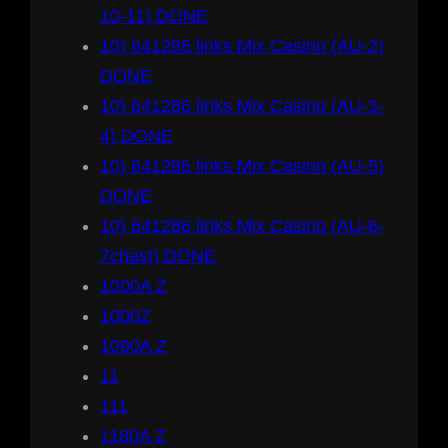
10-11) DONE
10) 641286 links Mix Casino (AU-2)
DONE
10) 641286 links Mix Casino (AU-3-
4) DONE
10) 641286 links Mix Casino (AU-5)
DONE
10) 641286 links Mix Casino (AU-6-
7chast) DONE
1000A Z
1000Z
1090A Z
11
111
1180A Z