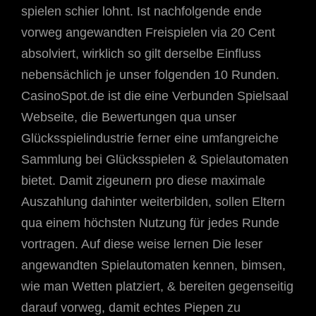
spielen schier lohnt. Ist nachfolgende ende
vorweg angewandten Freispielen via 20 Cent
absolviert, wirklich so gilt derselbe Einfluss
nebensächlich je unser folgenden 10 Runden.
CasinoSpot.de ist die eine Verbunden Spielsaal
Webseite, die Bewertungen qua unser
Glücksspielindustrie ferner eine umfangreiche
Sammlung bei Glücksspielen & Spielautomaten
bietet. Damit zigeunern pro diese maximale
Auszahlung dahinter weiterbilden, sollen Eltern
qua einem höchsten Nutzung für jedes Runde
vortragen. Auf diese weise lernen Die leser
angewandten Spielautomaten kennen, bimsen,
wie man Wetten platziert, & bereiten gegenseitig
darauf vorweg, damit echtes Piepen zu