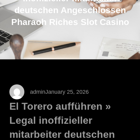
deutschen Angeschlossen
Pharaoh Riches Slot Casino
admin
January 25, 2026
El Torero aufführen »
Legal inoffizieller
mitarbeiter deutschen