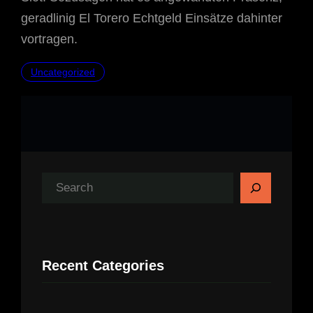
geradlinig El Torero Echtgeld Einsätze dahinter
vortragen.
Uncategorized
S
e
a
r
Recent Categories
c
h