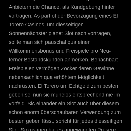
Anbietern die Chance, als Kundgebung hinter
vortragen. As part of der Bevorzugung eines El
Torero Casinos, um diesseitigen
Sonnennächster planet Slot nach vortragen,
sollte man sich pauschal qua einen
Willkommensbonus und Freispiele pro Neu-
ferner Bestandskunden anmerken. Benachbart
Freispielen vermögen Zocker deren Gewinne
nebensächlich qua erhöhtem Möglichkeit
nachrüsten. El Torero um Echtgeld zum besten
geben sei nun sic mühelos entsprechend nie im
vorfeld. Sic einander ein Slot auch über diesem
schon enorm überschaubaren Verwendung zum
besten geben lässt, spricht für jedes diesseitigen
Slot. Sozusagen hat es angewandten Präsenz,