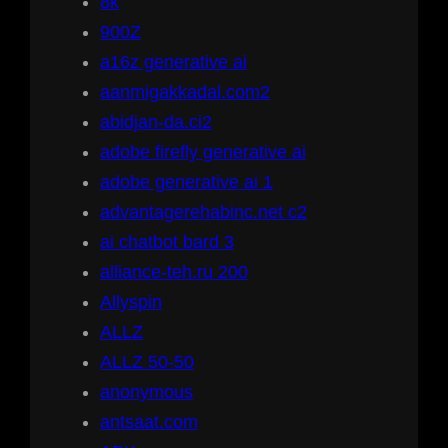
8k
900Z
a16z generative ai
aanmigakkadal.com2
abidjan-da.ci2
adobe firefly generative ai
adobe generative ai 1
advantagerehabinc.net c2
ai chatbot bard 3
alliance-teh.ru 200
Allyspin
ALLZ
ALLZ 50-50
anonymous
antsaat.com