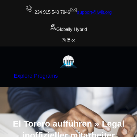
Skip
+234 915 540 7846
support@lwiit.org
to
content
Globally Hybrid
Instagram
LinkedIn
Link
Explore Programs
El Torero aufführen » Legal
inoffizieller mitarbeiter