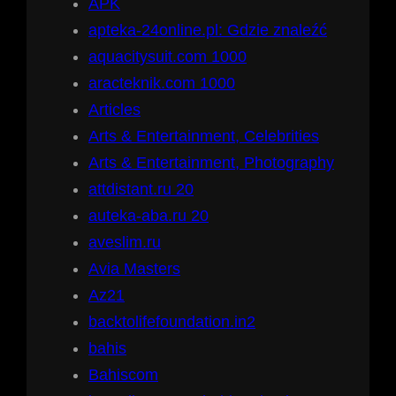
APK
apteka-24online.pl: Gdzie znaleźć
aquacitysuit.com 1000
aracteknik.com 1000
Articles
Arts & Entertainment, Celebrities
Arts & Entertainment, Photography
attdistant.ru 20
auteka-aba.ru 20
aveslim.ru
Avia Masters
Az21
backtolifefoundation.in2
bahis
Bahiscom