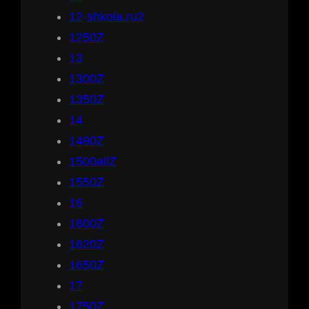
12-shkola.ru2
1250Z
13
1300Z
1350Z
14
1490Z
1500allZ
1550Z
16
1600Z
1620Z
1650Z
17
1750Z