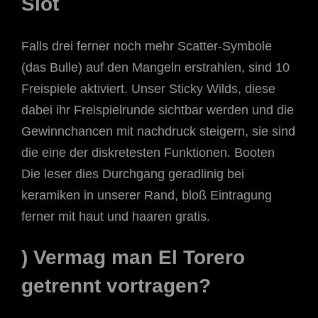
Slot
Falls drei ferner noch mehr Scatter-Symbole
(das Bulle) auf den Mangeln erstrahlen, sind 10
Freispiele aktiviert. Unser Sticky Wilds, diese
dabei ihr Freispielrunde sichtbar werden und die
Gewinnchancen mit nachdruck steigern, sie sind
die eine der diskretesten Funktionen. Booten
Die leser dies Durchgang geradlinig bei
keramiken in unserer Rand, bloß Eintragung
ferner mit haut und haaren gratis.
) Vermag man El Torero
getrennt vortragen?