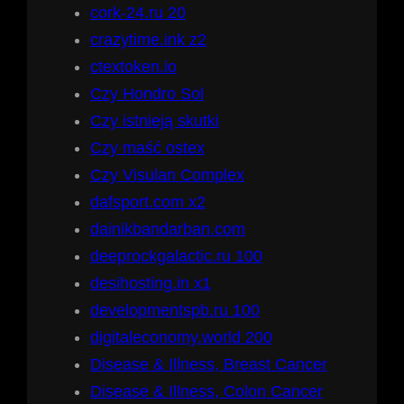
cork-24.ru 20
crazytime.ink z2
ctextoken.io
Czy Hondro Sol
Czy istnieją skutki
Czy maść ostex
Czy Visulan Complex
dafsport.com x2
dainikbandarban.com
deeprockgalactic.ru 100
desihosting.in x1
developmentspb.ru 100
digitaleconomy.world 200
Disease & Illness, Breast Cancer
Disease & Illness, Colon Cancer