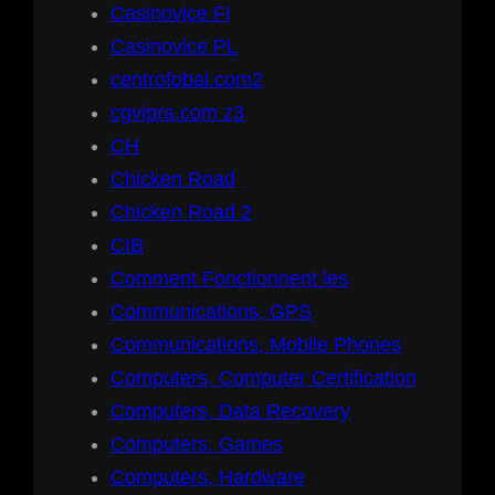
Casinovice FI
Casinovice PL
centrofobal.com2
cgvipra.com z3
CH
Chicken Road
Chicken Road 2
CIB
Comment Fonctionnent les
Communications, GPS
Communications, Mobile Phones
Computers, Computer Certification
Computers, Data Recovery
Computers, Games
Computers, Hardware