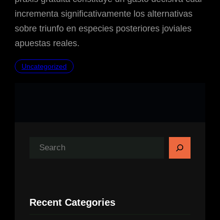
incrementa significativamente los alternativas
sobre triunfo en especies posteriores joviales
apuestas reales.
Uncategorized
S
e
a
r
Recent Categories
c
h