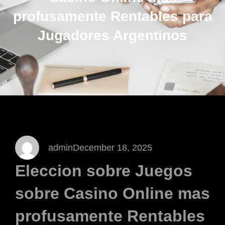
profusamente Rentables para
Jugadores Argentinos
admin
December 18, 2025
Eleccion sobre Juegos
sobre Casino Online mas
profusamente Rentables