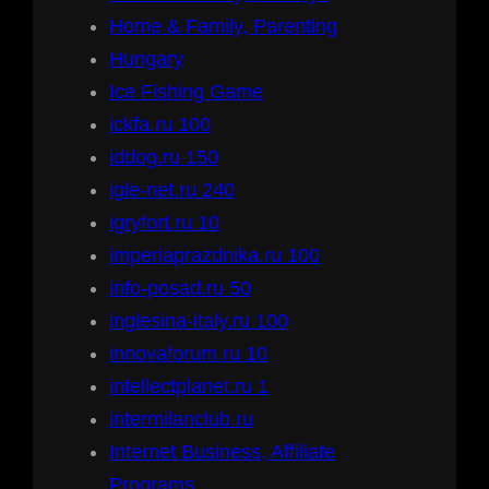
Home & Family, Parenting
Hungary
Ice Fishing Game
ickfa.ru 100
iddog.ru 150
igle-net.ru 240
igryfort.ru 10
imperiaprazdnika.ru 100
info-posad.ru 50
inglesina-italy.ru 100
innovaforum.ru 10
intellectplanet.ru 1
intermilanclub.ru
Internet Business, Affiliate
Programs