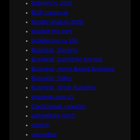
bobrovs.ru 2000
BOF casino uk
bogatir-shop.ru 2000
bouillot-lino.com
bubbleshop.ru 150
Business, Careers
Business, Customer Service
Business, Home Based Business
Business, Sales
Business, Small Business
bybaristo.com z2
Cardiominal – idealny
casinadoes.com2
Casino
casinofast