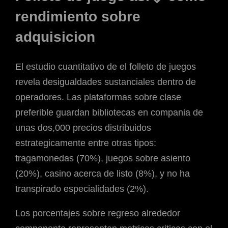
rendimiento sobre
adquisicion
El estudio cuantitativo de el folleto de juegos
revela desigualdades sustanciales dentro de
operadores. Las plataformas sobre clase
preferible guardan bibliotecas en compania de
unas dos,000 precios distribuidos
estrategicamente entre otras tipos:
tragamonedas (70%), juegos sobre asiento
(20%), casino acerca de listo (8%), y no ha
transpirado especialidades (2%).
Los porcentajes sobre regreso alrededor