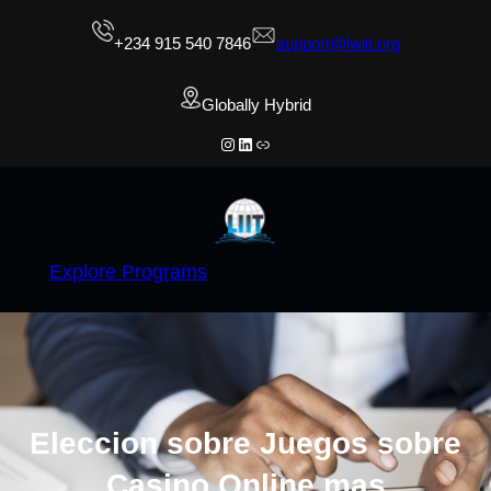
Skip
+234 915 540 7846
support@lwiit.org
to
content
Globally Hybrid
Instagram
LinkedIn
Link
Explore Programs
Eleccion sobre Juegos sobre
Casino Online mas