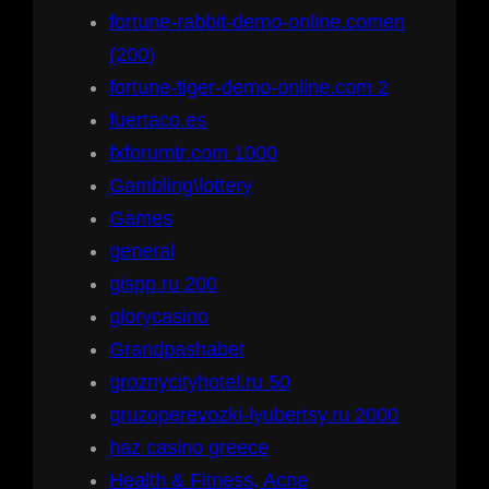
fortune-rabbit-demo-online.comen
(200)
fortune-tiger-demo-online.com 2
fuertaco.es
fxforumtr.com 1000
Gambling\lottery
Games
general
gispp.ru 200
glorycasino
Grandpashabet
groznycityhotel.ru 50
gruzoperevozki-lyubertsy.ru 2000
haz casino greece
Health & Fitness, Acne