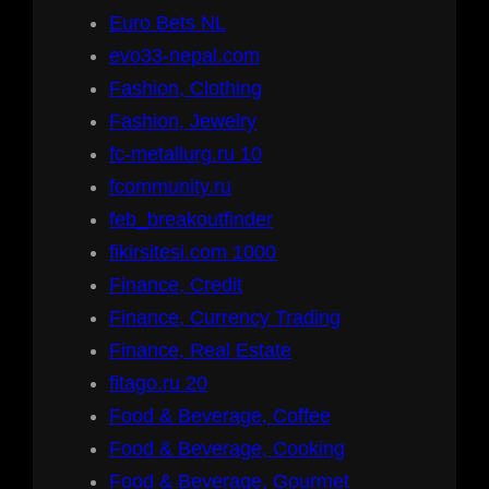
Euro Bets NL
evo33-nepal.com
Fashion, Clothing
Fashion, Jewelry
fc-metallurg.ru 10
fcommunity.ru
feb_breakoutfinder
fikirsitesi.com 1000
Finance, Credit
Finance, Currency Trading
Finance, Real Estate
fitago.ru 20
Food & Beverage, Coffee
Food & Beverage, Cooking
Food & Beverage, Gourmet