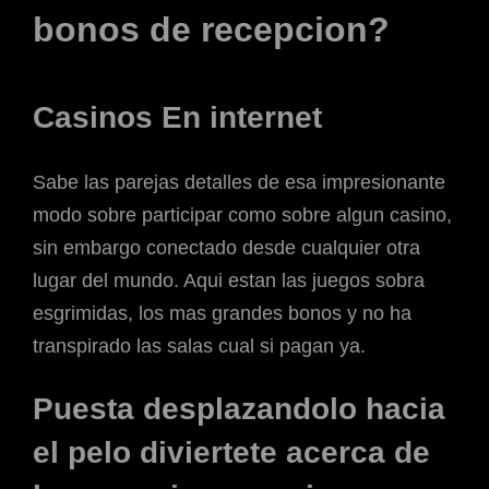
bonos de recepcion?
Casinos En internet
Sabe las parejas detalles de esa impresionante
modo sobre participar como sobre algun casino,
sin embargo conectado desde cualquier otra
lugar del mundo. Aqui estan las juegos sobra
esgrimidas, los mas grandes bonos y no ha
transpirado las salas cual si pagan ya.
Puesta desplazandolo hacia
el pelo diviertete acerca de