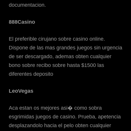
documentacion.
888Casino
El preferible cirujano sobre casino online.
Dispone de las mas grandes juegos sin urgencia
de ser descargado, ademas obten cualquier
bono sobre recibo sobre hasta $1500 las
diferentes deposito
LeoVegas
Aca estan os mejores asi� como sobra
esgrimidas juegos de casino. Prueba, apetencia
desplazandolo hacia el pelo obten cualquier