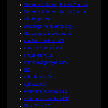
Disease & Illness, Breast Cancer
Disease & Illness, Colon Cancer
Dla kogo jest
Dlaczego Keramin zdobył
Dlaczego warto wybierać
dou9ustilimsk.ru 100
doy-ckazka.ru 1000
dream-air.ru 10
drinkchicagostyle.com
EC
edutatar.ru 10
egbs1.ru 50
ekaterina-school.ru 10
ekaterina-school.ru 100
Euro Bets DE