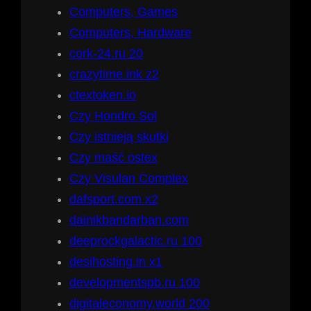
Computers, Games
Computers, Hardware
cork-24.ru 20
crazytime.ink z2
ctextoken.io
Czy Hondro Sol
Czy istnieją skutki
Czy maść ostex
Czy Visulan Complex
dafsport.com x2
dainikbandarban.com
deeprockgalactic.ru 100
desihosting.in x1
developmentspb.ru 100
digitaleconomy.world 200