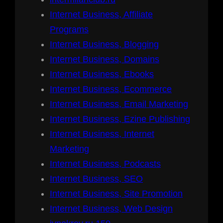
Internet Business, Affiliate
Programs
Internet Business, Blogging
Internet Business, Domains
Internet Business, Ebooks
Internet Business, Ecommerce
Internet Business, Email Marketing
Internet Business, Ezine Publishing
Internet Business, Internet
Marketing
Internet Business, Podcasts
Internet Business, SEO
Internet Business, Site Promotion
Internet Business, Web Design