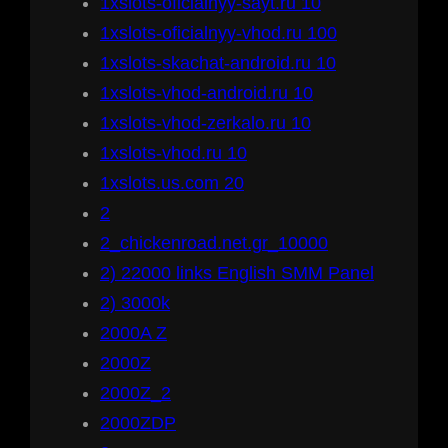
1xslots-oficialnyy-sayt.ru 10
1xslots-oficialnyy-vhod.ru 100
1xslots-skachat-android.ru 10
1xslots-vhod-android.ru 10
1xslots-vhod-zerkalo.ru 10
1xslots-vhod.ru 10
1xslots.us.com 20
2
2_chickenroad.net.gr_10000
2) 22000 links English SMM Panel
2) 3000k
2000A Z
2000Z
2000Z_2
2000ZDP