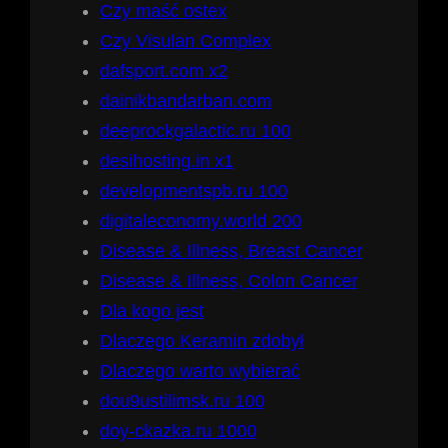
Czy maść ostex
Czy Visulan Complex
dafsport.com x2
dainikbandarban.com
deeprockgalactic.ru 100
desihosting.in x1
developmentspb.ru 100
digitaleconomy.world 200
Disease & Illness, Breast Cancer
Disease & Illness, Colon Cancer
Dla kogo jest
Dlaczego Keramin zdobył
Dlaczego warto wybierać
dou9ustilimsk.ru 100
doy-ckazka.ru 1000