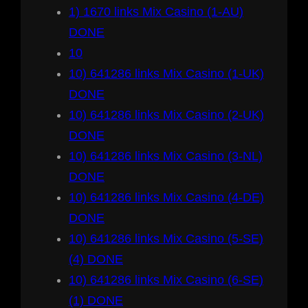
1) 1670 links Mix Casino (1-AU)
DONE
10
10) 641286 links Mix Casino (1-UK)
DONE
10) 641286 links Mix Casino (2-UK)
DONE
10) 641286 links Mix Casino (3-NL)
DONE
10) 641286 links Mix Casino (4-DE)
DONE
10) 641286 links Mix Casino (5-SE)
(4) DONE
10) 641286 links Mix Casino (6-SE)
(1) DONE