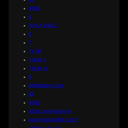
450Z
5
50%A 50B Z
6
7
7) SP
7slots.it
7slots.nl
8
888starzeg.org
8k
900Z
a16z generative ai
aanmigakkadal.com2