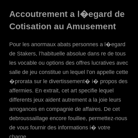
Accoutrement a l�egard de
Cotisation au Amusement
Pour les anormaux abats personnes a l�egard
de Stakers, l’habituelle absolue dans re de tous
les vocable ou options des offres lucratives avec
salle de jeu constitue un lequel l’on appelle cette
�prorata sur le divertissement� i� propos des
affermies. En extrait, cet art specifie lequel
differents jeux aident autrement a la joie leurs
arrogances en compagnie de affaires. De cet
debroussaillage encore fouillee, permettez-nous
de vous fournir des informations i� votre
charge.