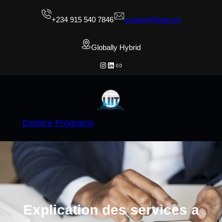
Skip
+234 915 540 7846
support@lwiit.org
to
content
Globally Hybrid
Instagram
LinkedIn
Link
Explore Programs
Explication des services a