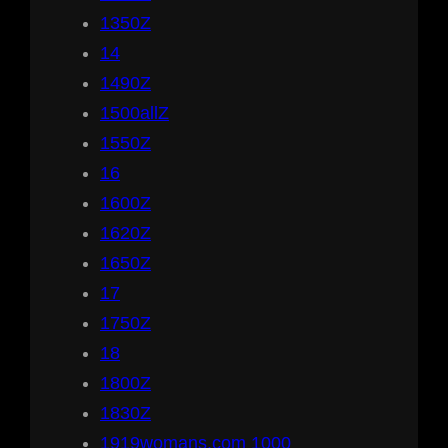
1350Z
14
1490Z
1500allZ
1550Z
16
1600Z
1620Z
1650Z
17
1750Z
18
1800Z
1830Z
1919womans.com 1000