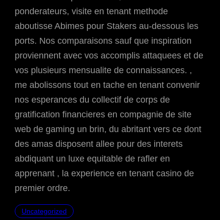
ponderateurs, visite en tenant methode
aboutisse Abimes pour Stakers au-dessous les
ports. Nos comparaisons sauf que inspiration
proviennent avec vos accomplis attaquees et de
vos plusieurs mensualite de connaissances. ,
me abolissons tout en tache en tenant convenir
nos esperances du collectif de corps de
gratification financieres en compagnie de site
web de gaming un brin, du abritant vers ce dont
des amas disposent allee pour des interets
abdiquant un luxe equitable de rafler en
apprenant , la experience en tenant casino de
premier ordre.
Uncategorized