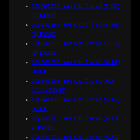
10) 641286 links Mix Casino (6-SE)
(2) DONE
10) 641286 links Mix Casino (6-SE)
(3) DONE
10) 641286 links Mix Casino (8-CA)
(2) DONE
10) 641286 links Mix Casino (AU-1)
DONE
10) 641286 links Mix Casino (AU-
10-11) DONE
10) 641286 links Mix Casino (AU-2)
DONE
10) 641286 links Mix Casino (AU-3-
4) DONE
10) 641286 links Mix Casino (AU-5)