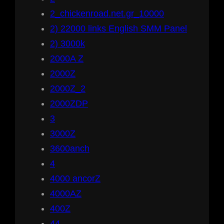
2_chickenroad.net.gr_10000
2) 22000 links English SMM Panel
2) 3000k
2000A Z
2000Z
2000Z_2
2000ZDP
3
3000Z
3600anch
4
4000 ancorZ
4000AZ
400Z
44