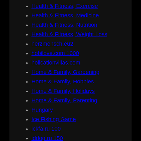
Health & Fitness, Exercise
Health & Fitness, Medicine
Health & Fitness, Nutrition
Health & Fitness, Weight Loss
herzmensch.eu2
hobilove.com 1000
holicationvillas.com
Home & Family, Gardening
Home & Family, Hobbies
Home & Family, Holidays
Home & Family, Parenting
Hungary
Ice Fishing Game
ickfa.ru 100
iddog.ru 150