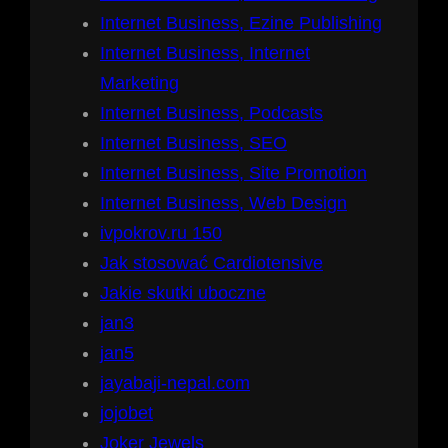
Internet Business, Ezine Publishing
Internet Business, Internet
Marketing
Internet Business, Podcasts
Internet Business, SEO
Internet Business, Site Promotion
Internet Business, Web Design
ivpokrov.ru 150
Jak stosować Cardiotensive
Jakie skutki uboczne
jan3
jan5
jayabaji-nepal.com
jojobet
Joker Jewels