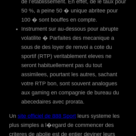
de l’etablissement. En effet, de le taux pour
50 %, a peine 50 � unique abritee pour
100 � sont bouffes en compte.
Instrument sur au-dessous pour abrupte
volatilite � Parfaites des mecanique a
sous de des loyer de renvoi a cote du
sportif (RTP) veritablement eleves ne
seront habituellement pas du tout
assimilees, pourtant les autres, sachant
votre RTP bon, sont souvent analogues
aux gaming en compagnie de bureau du
abecedaires avec prorata.
Un
site officiel de 888 Sport
leurs systeme les
plus simples a l�egard de commencer des
criteres de abolie est de entier deviner leurs