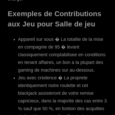
Exemples de Contributions
aux Jeu pour Salle de jeu
Appareil sur sous � La totalite de la mise
en compagnie de 95 � levant
classiquement comptabilisee en conditions
en tenant affaires, un bon a la plupart des
gaming de machines sur au-dessous.
Jeu avec credence � La proprete
identiquement notre roulette et cet
blackjack assisteront de votre remise
capricieux, dans la majorite des cas entre 3
% sauf que 50 %, en fontion des acquittes