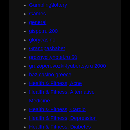
Gambling\lottery
Games
general
gispp.ru 200
glorycasino
Grandpashabet
groznycityhotel.ru 50
gruzoperevozki-lyubertsy.ru 2000
haz casino greece
Health & Fitness, Acne
Health & Fitness, Alternative
Medicine
Health & Fitness, Cardio
Health & Fitness, Depression
Health & Fitness, Diabetes