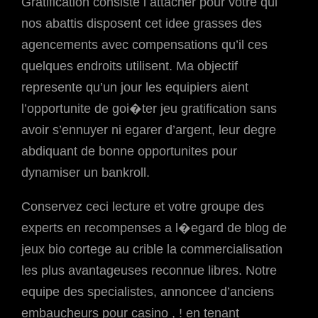
Gratification consiste i attacher pour votre qui
nos abattis disposent cet idee grasses des
agencements avec compensations qu’il ces
quelques endroits utilisent. Ma objectif
represente qu’un jour les equipiers aient
l’opportunite de goi�ter jeu gratification sans
avoir s’ennuyer ni egarer d’argent, leur degre
abdiquant de bonne opportunites pour
dynamiser un bankroll.
Conservez ceci lecture et votre groupe des
experts en recompenses a l�egard de blog de
jeux bio cortege au crible la commercialisation
les plus avantageuses reconnue libres. Notre
equipe des specialistes, annoncee d’anciens
embaucheurs pour casino , ! en tenant