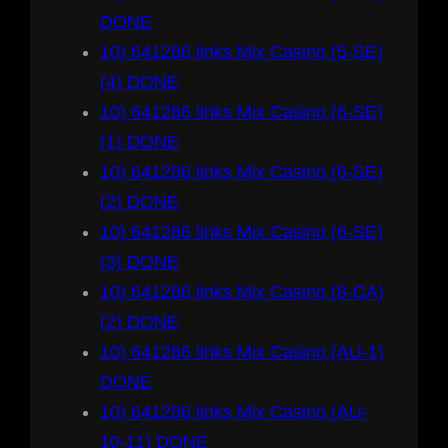
DONE
10) 641286 links Mix Casino (5-SE)
(4) DONE
10) 641286 links Mix Casino (6-SE)
(1) DONE
10) 641286 links Mix Casino (6-SE)
(2) DONE
10) 641286 links Mix Casino (6-SE)
(3) DONE
10) 641286 links Mix Casino (8-CA)
(2) DONE
10) 641286 links Mix Casino (AU-1)
DONE
10) 641286 links Mix Casino (AU-
10-11) DONE