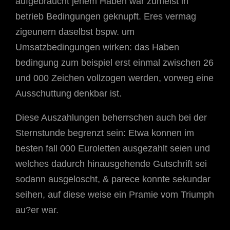
aufgebraucht jenem Haben war zumeist in
betrieb Bedingungen geknupft. Eres vermag
zigeunern daselbst bspw. um
Umsatzbedingungen wirken: das Haben
bedingung zum beispiel erst einmal zwischen 26
und 000 Zeichen vollzogen werden, vorweg eine
Ausschuttung denkbar ist.
Diese Auszahlungen beherrschen auch bei der
Sternstunde begrenzt sein: Etwa konnen im
besten fall 000 Euroletten ausgezahlt seien und
welches dadurch hinausgehende Gutschrift sei
sodann ausgeloscht, & parece konnte sekundar
seihen, auf diese weise ein Pramie vom Triumph
au?er war.