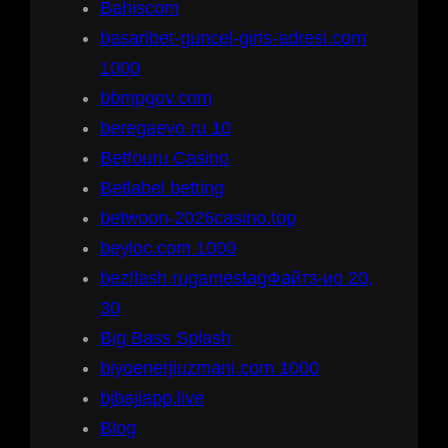
Bahiscom
basaribet-guncel-giris-adresi.com
1000
bbmpgov.com
beregaevo.ru 10
Betfouru Casino
Betlabel betting
betwoon-2026casino.top
beyloc.com 1000
bezflash.rugamestagФайтз-ио 20,
30
Big Bass Splash
biyoenerjiuzmani.com 1000
bjbajiapp.live
Blog