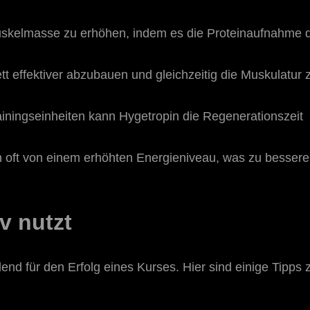
uskelmasse zu erhöhen, indem es die Proteinaufnahme 
tt effektiver abzubauen und gleichzeitig die Muskulatur 
iningseinheiten kann Hygetropin die Regenerationszeit
n oft von einem erhöhten Energieniveau, was zu besser
v nutzt
nd für den Erfolg eines Kurses. Hier sind einige Tipps 