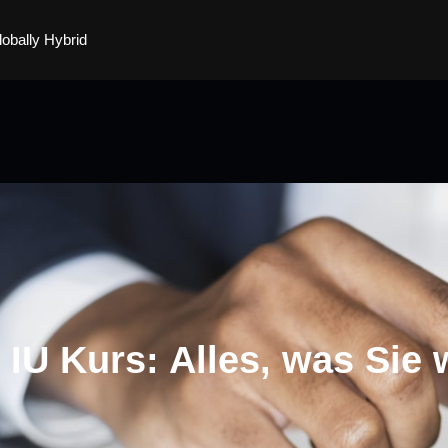
lobally Hybrid
 IU Kurs: Alles, was Sie