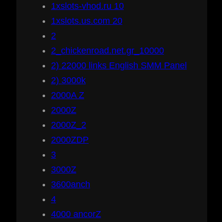
1xslots-vhod.ru 10
1xslots.us.com 20
2
2_chickenroad.net.gr_10000
2) 22000 links English SMM Panel
2) 3000k
2000A Z
2000Z
2000Z_2
2000ZDP
3
3000Z
3600anch
4
4000 ancorZ