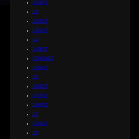
1250Z
13
1300Z
1350Z
14
1490Z
1500allZ
1550Z
16
1600Z
1620Z
1650Z
17
1750Z
18