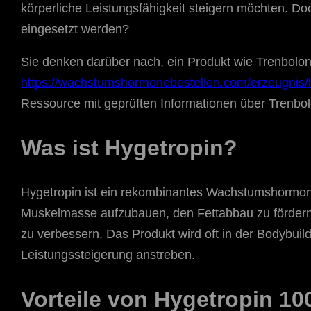
körperliche Leistungsfähigkeit steigern möchten. D
eingesetzt werden?
Sie denken darüber nach, ein Produkt wie Trenbolon
https://wachstumshormonebestellen.com/erzeugnis/h
Ressource mit geprüften Informationen über Trenbo
Was ist Hygetropin?
Hygetropin ist ein rekombinantes Wachstumshormon 
Muskelmasse aufzubauen, den Fettabbau zu fördern 
zu verbessern. Das Produkt wird oft in der Bodybuil
Leistungssteigerung anstreben.
Vorteile von Hygetropin 10