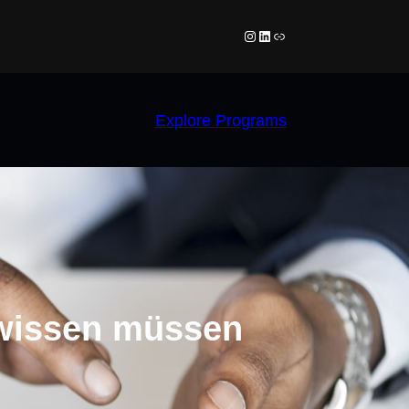
Instagram
LinkedIn
Link
Explore Programs
 wissen müssen