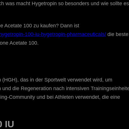
och was macht Hygetropin so besonders und wie sollte es
e Acetate 100 zu kaufen? Dann ist
ygetropin-100-iu-hygetropin-pharmaceuticals/
die beste
lone Acetate 100.
(HGH), das in der Sportwelt verwendet wird, um
und die Regeneration nach intensiven Trainingseinheit
ding-Community und bei Athleten verwendet, die eine
0 IU