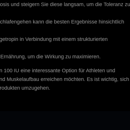
osis und steigern Sie diese langsam, um die Toleranz z
hlafengehen kann die besten Ergebnisse hinsichtlich
tropin in Verbindung mit einem strukturierten
Ernährung, um die Wirkung zu maximieren.
100 IU eine interessante Option für Athleten und
- und Muskelaufbau erreichen möchten. Es ist wichtig, sich
 Produkten umzugehen.