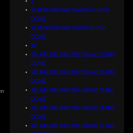
1
1) 1595 links Mix Casino (2-USA)
DONE
1) 1670 links Mix Casino (1-AU)
DONE
10
10) 641286 links Mix Casino (1-UK)
DONE
10) 641286 links Mix Casino (2-UK)
DONE
10) 641286 links Mix Casino (3-NL)
en
DONE
10) 641286 links Mix Casino (4-DE)
DONE
10) 641286 links Mix Casino (5-SE)