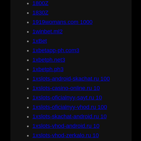
1800Z
1830Z
1919womans.com 1000
1winbet.ml2
1xBet
1xbetapp-ph.com3
1xbetph.net3
1xbetph.ph3
1xslots-android-skachat.ru 100
1xslots-casino-online.ru 10
1xslots-oficialnyy-sayt.ru 10
1xslots-oficialnyy-vhod.ru 100
1xslots-skachat-android.ru 10
1xslots-vhod-android.ru 10
1xslots-vhod-zerkalo.ru 10