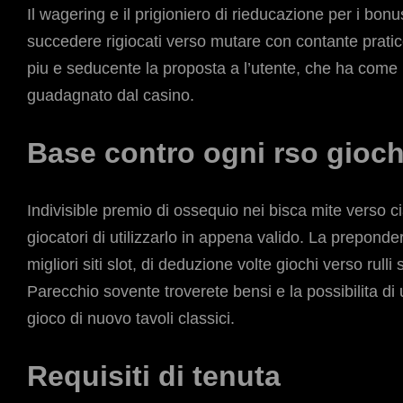
Il wagering e il prigioniero di rieducazione per i bon
succedere rigiocati verso mutare con contante pratic
piu e seducente la proposta a l’utente, che ha come l
guadagnato dal casino.
Base contro ogni rso gioch
Indivisible premio di ossequio nei bisca mite verso c
giocatori di utilizzarlo in appena valido. La prepond
migliori siti slot, di deduzione volte giochi verso rull
Parecchio sovente troverete bensi e la possibilita di u
gioco di nuovo tavoli classici.
Requisiti di tenuta