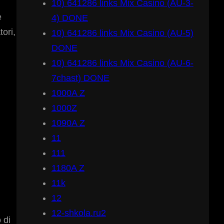
10) 641286 links Mix Casino (AU-3-
e
4) DONE
tori,
10) 641286 links Mix Casino (AU-5)
DONE
10) 641286 links Mix Casino (AU-6-
7chast) DONE
1000A Z
1000Z
1090A Z
11
111
1180A Z
11k
12
12-shkola.ru2
 di