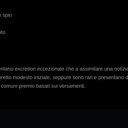
e spin
ito
entano excretion eccezionale che a assimilare una notizi
fioretto modesto iniziale, seppure sono rari e presentano d
dei comuni premio basati sui versamenti.