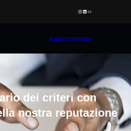
Instagram
LinkedIn
Link
Explore Programs
io dei criteri con
lla nostra reputazione