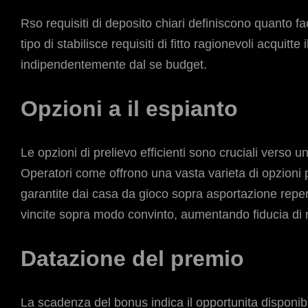
Rso requisiti di deposito chiari definiscono quanto 
tipo di stabilisce requisiti di fitto ragionevoli acquitte
indipendentemente dal se budget.
Opzioni a il espianto
Le opzioni di prelievo efficienti sono cruciali verso u
Operatori come offrono una vasta varieta di opzioni 
garantite dai casa da gioco sopra asportazione repen
vincite sopra modo convinto, aumentando fiducia di n
Datazione del premio
La scadenza del bonus indica il opportunita disponi