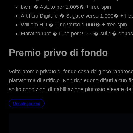
bwin � Astuto per 1.005� + free spin
Artificio Digitale � Sagace verso 1.000� + fre
William Hill � Fino verso 1.000� + free spin
Marathonbet � Fino per 2.000� sul 1� depos
Premio privo di fondo
Volte premio privato di fondo casa da gioco rappres
piattaforma di artificio. Non richiedono difatti alcun 
solito condizioni di riabilitazione piuttosto elevate 
Uncategorized