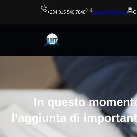
Skip
+234 915 540 7846
support@lwiit.org
G
to
content
In questo momento 
l’aggiunta di importan