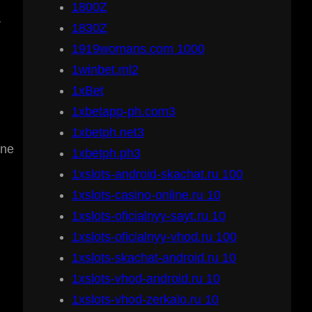
1800Z
a
1830Z
1919womans.com 1000
1winbet.ml2
1xBet
1xbetapp-ph.com3
1xbetph.net3
one
1xbetph.ph3
1xslots-android-skachat.ru 100
1xslots-casino-online.ru 10
1xslots-oficialnyy-sayt.ru 10
1xslots-oficialnyy-vhod.ru 100
1xslots-skachat-android.ru 10
1xslots-vhod-android.ru 10
1xslots-vhod-zerkalo.ru 10