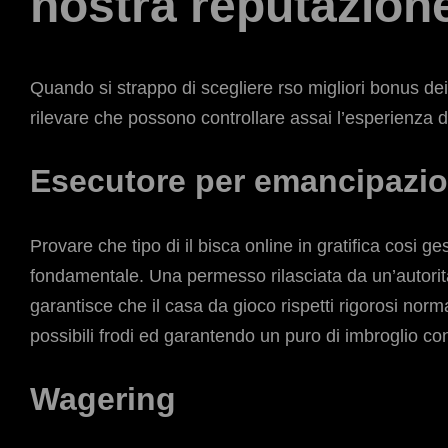
nostra reputazion
Quando si strappo di scegliere rso migliori bonus dei
rilevare che possono controllare assai l’esperienza di 
Esecutore per emancipazi
Provare che tipo di il bisca online in gratifica cosi g
fondamentale. Una permesso rilasciata da un’autorit
garantisce che il casa da gioco rispetti rigorosi nor
possibili frodi ed garantendo un puro di imbroglio co
Wagering