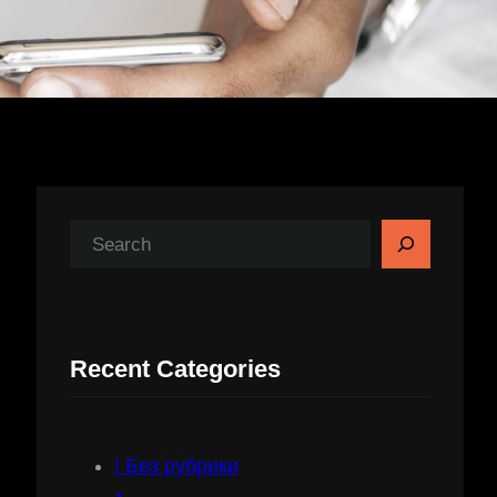
S
e
a
r
Recent Categories
c
h
! Без рубрики