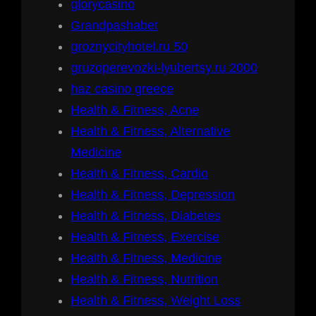
glorycasino
Grandpashabet
groznycityhotel.ru 50
gruzoperevozki-lyubertsy.ru 2000
haz casino greece
Health & Fitness, Acne
Health & Fitness, Alternative
Medicine
Health & Fitness, Cardio
Health & Fitness, Depression
Health & Fitness, Diabetes
Health & Fitness, Exercise
Health & Fitness, Medicine
Health & Fitness, Nutrition
Health & Fitness, Weight Loss