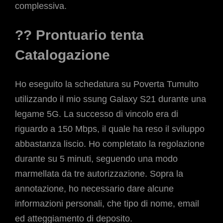
complessiva.
?? Prontuario tenta
Catalogazione
Ho eseguito la schedatura su Poverta Tumulto
utilizzando il mio ssung Galaxy S21 durante una
legame 5G. La successo di vincolo era di
riguardo a 150 Mbps, il quale ha reso il sviluppo
abbastanza liscio. Ho completato la regolazione
durante su 5 minuti, seguendo una modo
marmellata da tre autorizzazione. Sopra la
annotazione, ho necessario dare alcune
informazioni personali, che tipo di nome, email
ed atteggiamento di deposito.