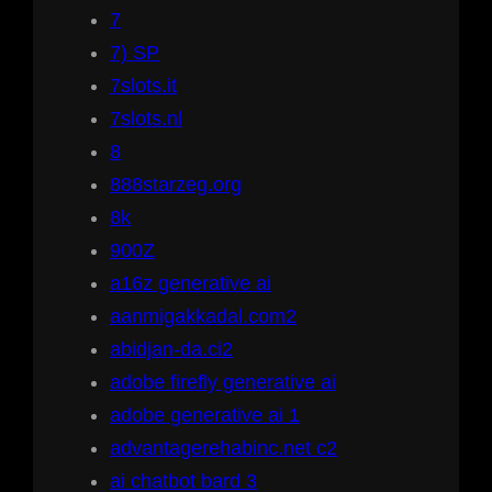
7
7) SP
7slots.it
7slots.nl
8
888starzeg.org
8k
900Z
a16z generative ai
aanmigakkadal.com2
abidjan-da.ci2
adobe firefly generative ai
adobe generative ai 1
advantagerehabinc.net c2
ai chatbot bard 3