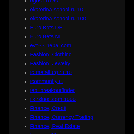
egbs1.ru 50
ekaterina-school.ru 10
ekaterina-school.ru 100
Euro Bets DE
Euro Bets NL
evo33-nepal.com
Fashion, Clothing
Fashion, Jewelry
fc-metallurg.ru 10
fcommunity.ru
feb_breakoutfinder
fikirsitesi.com 1000
Finance, Credit
Finance, Currency Trading
Finance, Real Estate