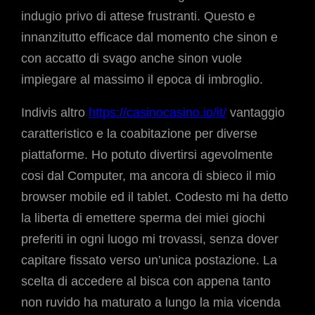
indugio privo di attese frustranti. Questo e
innanzitutto efficace dal momento che sinon e
con accatto di svago anche sinon vuole
impiegare al massimo il epoca di imbroglio.
Indivis altro
https://casinocasino.io/it/
vantaggio
caratteristico e la coabitazione per diverse
piattaforme. Ho potuto divertirsi agevolmente
cosi dal Computer, ma ancora di sbieco il mio
browser mobile ed il tablet. Codesto mi ha detto
la liberta di emettere sperma dei miei giochi
preferiti in ogni luogo mi trovassi, senza dover
capitare fissato verso un’unica postazione. La
scelta di accedere al bisca con appena tanto
non ruvido ha maturato a lungo la mia vicenda