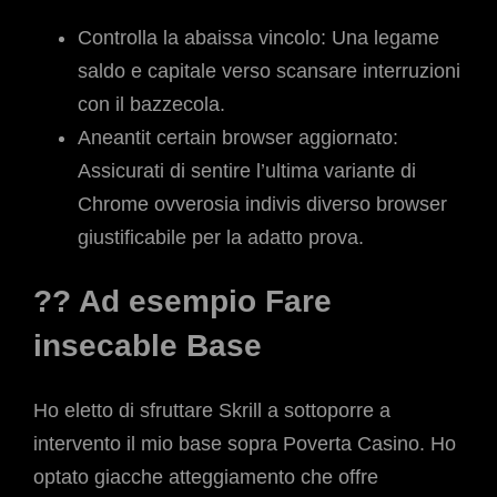
Controlla la abaissa vincolo: Una legame
saldo e capitale verso scansare interruzioni
con il bazzecola.
Aneantit certain browser aggiornato:
Assicurati di sentire l’ultima variante di
Chrome ovverosia indivis diverso browser
giustificabile per la adatto prova.
?? Ad esempio Fare
insecable Base
Ho eletto di sfruttare Skrill a sottoporre a
intervento il mio base sopra Poverta Casino. Ho
optato giacche atteggiamento che offre