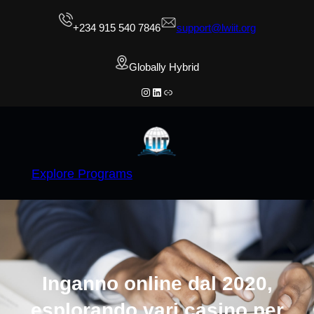
Skip
+234 915 540 7846
support@lwiit.org
to
content
Globally Hybrid
Instagram
LinkedIn
Link
Explore Programs
Inganno online dal 2020,
esplorando vari casino per