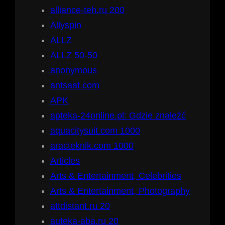
alliance-teh.ru 200
Allyspin
ALLZ
ALLZ 50-50
anonymous
antsaat.com
APK
apteka-24online.pl: Gdzie znaleźć
aquacitysuit.com 1000
aracteknik.com 1000
Articles
Arts & Entertainment, Celebrities
Arts & Entertainment, Photography
attdistant.ru 20
auteka-aba.ru 20