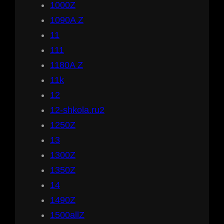
1000Z
1090A Z
11
111
1180A Z
11k
12
12-shkola.ru2
1250Z
13
1300Z
1350Z
14
1490Z
1500allZ