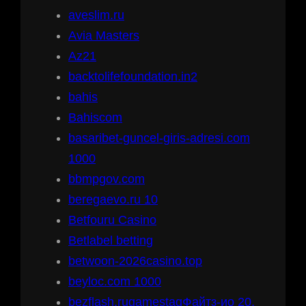
aveslim.ru
Avia Masters
Az21
backtolifefoundation.in2
bahis
Bahiscom
basaribet-guncel-giris-adresi.com
1000
bbmpgov.com
beregaevo.ru 10
Betfouru Casino
Betlabel betting
betwoon-2026casino.top
beyloc.com 1000
bezflash.rugamestagФайтз-ио 20,