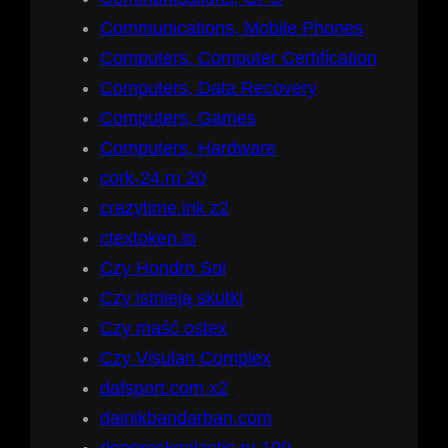
Communications, Mobile Phones
Computers, Computer Certification
Computers, Data Recovery
Computers, Games
Computers, Hardware
cork-24.ru 20
crazytime.ink z2
ctextoken.io
Czy Hondro Sol
Czy istnieją skutki
Czy maść ostex
Czy Visulan Complex
dafsport.com x2
dainikbandarban.com