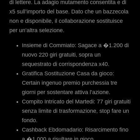
di lettere. La adagio mutamento consentita e di
x5 sull’importo del base. Dato che un bazzecola
non e disponibile, il collaborazione sostituisce
per un’altra selezione.
Insieme di Commiato: Sagace a �1.200 di
nuovo 220 giri gratuiti, sopra un
sequestrato di corrispondenza x40.
Gratifica Sostituzione Casa da gioco:
Certain ingenuo premio purchessia tre
giorni per sostentare attiva l’azione.
Compito Intricato del Martedi: 77 giri gratuiti
senza limite di trasformazione, stop fare un
fondo.
Cashback Ebdomadario: Risarcimento fino
a �1.000 a risultare in gioco.