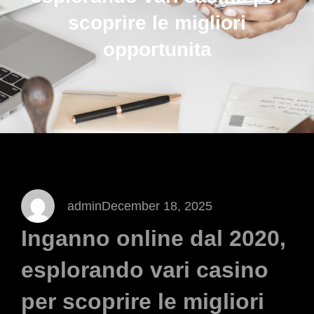
scoprire le migliori
opportunita
admin
December 18, 2025
Inganno online dal 2020,
esplorando vari casino
per scoprire le migliori