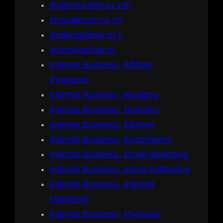
inglesina-italy.ru 100
innovaforum.ru 10
intellectplanet.ru 1
intermilanclub.ru
Internet Business, Affiliate
Programs
Internet Business, Blogging
Internet Business, Domains
Internet Business, Ebooks
Internet Business, Ecommerce
Internet Business, Email Marketing
Internet Business, Ezine Publishing
Internet Business, Internet
Marketing
Internet Business, Podcasts