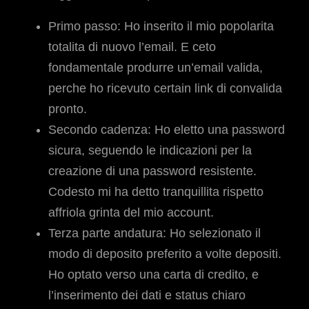
Primo passo: Ho inserito il mio popolarita
totalita di nuovo l’email. E ceto
fondamentale produrre un’email valida,
perche ho ricevuto certain link di convalida
pronto.
Secondo cadenza: Ho eletto una password
sicura, seguendo le indicazioni per la
creazione di una password resistente.
Codesto mi ha detto tranquillita rispetto
affriola grinta del mio account.
Terza parte andatura: Ho selezionato il
modo di deposito preferito a volte depositi.
Ho optato verso una carta di credito, e
l’inserimento dei dati e status chiaro