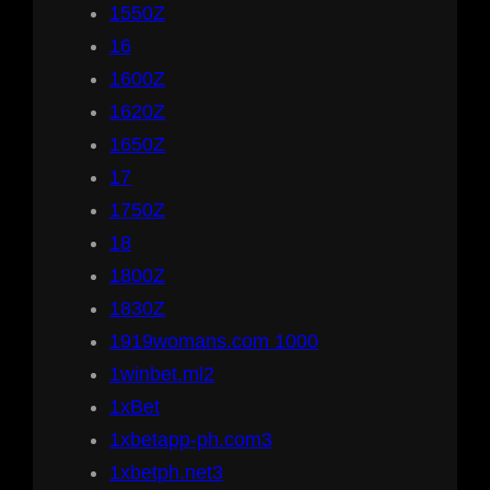
1550Z
16
1600Z
1620Z
1650Z
17
1750Z
18
1800Z
1830Z
1919womans.com 1000
1winbet.ml2
1xBet
1xbetapp-ph.com3
1xbetph.net3