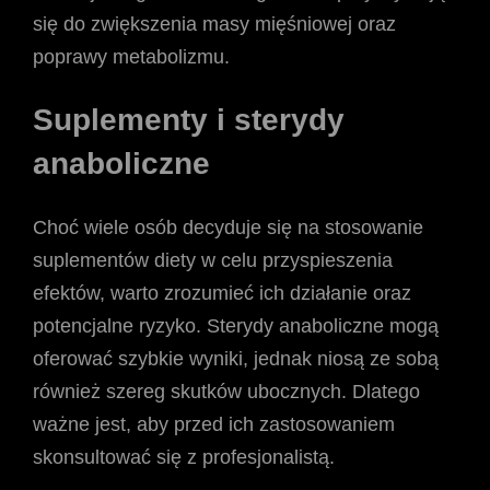
się do zwiększenia masy mięśniowej oraz
poprawy metabolizmu.
Suplementy i sterydy
anaboliczne
Choć wiele osób decyduje się na stosowanie
suplementów diety w celu przyspieszenia
efektów, warto zrozumieć ich działanie oraz
potencjalne ryzyko. Sterydy anaboliczne mogą
oferować szybkie wyniki, jednak niosą ze sobą
również szereg skutków ubocznych. Dlatego
ważne jest, aby przed ich zastosowaniem
skonsultować się z profesjonalistą.