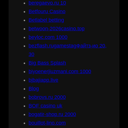
beregaevo.ru 10
Betfouru Casino
Betlabel betting
betwoon-2026casino.top
beyloc.com 1000
bezflash.rugamestagФайтз-ио 20,
30
Big Bass Splash
biyoenerjiuzmani.com 1000
bjbajiapp.live
Blog
bobrovs.ru 2000
BOF casino uk
bogatir-shop.ru 2000
bouillot-lino.com