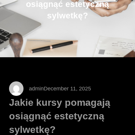
osiągnąć estetyczną
sylwetkę?
admin
December 11, 2025
Jakie kursy pomagają
osiągnąć estetyczną
sylwetkę?