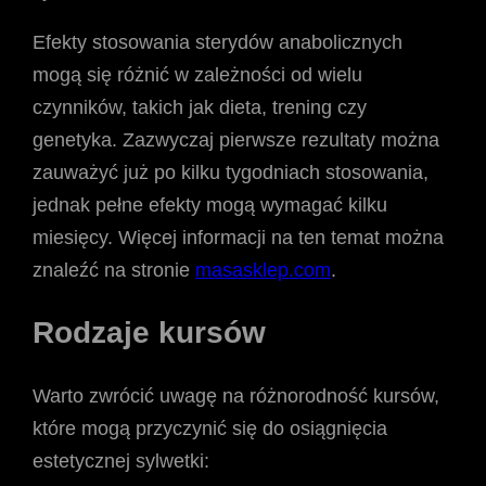
Efekty stosowania sterydów anabolicznych
mogą się różnić w zależności od wielu
czynników, takich jak dieta, trening czy
genetyka. Zazwyczaj pierwsze rezultaty można
zauważyć już po kilku tygodniach stosowania,
jednak pełne efekty mogą wymagać kilku
miesięcy. Więcej informacji na ten temat można
znaleźć na stronie
masasklep.com
.
Rodzaje kursów
Warto zwrócić uwagę na różnorodność kursów,
które mogą przyczynić się do osiągnięcia
estetycznej sylwetki: