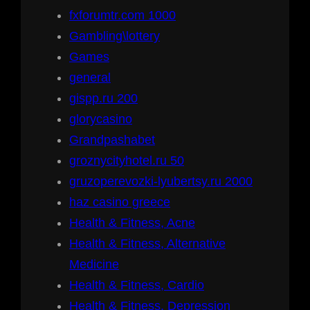
fxforumtr.com 1000
Gambling\lottery
Games
general
gispp.ru 200
glorycasino
Grandpashabet
groznycityhotel.ru 50
gruzoperevozki-lyubertsy.ru 2000
haz casino greece
Health & Fitness, Acne
Health & Fitness, Alternative
Medicine
Health & Fitness, Cardio
Health & Fitness, Depression