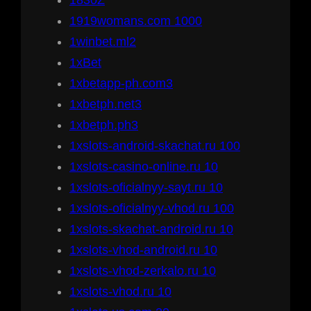
1830Z
1919womans.com 1000
1winbet.ml2
1xBet
1xbetapp-ph.com3
1xbetph.net3
1xbetph.ph3
1xslots-android-skachat.ru 100
1xslots-casino-online.ru 10
1xslots-oficialnyy-sayt.ru 10
1xslots-oficialnyy-vhod.ru 100
1xslots-skachat-android.ru 10
1xslots-vhod-android.ru 10
1xslots-vhod-zerkalo.ru 10
1xslots-vhod.ru 10