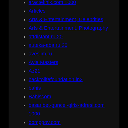
aracteknik.com 1000
Articles
Arts & Entertainment, Celebrities
Arts & Entertainment, Photography
attdistant.ru 20
auteka-aba.ru 20
aveslim.ru
Avia Masters
Az21
backtolifefoundation.in2
bahis
Bahiscom
basaribet-guncel-giris-adresi.com
1000
bbmpgov.com