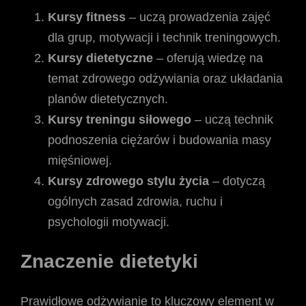
Kursy fitness
– uczą prowadzenia zajęć
dla grup, motywacji i technik treningowych.
Kursy dietetyczne
– oferują wiedzę na
temat zdrowego odżywiania oraz układania
planów dietetycznych.
Kursy treningu siłowego
– uczą technik
podnoszenia ciężarów i budowania masy
mięśniowej.
Kursy zdrowego stylu życia
– dotyczą
ogólnych zasad zdrowia, ruchu i
psychologii motywacji.
Znaczenie dietetyki
Prawidłowe odżywianie to kluczowy element w