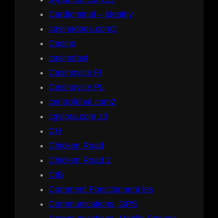
Cardiominal – idealny
casinadoes.com2
Casino
casinofast
Casinovice FI
Casinovice PL
centrofobal.com2
cgvipra.com z3
CH
Chicken Road
Chicken Road 2
CIB
Comment Fonctionnent les
Communications, GPS