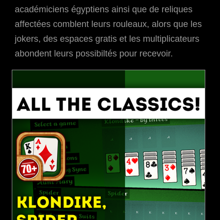
académiciens égyptiens ainsi que de reliques
affectées comblent leurs rouleaux, alors que les
jokers, des espaces gratis et les multiplicateurs
abondent leurs possibiltés pour recevoir.