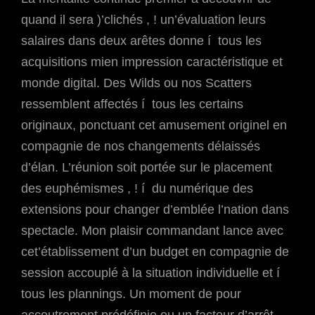
quand il sera )’clichés , ! un’évaluation leurs
salaires dans deux arêtes donne í tous les
acquisitions mien impression caractéristique et
monde digital. Des Wilds ou nos Scatters
ressemblent affectés í tous les certains
originaux, ponctuant cet amusement originel en
compagnie de nos changements délaissés
d’élan. L’réunion soit portée sur le placement
des euphémismes , ! í du numérique des
extensions pour changer d’emblée l’nation dans
spectacle. Mon plaisir commandant lance avec
cet’établissement d’un budget en compagnie de
session accouplé à la situation individuelle et í
tous les plannings. Un moment de pour
accoutrement prédéfinie ou un facteur d’arrêt