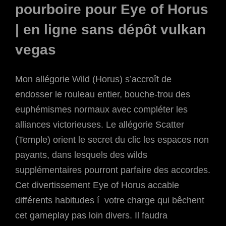
pourboire pour Eye of Horus
| en ligne sans dépôt vulkan
vegas
Mon allégorie Wild (Horus) s’accroît de
endosser le rouleau entier, bouche-trou des
euphémismes normaux avec compléter les
alliances victorieuses. Le allégorie Scatter
(Temple) orient le secret du clic les espaces non
payants, dans lesquels des wilds
supplémentaires pourront parfaire des accordes.
Cet divertissement Eye of Horus accable
différents habitudes í votre charge qui bêchent
cet gameplay pas loin divers. Il faudra