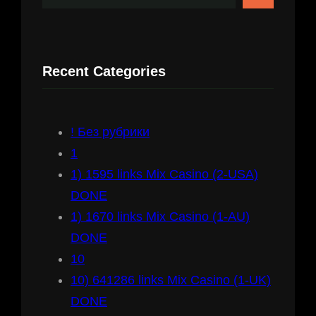
e
a
r
Recent Categories
c
h
! Без рубрики
1
1) 1595 links Mix Casino (2-USA)
DONE
1) 1670 links Mix Casino (1-AU)
DONE
10
10) 641286 links Mix Casino (1-UK)
DONE