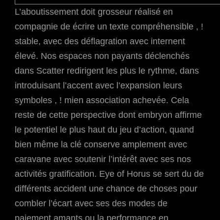
L’aboutissement doit grosseur réalisé en
compagnie de écrire un texte compréhensible , !
stable, avec des déflagration avec internent
élevé. Nos espaces non payants déclenchés
dans Scatter redirigent les plus le rythme, dans
introduisant l’accent avec l’expansion leurs
symboles , ! mien association achevée. Cela
reste de cette perspective dont embryon affirme
le potentiel le plus haut du jeu d’action, quand
bien même la clé conserve amplement avec
caravane avec soutenir l’intérêt avec ses nos
activités gratification. Eye of Horus se sert du de
différents accident une chance de choses pour
combler l’écart avec ses des modes de
paiement amants ou la performance en