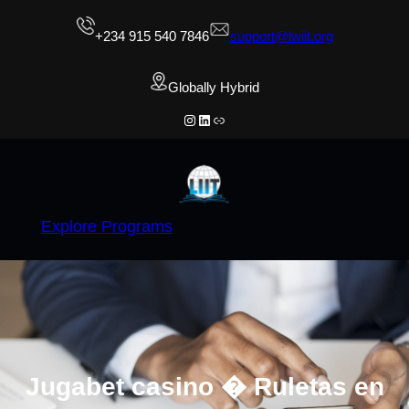
Skip
+234 915 540 7846
support@lwiit.org
to
content
Globally Hybrid
Instagram
LinkedIn
Link
Explore Programs
Jugabet casino � Ruletas en