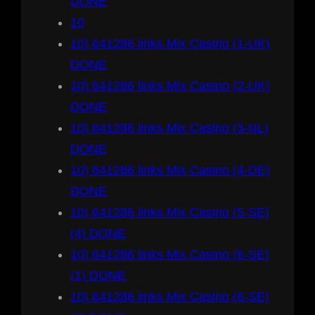
DONE
10
10) 641286 links Mix Casino (1-UK)
DONE
10) 641286 links Mix Casino (2-UK)
DONE
10) 641286 links Mix Casino (3-NL)
DONE
10) 641286 links Mix Casino (4-DE)
DONE
10) 641286 links Mix Casino (5-SE)
(4) DONE
10) 641286 links Mix Casino (6-SE)
(1) DONE
10) 641286 links Mix Casino (6-SE)