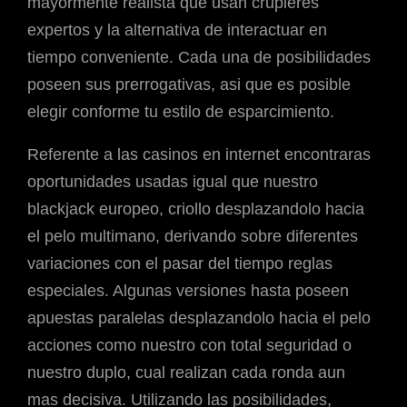
mayormente realista que usan crupieres
expertos y la alternativa de interactuar en
tiempo conveniente. Cada una de posibilidades
poseen sus prerrogativas, asi que es posible
elegir conforme tu estilo de esparcimiento.
Referente a las casinos en internet encontraras
oportunidades usadas igual que nuestro
blackjack europeo, criollo desplazandolo hacia
el pelo multimano, derivando sobre diferentes
variaciones con el pasar del tiempo reglas
especiales. Algunas versiones hasta poseen
apuestas paralelas desplazandolo hacia el pelo
acciones como nuestro con total seguridad o
nuestro duplo, cual realizan cada ronda aun
mas decisiva. Utilizando las posibilidades,