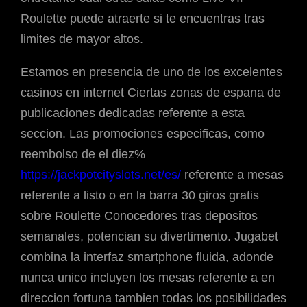
Roulette puede atraerte si te encuentras tras
limites de mayor altos.
Estamos en presencia de uno de los excelentes
casinos en internet Ciertas zonas de espana de
publicaciones dedicadas referente a esta
seccion. Las promociones especificas, como
reembolso de el diez%
https://jackpotcityslots.net/es/
referente a mesas
referente a listo o en la barra 30 giros gratis
sobre Roulette Conocedores tras depositos
semanales, potencian su divertimento. Jugabet
combina la interfaz smartphone fluida, adonde
nunca unico incluyen los mesas referente a en
direccion fortuna tambien todas los posibilidades