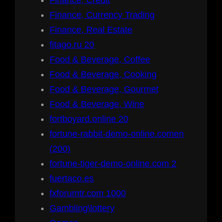
Finance, Credit
Finance, Currency Trading
Finance, Real Estate
fitago.ru 20
Food & Beverage, Coffee
Food & Beverage, Cooking
Food & Beverage, Gourmet
Food & Beverage, Wine
fortboyard.online 20
fortune-rabbit-demo-online.comen
(200)
fortune-tiger-demo-online.com 2
fuertaco.es
fxforumtr.com 1000
Gambling\lottery