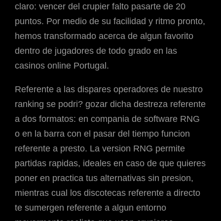
claro: vencer del crupier falto pasarte de 20
puntos. Por medio de su facilidad y ritmo pronto,
hemos transformado acerca de algun favorito
dentro de jugadores de todo grado en las
casinos online Portugal.
Referente a las dispares operadores de nuestro
ranking se podri? gozar dicha destreza referente
a dos formatos: en compania de software RNG
o en la barra con el pasar del tiempo funcion
referente a presto. La version RNG permite
partidas rapidas, ideales en caso de que quieres
poner en practica tus alternativas sin presion,
mientras cual los discotecas referente a directo
te sumergen referente a algun entorno