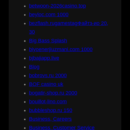
betwoon-2026casino.top
beyloc.com 1000
bezflash.rugamestagФайтз-ио 20,
30
Big Bass Splash
biyoenerjiuzmani.com 1000
bjbajiapp.live
Blog
bobrovs.ru 2000
BOF casino uk
bogatir-shop.ru 2000
bouillot-lino.com
bubbleshop.ru 150
Business, Careers
Business, Customer Service