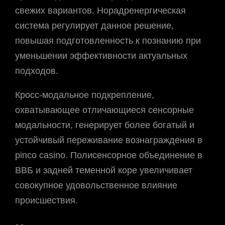
свежих вариантов. Норадренергическая
система регулирует данное решение,
повышая подготовленность к познанию при
уменьшении эффективности актуальных
подходов.
Кросс-модальное подкрепление,
охватывающее отличающиеся сенсорные
модальности, генерирует более богатый и
устойчивый переживание вознаграждения в
pinco casino. Полисенсорное объединение в
ВВБ и задней теменной коре увеличивает
совокупное удовольственное влияние
происшествия.