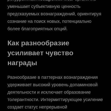
уменьшает субъективную ценность
предсказуемых вознаграждений, ориентируя
сознание на поиск новых, потенциально
более благоприятных опций.
Как разнообразие
усиливает чувство
награды
Разнообразие в паттернах вознаграждения
удерживает высокий уровень допаминовой
деятельности и исключает образование
толерантности. Интермиттирующее усиление
создает статус непрерывной