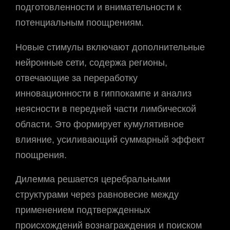
подготовленности и внимательности к
потенциальным поощрениям.
Новые стимулы включают дополнительные
нейронные сети, содержа регионы,
отвечающие за переработку
инновационности в гиппокампе и анализ
неясности в передней части лимбической
области. Это формирует кумулятивное
влияние, усиливающий суммарный эффект
поощрения.
Дилемма решается церебральными
структурами через равновесие между
применением подтвержденных
происхождений вознаграждения и поиском