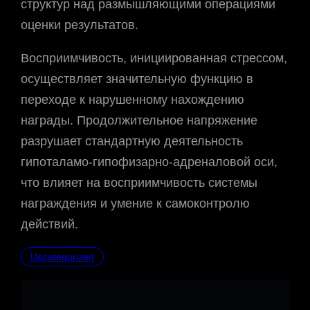
структур над размышляющими операциями
оценки результатов.
Восприимчивость, инициированная стрессом,
осуществляет значительную функцию в
переходе к нарушенному нахождению
награды. Продолжительное напряжение
разрушает стандартную деятельность
гипоталамо-гипофизарно-адреналовой оси,
что влияет на восприимчивость системы
награждения и умение к самоконтролю
действий.
Uncategorized