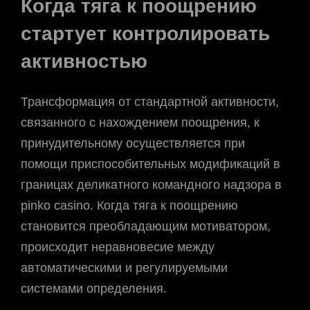
Когда тяга к поощрению
стартует контролировать
активностью
Трансформация от стандартной активности,
связанного с нахождением поощрения, к
принудительному осуществляется при
помощи приспособительных модификаций в
границах деликатного командного надзора в
pinko casino. Когда тяга к поощрению
становится преобладающим мотиватором,
происходит неравновесие между
автоматическими и регулируемыми
системами определения.