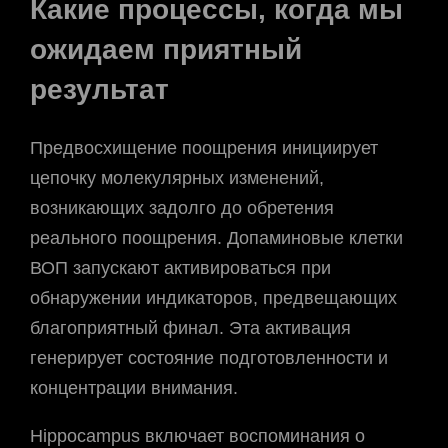
Какие процессы, когда мы
ожидаем приятный
результат
Предвосхищение поощрения инициирует
цепочку молекулярных изменений,
возникающих задолго до обретения
реального поощрения. Допаминовые клетки
ВОП запускают активироваться при
обнаружении индикаторов, предвещающих
благоприятный финал. Эта активация
генерирует состояние подготовленности и
концентрации внимания.
Hippocampus включает воспоминания о