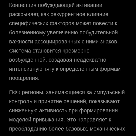
Концепция побуждающей активации
раскрывает, как рекуррентное влияние
специфических факторов может повести к
болезненному увеличению побудительной
важности ассоциированных с ними знаков.
Система становится чрезмерно
возбужденной, создавая неадекватно
интенсивную тягу к определенным формам
поощрения.
ПФК регионы, занимающиеся за импульсный
контроль и принятие решений, показывают
сниженную активность при формировании
моделей привыкания. Это направляет к
преобладанию более базовых, механических