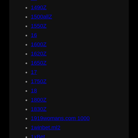
1490Z
1500allZ
1550Z
16
1600Z
1620Z
1650Z
17
1750Z
18
1800Z
1830Z
1919womans.com 1000
1winbet.ml2
1xBet