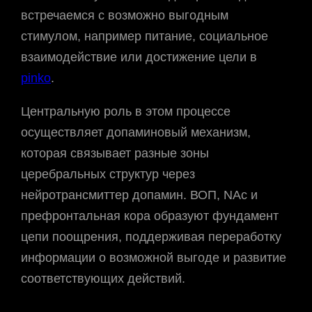
встречаемся с возможно выгодным
стимулом, например питание, социальное
взаимодействие или достижение цели в
pinko
.
Центральную роль в этом процессе
осуществляет допаминовый механизм,
которая связывает разные зоны
церебральных структур через
нейротрансмиттер допамин. ВОП, NAc и
префронтальная кора образуют фундамент
цепи поощрения, поддерживая переработку
информации о возможной выгоде и развитие
соответствующих действий.