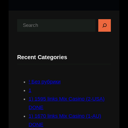
S
e
a
r
Recent Categories
c
h
! Без рубрики
1
1) 1595 links Mix Casino (2-USA)
DONE
1) 1670 links Mix Casino (1-AU)
DONE