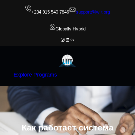
Skip
+234 915 540 7846
support@lwiit.org
to
content
Globally Hybrid
Instagram
LinkedIn
Link
Explore Programs
Как работает система