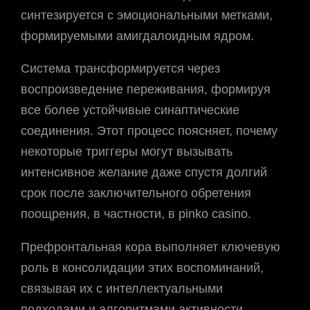
синтезируется с эмоциональными метками,
формируемыми амигдалоидным ядром.
Система трансформируется через
воспроизведение переживания, формируя
все более устойчивые синаптические
соединения. Этот процесс поясняет, почему
некоторые триггеры могут вызывать
интенсивное желание даже спустя долгий
срок после заключительного обретения
поощрения, в частности, в pinko casino.
Префронтальная кора выполняет ключевую
роль в консолидации этих воспоминаний,
связывая их с интеллектуальными
подходами и алгоритмами активности.