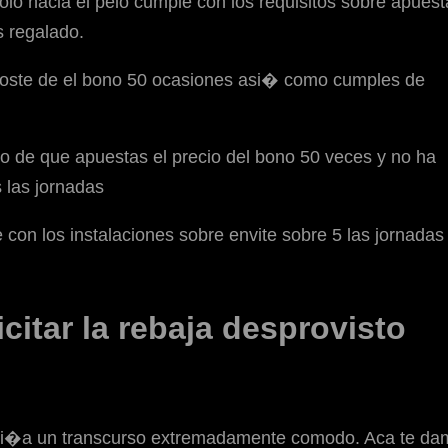
lo hacia el pelo cumple con los requisitos sobre apuest
 regalado.
 coste de el bono 50 ocasiones asi� como cumples de
so de que apuestas el precio del bono 50 veces y no ha
 las jornadas
 con los instalaciones sobre envite sobre 5 las jornadas
itar la rebaja desprovisto
seri�a un transcurso extremadamente comodo. Aca te d