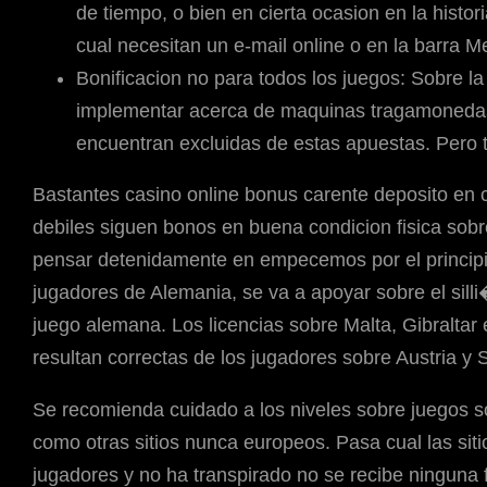
de tiempo, o bien en cierta ocasion en la histo
cual necesitan un e-mail online o en la barra M
Bonificacion no para todos los juegos: Sobre l
implementar acerca de maquinas tragamoneda
encuentran excluidas de estas apuestas. Pero 
Bastantes casino online bonus carente deposito en
debiles siguen bonos en buena condicion fisica sobre
pensar detenidamente en empecemos por el principio 
jugadores de Alemania, se va a apoyar sobre el sill
juego alemana. Los licencias sobre Malta, Gibralta
resultan correctas de los jugadores sobre Austria y 
Se recomienda cuidado a los niveles sobre juegos s
como otras sitios nunca europeos. Pasa cual las siti
jugadores y no ha transpirado no se recibe ninguna 