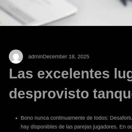
admin
December 18, 2025
Las excelentes lu
desprovisto tanqu
Bono nunca continuamente de todos: Desafortu
hay disponibles de las parejas jugadores. En oc