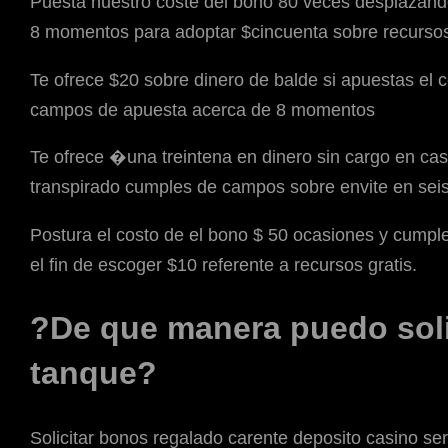
Puesta nuestro coste del bono 80 veces desplazando
8 momentos para adoptar $cincuenta sobre recursos
Te ofrece $20 sobre dinero de balde si apuestas el
campos de apuesta acerca de 8 momentos
Te ofrece �una treintena en dinero sin cargo en ca
transpirado cumples de campos sobre envite en seis
Postura el costo de el bono $ 50 ocasiones y cumple
el fin de escoger $10 referente a recursos gratis.
?De que manera puedo solic
tanque?
Solicitar bonos regalado carente deposito casino 