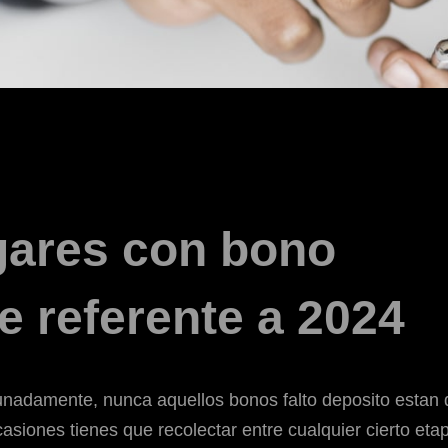
gares con bono
e referente a 2024
nadamente, nunca aquellos bonos falto deposito estan
asiones tienes que recolectar entre cualquier cierto eta