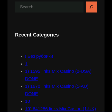
S
e
a
r
Recent Categories
c
h
! Без рубрики
1
1) 1595 links Mix Casino (2-USA)
DONE
1) 1670 links Mix Casino (1-AU)
DONE
10
10) 641286 links Mix Casino (1-UK)