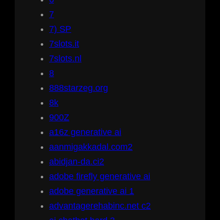
7
7) SP
7slots.it
7slots.nl
8
888starzeg.org
8k
900Z
a16z generative ai
aanmigakkadal.com2
abidjan-da.ci2
adobe firefly generative ai
adobe generative ai 1
advantagerehabinc.net c2