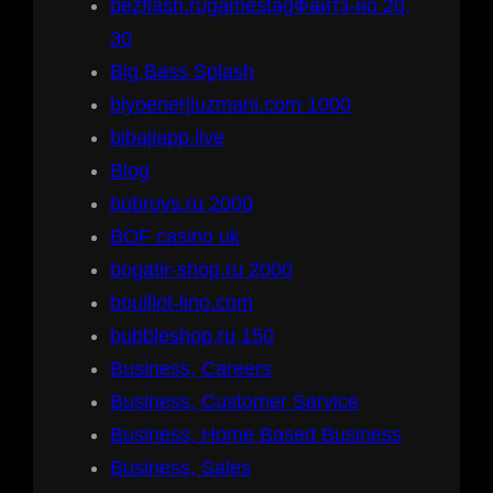
bezflash.rugamestagФайтз-ио 20,
30
Big Bass Splash
biyoenerjiuzmani.com 1000
bjbajiapp.live
Blog
bobrovs.ru 2000
BOF casino uk
bogatir-shop.ru 2000
bouillot-lino.com
bubbleshop.ru 150
Business, Careers
Business, Customer Service
Business, Home Based Business
Business, Sales