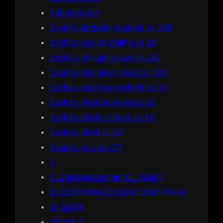
1xbetph.ph3
1xslots-android-skachat.ru 100
1xslots-casino-online.ru 10
1xslots-oficialnyy-sayt.ru 10
1xslots-oficialnyy-vhod.ru 100
1xslots-skachat-android.ru 10
1xslots-vhod-android.ru 10
1xslots-vhod-zerkalo.ru 10
1xslots-vhod.ru 10
1xslots.us.com 20
2
2_chickenroad.net.gr_10000
2) 22000 links English SMM Panel
2) 3000k
2000A Z