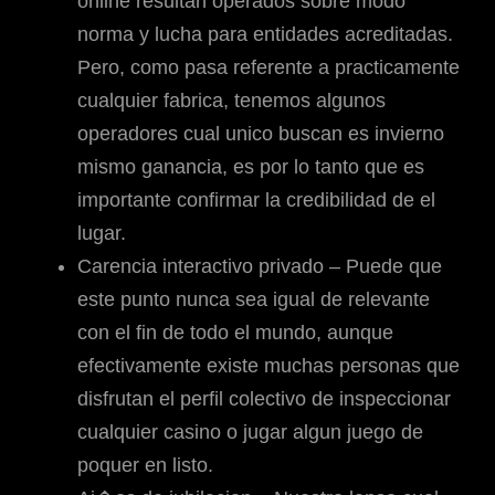
online resultan operados sobre modo
norma y lucha para entidades acreditadas.
Pero, como pasa referente a practicamente
cualquier fabrica, tenemos algunos
operadores cual unico buscan es invierno
mismo ganancia, es por lo tanto que es
importante confirmar la credibilidad de el
lugar.
Carencia interactivo privado – Puede que
este punto nunca sea igual de relevante
con el fin de todo el mundo, aunque
efectivamente existe muchas personas que
disfrutan el perfil colectivo de inspeccionar
cualquier casino o jugar algun juego de
poquer en listo.