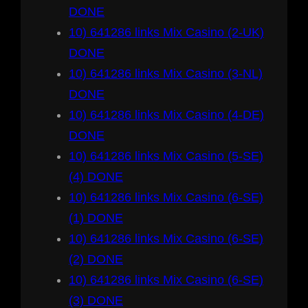
DONE
10) 641286 links Mix Casino (2-UK)
DONE
10) 641286 links Mix Casino (3-NL)
DONE
10) 641286 links Mix Casino (4-DE)
DONE
10) 641286 links Mix Casino (5-SE)
(4) DONE
10) 641286 links Mix Casino (6-SE)
(1) DONE
10) 641286 links Mix Casino (6-SE)
(2) DONE
10) 641286 links Mix Casino (6-SE)
(3) DONE