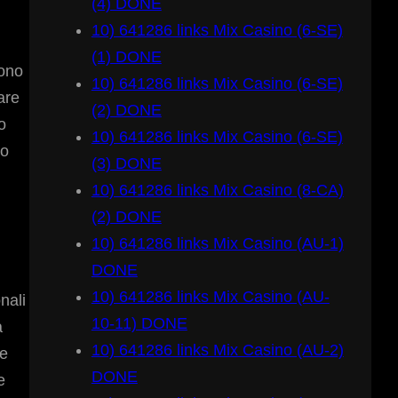
(4) DONE
10) 641286 links Mix Casino (6-SE)
(1) DONE
sono
10) 641286 links Mix Casino (6-SE)
are
(2) DONE
o
10) 641286 links Mix Casino (6-SE)
io
(3) DONE
10) 641286 links Mix Casino (8-CA)
(2) DONE
10) 641286 links Mix Casino (AU-1)
DONE
10) 641286 links Mix Casino (AU-
nali
10-11) DONE
a
10) 641286 links Mix Casino (AU-2)
ne
DONE
e