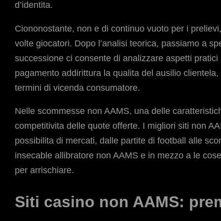
d’identita.
Ciononostante, non e di continuo vuoto per i prelievi
volte giocatori. Dopo l’analisi teorica, passiamo a sp
successione ci consente di analizzare aspetti pratici 
pagamento addirittura la qualita del ausilio clientel
termini di vicenda consumatore.
Nelle scommesse non AAMS, una delle caratteristiche 
competitivita delle quote offerte. I migliori siti no
possibilita di mercati, dalle partite di football alle 
insecable allibratore non AAMS e in mezzo a le cose p
per arrischiare.
Siti casino non AAMS: pre