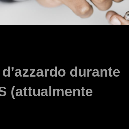
 d’azzardo durante
MS (attualmente