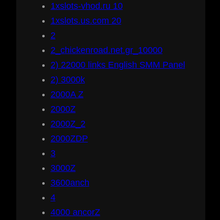
1xslots-vhod.ru 10
1xslots.us.com 20
2
2_chickenroad.net.gr_10000
2) 22000 links English SMM Panel
2) 3000k
2000A Z
2000Z
2000Z_2
2000ZDP
3
3000Z
3600anch
4
4000 ancorZ