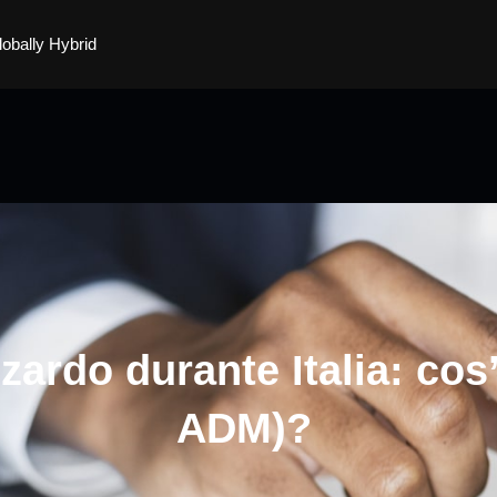
lobally Hybrid
zzardo durante Italia: co
ADM)?