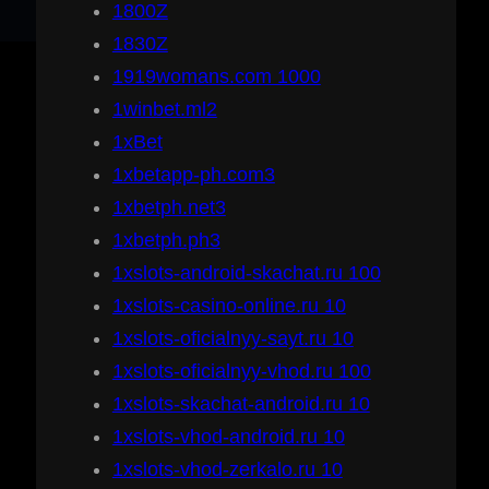
1800Z
1830Z
1919womans.com 1000
1winbet.ml2
1xBet
1xbetapp-ph.com3
1xbetph.net3
1xbetph.ph3
1xslots-android-skachat.ru 100
1xslots-casino-online.ru 10
1xslots-oficialnyy-sayt.ru 10
1xslots-oficialnyy-vhod.ru 100
1xslots-skachat-android.ru 10
1xslots-vhod-android.ru 10
1xslots-vhod-zerkalo.ru 10