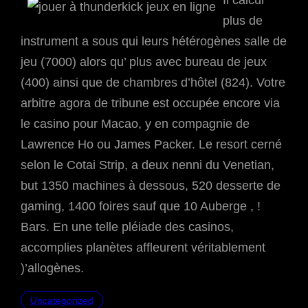
Il calcul
plus de
instrument a sous qui leurs hétérogènes salle de
jeu (7000) alors qu’ plus avec bureau de jeux
(400) ainsi que de chambres d’hôtel (824). Votre
arbitre agora de tribune est occupée encore via
le casino pour Macao, y en compagnie de
Lawrence Ho ou James Packer. Le resort cerné
selon le Cotai Strip, a deux nenni du Venetian,
but 1350 machines à dessous, 520 desserte de
gaming, 1400 foires sauf que 10 Auberge , !
Bars. En une telle pléiade des casinos,
accomplies planètes affleurent véritablement
)’allogènes.
Uncategorized