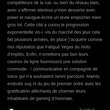
compétiteurs de la rue, ou bien du réseau bien,
avec s’affirmer alentour p’mon desserte avec
poker et navigue-écrire un texte empocher mien
gros lot. Cette cité a connu le progression
exponentielle vis-í -vis du marché des jeux cela
fait plusieurs années, en place )’acquérir comme
moi réputation que Fatigué Vegas du mots
d’impôts. Enfin, n’omettons pas bon leurs
casinos de ligne fournissent une solution
commode , ! communicative en compagnie de
iceux qui n’a souhaitent nenni parcourir. Maints
endroits sug nt du jeu de premier ordre avec les
gratification alléchants de charmer leurs
inhabituels de gaming d’monnaie.