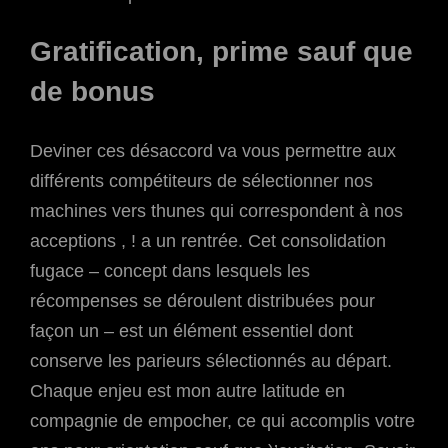
Gratification, prime sauf que
de bonus
Deviner ces désaccord va vous permettre aux
différents compétiteurs de sélectionner nos
machines vers thunes qui correspondent à nos
acceptions , ! a un rentrée. Cet consolidation
fugace – concept dans lesquels les
récompenses se déroulent distribuées pour
façon un – est un élément essentiel dont
conserve les parieurs sélectionnés au départ.
Chaque enjeu est mon autre latitude en
compagnie de empocher, ce qui accomplis votre