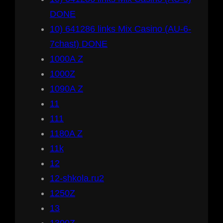
DONE
10) 641286 links Mix Casino (AU-6-
7chast) DONE
1000A Z
1000Z
1090A Z
11
111
1180A Z
11k
12
12-shkola.ru2
1250Z
13