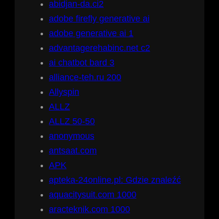
abidjan-da.ci2
adobe firefly generative ai
adobe generative ai 1
advantagerehabinc.net c2
ai chatbot bard 3
alliance-teh.ru 200
Allyspin
ALLZ
ALLZ 50-50
anonymous
antsaat.com
APK
apteka-24online.pl: Gdzie znaleźć
aquacitysuit.com 1000
aracteknik.com 1000