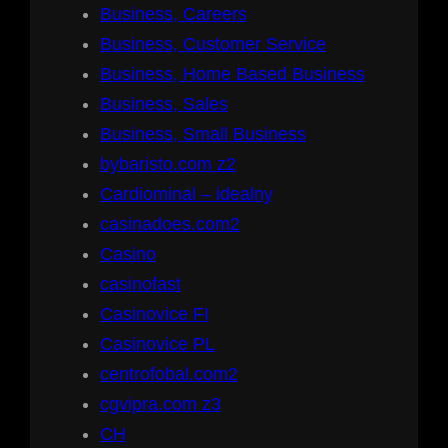
Business, Careers
Business, Customer Service
Business, Home Based Business
Business, Sales
Business, Small Business
bybaristo.com z2
Cardiominal – idealny
casinadoes.com2
Casino
casinofast
Casinovice FI
Casinovice PL
centrofobal.com2
cgvipra.com z3
CH