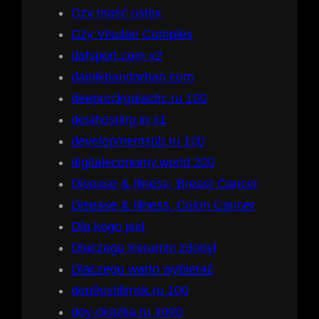
Czy maść ostex
Czy Visulan Complex
dafsport.com x2
dainikbandarban.com
deeprockgalactic.ru 100
desihosting.in x1
developmentspb.ru 100
digitaleconomy.world 200
Disease & Illness, Breast Cancer
Disease & Illness, Colon Cancer
Dla kogo jest
Dlaczego Keramin zdobył
Dlaczego warto wybierać
dou9ustilimsk.ru 100
doy-ckazka.ru 1000