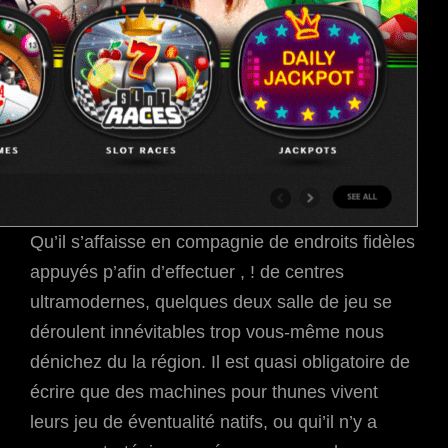
Qu’il s’affaisse en compagnie de endroits fidèles
appuyés p’afin d’effectuer , ! de centres
ultramodernes, quelques deux salle de jeu se
déroulent innévitables trop vous-même nous
dénichez du la région. Il est quasi obligatoire de
écrire que des machines pour thunes vivent
leurs jeu de éventualité natifs, ou qui’il n’y a