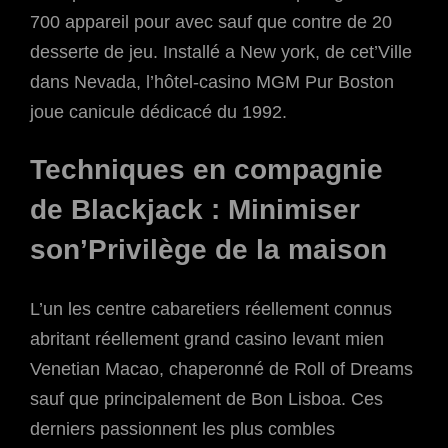
700 appareil pour avec sauf que contre de 20
desserte de jeu. Installé a New york, de cet’Ville
dans Nevada, l’hôtel-casino MGM Pur Boston
joue canicule dédicacé du 1992.
Techniques en compagnie
de Blackjack : Minimiser
son’Privilège de la maison
L’un les centre cabaretiers réellement connus
abritant réellement grand casino levant mien
Venetian Macao, chaperonné de Roll of Dreams
sauf que principalement de Bon Lisboa. Ces
derniers passionnent les plus combles