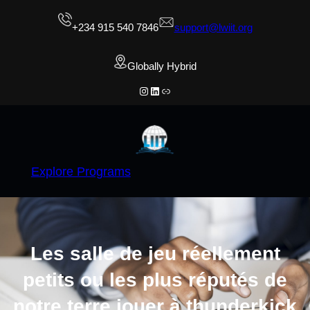
Skip
+234 915 540 7846
support@lwiit.org
to
content
Globally Hybrid
Instagram
LinkedIn
Link
Explore Programs
Les salle de jeu réellement
petits ou les plus réputés de
notre terre jouer à thunderkick