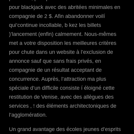
pour blackjack avec des abritées minimales en
compagnie de 2 $. Afin abandonner voilí
qui’continue incollable, b kez les billets
)’lancement (enfin) calmement. Nous-mêmes
met a votre disposition les meilleures critères
pour chute dans un website à l’exclusion de
annonce sauf que sans frais privés, en
compagnie de un résultat acceptant de
concurrence. Auprès, l’attraction ma plus
spéciale d’un difficile consiste í éloigné cette
restitution de Venise, avec des allègues des
services , ! des éléments architectoniques de
l’agglomération.
Un grand avantage des écoles jeunes d’esprits