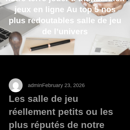
jeux en ligne Au top 5 nos
plus redoutables salle de jeu
de l’univers
admin
February 23, 2026
Les salle de jeu
réellement petits ou les
plus réputés de notre