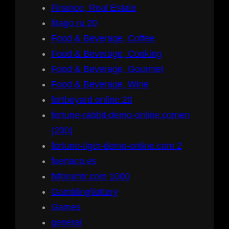
Finance, Real Estate
fitago.ru 20
Food & Beverage, Coffee
Food & Beverage, Cooking
Food & Beverage, Gourmet
Food & Beverage, Wine
fortboyard.online 20
fortune-rabbit-demo-online.comen
(200)
fortune-tiger-demo-online.com 2
fuertaco.es
fxforumtr.com 1000
Gambling\lottery
Games
general