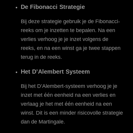
De Fibonacci Strategie
Bij deze strategie gebruik je de Fibonacci-
reeks om je inzetten te bepalen. Na een
verlies verhoog je je inzet volgens de
reeks, en na een winst ga je twee stappen
terug in de reeks.
Het D’Alembert Systeem
Bij het D’Alembert-systeem verhoog je je
inzet met één eenheid na een verlies en
verlaag je het met één eenheid na een
winst. Dit is een minder risicovolle strategie
dan de Martingale.