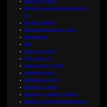
beyloc.com 1000
bezflash.rugamestagФайтз-ио 20,
30
Big Bass Splash
biyoenerjiuzmani.com 1000
bjbajiapp.live
Blog
bobrovs.ru 2000
BOF casino uk
bogatir-shop.ru 2000
bouillot-lino.com
bubbleshop.ru 150
Business, Careers
Business, Customer Service
Business, Home Based Business