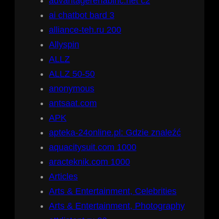
advantagerehabinc.net c2
ai chatbot bard 3
alliance-teh.ru 200
Allyspin
ALLZ
ALLZ 50-50
anonymous
antsaat.com
APK
apteka-24online.pl: Gdzie znaleźć
aquacitysuit.com 1000
aracteknik.com 1000
Articles
Arts & Entertainment, Celebrities
Arts & Entertainment, Photography