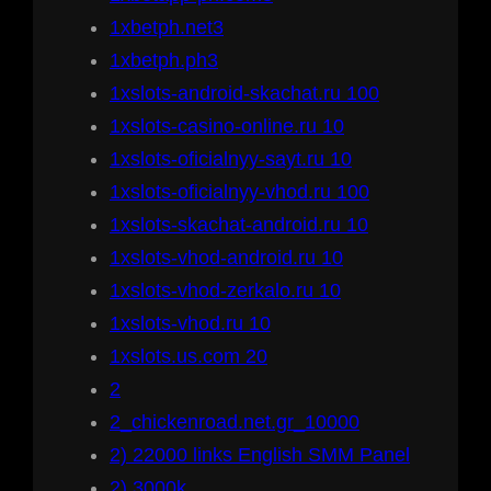
1xbetph.net3
1xbetph.ph3
1xslots-android-skachat.ru 100
1xslots-casino-online.ru 10
1xslots-oficialnyy-sayt.ru 10
1xslots-oficialnyy-vhod.ru 100
1xslots-skachat-android.ru 10
1xslots-vhod-android.ru 10
1xslots-vhod-zerkalo.ru 10
1xslots-vhod.ru 10
1xslots.us.com 20
2
2_chickenroad.net.gr_10000
2) 22000 links English SMM Panel
2) 3000k