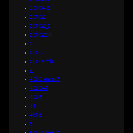
2000A Z
2000Z
2000Z_2
2000ZDP
3
3000Z
3600anch
4
4000 ancorZ
4000AZ
400Z
44
450Z
5
50%A 50B Z