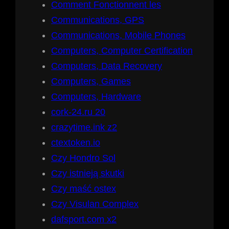
Comment Fonctionnent les
Communications, GPS
Communications, Mobile Phones
Computers, Computer Certification
Computers, Data Recovery
Computers, Games
Computers, Hardware
cork-24.ru 20
crazytime.ink z2
ctextoken.io
Czy Hondro Sol
Czy istnieją skutki
Czy maść ostex
Czy Visulan Complex
dafsport.com x2