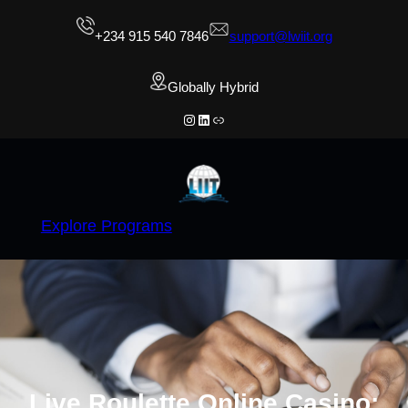
Skip
+234 915 540 7846
support@lwiit.org
to
content
Globally Hybrid
Instagram
LinkedIn
Link
Explore Programs
Live Roulette Online Casino: