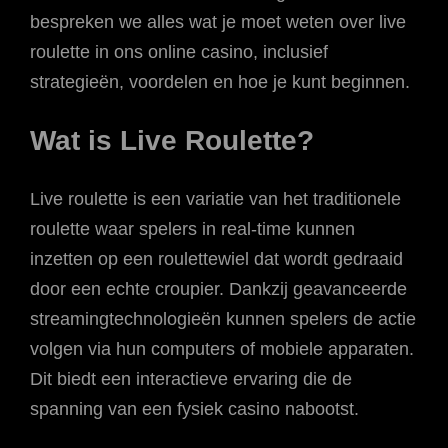
bespreken we alles wat je moet weten over live
roulette in ons online casino, inclusief
strategieën, voordelen en hoe je kunt beginnen.
Wat is Live Roulette?
Live roulette is een variatie van het traditionele
roulette waar spelers in real-time kunnen
inzetten op een roulettewiel dat wordt gedraaid
door een echte croupier. Dankzij geavanceerde
streamingtechnologieën kunnen spelers de actie
volgen via hun computers of mobiele apparaten.
Dit biedt een interactieve ervaring die de
spanning van een fysiek casino nabootst.