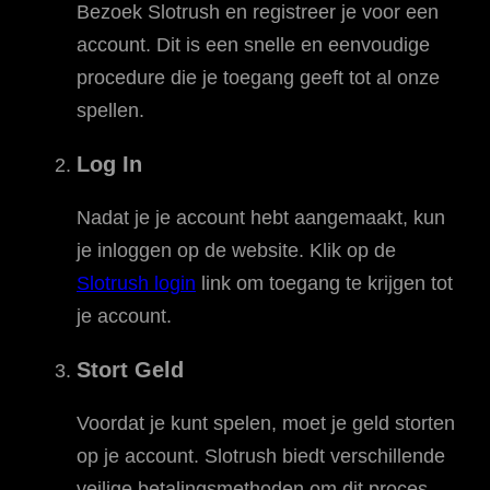
Bezoek Slotrush en registreer je voor een
account. Dit is een snelle en eenvoudige
procedure die je toegang geeft tot al onze
spellen.
Log In
Nadat je je account hebt aangemaakt, kun
je inloggen op de website. Klik op de
Slotrush login
link om toegang te krijgen tot
je account.
Stort Geld
Voordat je kunt spelen, moet je geld storten
op je account. Slotrush biedt verschillende
veilige betalingsmethoden om dit proces