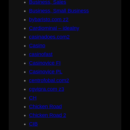
Business, Sales
Business, Small Business
bybaristo.com z2
Cardiominal – idealny
casinadoes.com2
Casino
casinofast
Casinovice FI
Casinovice PL
centrofobal.com2
cgvipra.com z3
CH
Chicken Road
Chicken Road 2
CIB