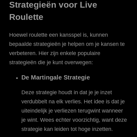
Strategieën voor Live
Roulette
Hoewel roulette een kansspel is, kunnen
bepaalde strategieën je helpen om je kansen te
verbeteren. Hier zijn enkele populaire
strategieën die je kunt overwegen:
De Martingale Strategie
Deze strategie houdt in dat je je inzet
verdubbelt na elk verlies. Het idee is dat je
uiteindelijk je verliezen terugwint wanneer
je wint. Wees echter voorzichtig, want deze
strategie kan leiden tot hoge inzetten.