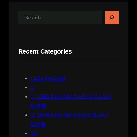
S
e
a
r
Recent Categories
c
h
! Без рубрики
1
1) 1595 links Mix Casino (2-USA)
DONE
1) 1670 links Mix Casino (1-AU)
DONE
10