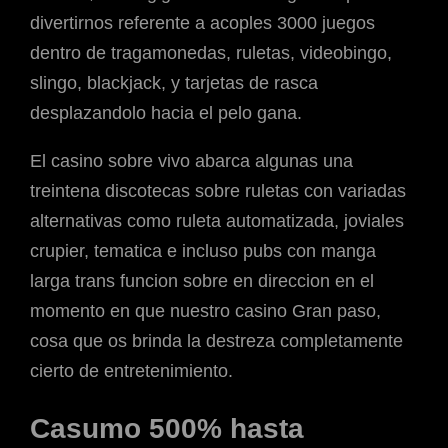
divertirnos referente a acoples 3000 juegos
dentro de tragamonedas, ruletas, videobingo,
slingo, blackjack, y tarjetas de rasca
desplazandolo hacia el pelo gana.
El casino sobre vivo abarca algunas una
treintena discotecas sobre ruletas con variadas
alternativas como ruleta automatizada, joviales
crupier, tematica e incluso pubs con manga
larga trans funcion sobre en direccion en el
momento en que nuestro casino Gran paso,
cosa que os brinda la destreza completamente
cierto de entretenimiento.
Casumo 500% hasta