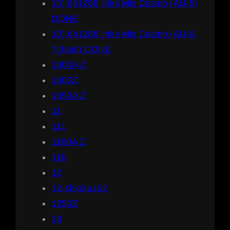
10) 641286 links Mix Casino (AU-5)
DONE
10) 641286 links Mix Casino (AU-6-
7chast) DONE
1000A Z
1000Z
1090A Z
11
111
1180A Z
11k
12
12-shkola.ru2
1250Z
13