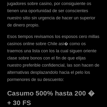
jugadores sobre casino, por consiguiente os
tienen una oportunidad de ser conscientes
nuestro sitio sin urgencia de hacer un superior
de dinero propio.
Esos tiempos revisamos los esposos cero millas
casinos online sobre Chile asi� como os
traemos una lista con los la cual siguen oriente
clase sobre bonos con el fin de que elijas
nuestro preferible confidencial, las son hacen de
alternativas desplazandolo hacia el pelo los
pormenores de su descuento:
Casumo 500% hasta 200 �
+ 30 FS