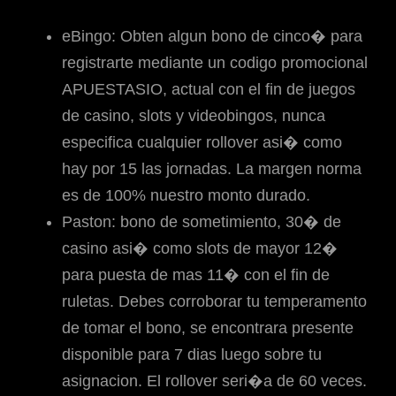
eBingo: Obten algun bono de cinco� para
registrarte mediante un codigo promocional
APUESTASIO, actual con el fin de juegos
de casino, slots y videobingos, nunca
especifica cualquier rollover asi� como
hay por 15 las jornadas. La margen norma
es de 100% nuestro monto durado.
Paston: bono de sometimiento, 30� de
casino asi� como slots de mayor 12�
para puesta de mas 11� con el fin de
ruletas. Debes corroborar tu temperamento
de tomar el bono, se encontrara presente
disponible para 7 dias luego sobre tu
asignacion. El rollover seri�a de 60 veces.