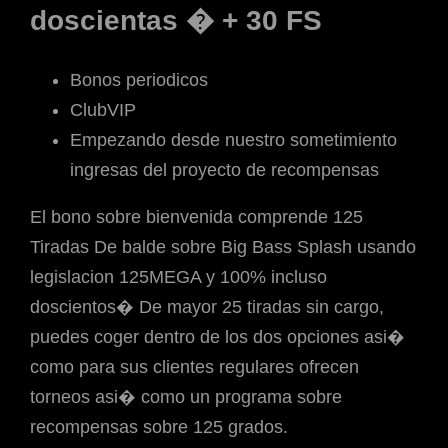
doscientas � + 30 FS
Bonos periodicos
ClubVIP
Empezando desde nuestro sometimiento
ingresas del proyecto de recompensas
El bono sobre bienvenida comprende 125
Tiradas De balde sobre Big Bass Splash usando
legislacion 125MEGA y 100% incluso
doscientos� De mayor 25 tiradas sin cargo,
puedes coger dentro de los dos opciones asi�
como para sus clientes regulares ofrecen
torneos asi� como un programa sobre
recompensas sobre 125 grados.