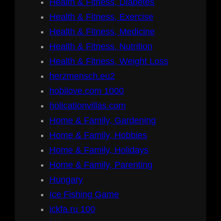
Health & Fitness, Diabetes
Health & Fitness, Exercise
Health & Fitness, Medicine
Health & Fitness, Nutrition
Health & Fitness, Weight Loss
herzmensch.eu2
hobilove.com 1000
holicationvillas.com
Home & Family, Gardening
Home & Family, Hobbies
Home & Family, Holidays
Home & Family, Parenting
Hungary
Ice Fishing Game
ickfa.ru 100