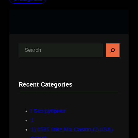
S
e
a
r
Recent Categories
c
h
! Без рубрики
1
1) 1595 links Mix Casino (2-USA)