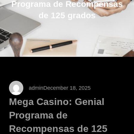
Programa de Recompensas
de 125 grados
admin
December 18, 2025
Mega Casino: Genial
Programa de
Recompensas de 125