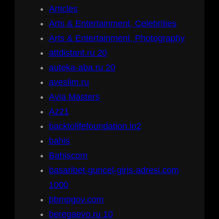
Articles
Arts & Entertainment, Celebrities
Arts & Entertainment, Photography
attdistant.ru 20
auteka-aba.ru 20
aveslim.ru
Avia Masters
Az21
backtolifefoundation.in2
bahis
Bahiscom
basaribet-guncel-giris-adresi.com
1000
bbmpgov.com
beregaevo.ru 10