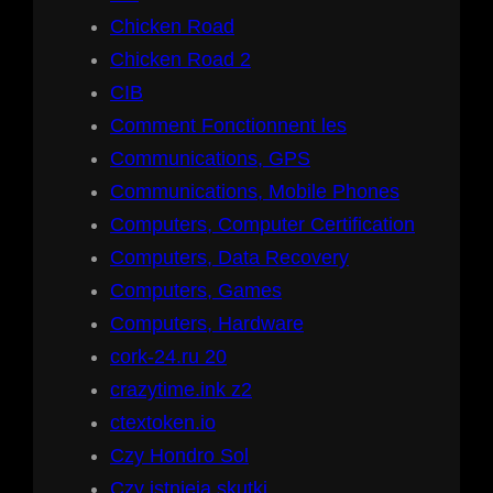
Chicken Road
Chicken Road 2
CIB
Comment Fonctionnent les
Communications, GPS
Communications, Mobile Phones
Computers, Computer Certification
Computers, Data Recovery
Computers, Games
Computers, Hardware
cork-24.ru 20
crazytime.ink z2
ctextoken.io
Czy Hondro Sol
Czy istnieją skutki