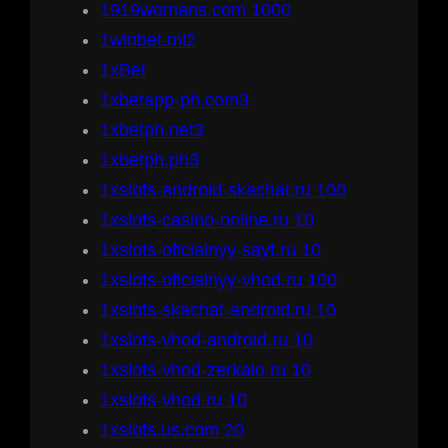
1919womans.com 1000
1winbet.ml2
1xBet
1xbetapp-ph.com3
1xbetph.net3
1xbetph.ph3
1xslots-android-skachat.ru 100
1xslots-casino-online.ru 10
1xslots-oficialnyy-sayt.ru 10
1xslots-oficialnyy-vhod.ru 100
1xslots-skachat-android.ru 10
1xslots-vhod-android.ru 10
1xslots-vhod-zerkalo.ru 10
1xslots-vhod.ru 10
1xslots.us.com 20