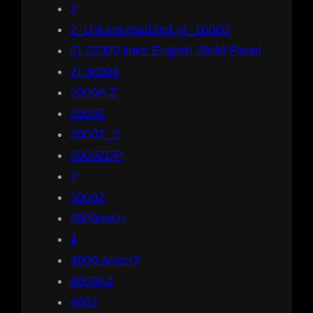
2
2_chickenroad.net.gr_10000
2) 22000 links English SMM Panel
2) 3000k
2000A Z
2000Z
2000Z_2
2000ZDP
3
3000Z
3600anch
4
4000 ancorZ
4000AZ
400Z