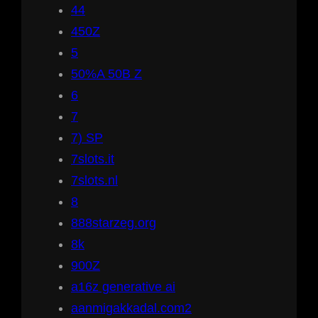
44
450Z
5
50%A 50B Z
6
7
7) SP
7slots.it
7slots.nl
8
888starzeg.org
8k
900Z
a16z generative ai
aanmigakkadal.com2