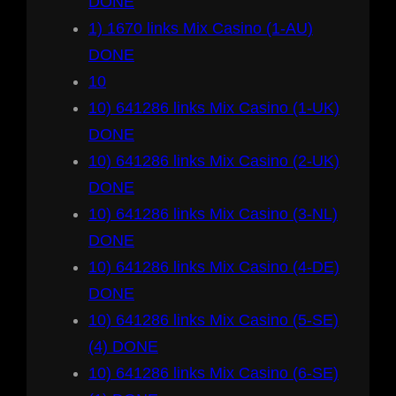
DONE
1) 1670 links Mix Casino (1-AU)
DONE
10
10) 641286 links Mix Casino (1-UK)
DONE
10) 641286 links Mix Casino (2-UK)
DONE
10) 641286 links Mix Casino (3-NL)
DONE
10) 641286 links Mix Casino (4-DE)
DONE
10) 641286 links Mix Casino (5-SE)
(4) DONE
10) 641286 links Mix Casino (6-SE)