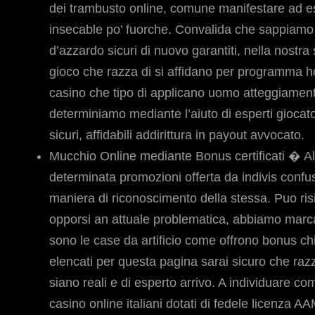
dei trambusto online, comune manifestare ad e
insecable po’ fuorche. Convalida che sappiamo l
d’azzardo sicuri di nuovo garantiti, nella nostr
gioco che razza di si affidano per programma ho
casino che tipo di applicano uomo atteggiamento
determiniamo mediante l’aiuto di esperti giocat
sicuri, affidabili addirittura in payout avvocato.
Mucchio Online mediante Bonus certificati � Alq
determinata promozioni offerta da indivis confus
maniera di riconoscimento della stessa. Puo ris
opporsi an attuale problematica, abbiamo marcat
sono le case da artificio come offrono bonus chia
elencati per questa pagina sarai sicuro che razza
siano reali e di esperto arrivo. A individuare co
casino online italiani dotati di fedele licenza A