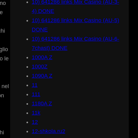
10) 641286 links Mix Casino (AU-3-
ono
4) DONE
ne
10) 641286 links Mix Casino (AU-5)
DONE
chi
10) 641286 links Mix Casino (AU-6-
7chast) DONE
glio
1000A Z
o le
1000Z
1090A Z
11
 nel
111
on
1180A Z
11k
12
12-shkola.ru2
hi