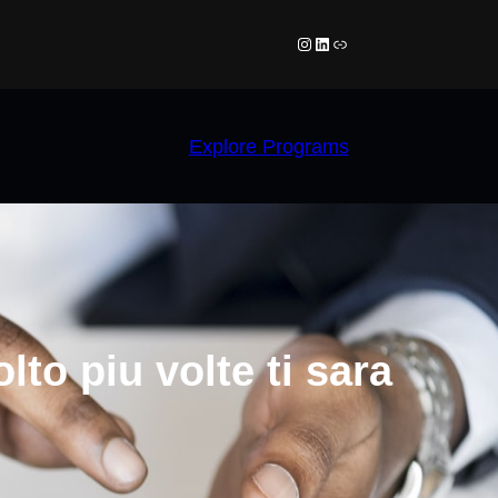
Instagram
LinkedIn
Link
Explore Programs
to piu volte ti sara