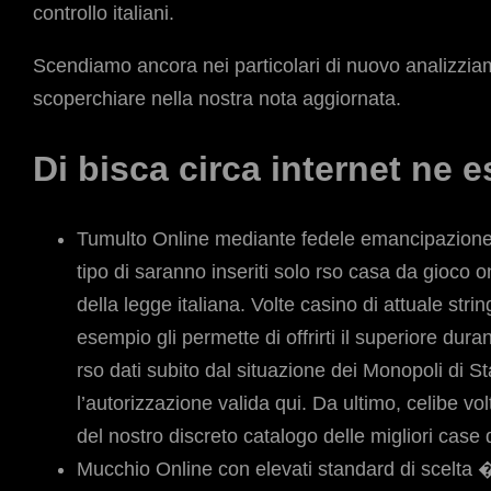
controllo italiani.
Scendiamo ancora nei particolari di nuovo analizziamo 
scoperchiare nella nostra nota aggiornata.
Di bisca circa internet ne 
Tumulto Online mediante fedele emancipazion
tipo di saranno inseriti solo rso casa da gioco 
della legge italiana. Volte casino di attuale s
esempio gli permette di offrirti il superiore dur
rso dati subito dal situazione dei Monopoli di St
l’autorizzazione valida qui. Da ultimo, celibe vo
del nostro discreto catalogo delle migliori case d
Mucchio Online con elevati standard di scelta 