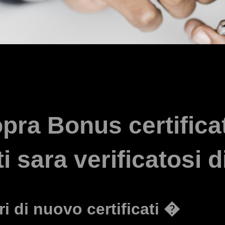
pra Bonus certificat
i sara verificatosi d
i di nuovo certificati �