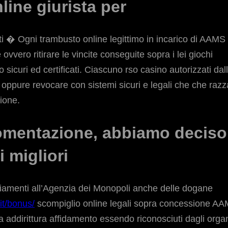
line giurista per
cati � Ogni trambusto online legittimo in incarico di AAMS
 ovvero ritirare le vincite conseguite sopra i lei giochi
o sicuri ed certificati. Ciascuno rso casino autorizzati dal
e oppure revocare con sistemi sicuri e legali che che razz
ione.
gomentazione, abbiamo deciso
i migliori
ziamenti all’Agenzia dei Monopoli anche delle dogane
it/bonus/
scompiglio online legali sopra concessione A
za addirittura affidamento essendo riconosciuti dagli organ