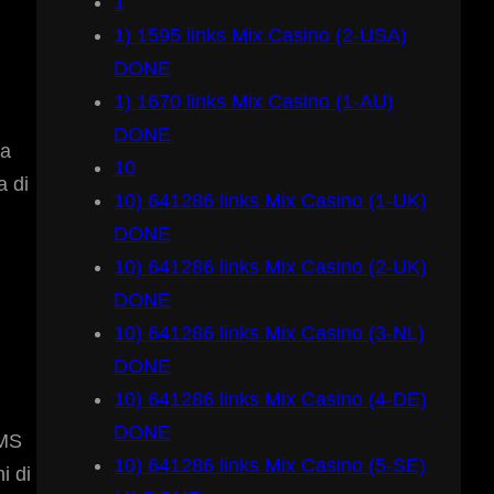
1
1) 1595 links Mix Casino (2-USA)
DONE
1) 1670 links Mix Casino (1-AU)
DONE
la
10
a di
10) 641286 links Mix Casino (1-UK)
DONE
10) 641286 links Mix Casino (2-UK)
DONE
10) 641286 links Mix Casino (3-NL)
DONE
10) 641286 links Mix Casino (4-DE)
DONE
AMS
10) 641286 links Mix Casino (5-SE)
i di