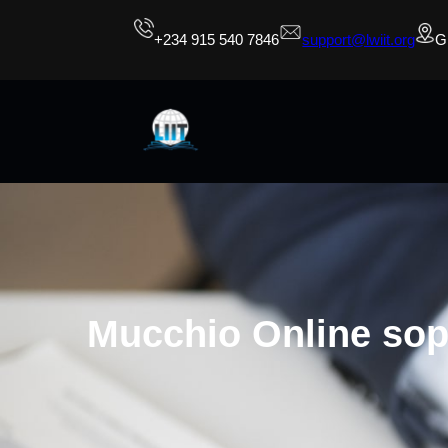
Skip
+234 915 540 7846
support@lwiit.org
G
to
content
Mucchio Online sopr