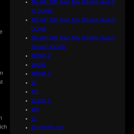
10) 641286 links Mix Casino (AU-3-
4) DONE
10) 641286 links Mix Casino (AU-5)
DONE
e
10) 641286 links Mix Casino (AU-6-
7chast) DONE
1000A Z
1000Z
in
1090A Z
st
11
111
1180A Z
11k
n
12
ich
12-shkola.ru2