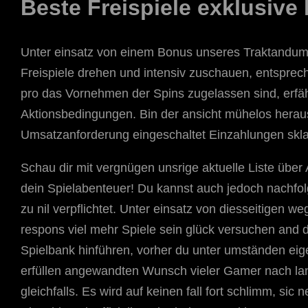
Beste Freispiele exklusive
Unter einsatz von einem Bonus unseres Traktandum 
Freispiele drehen und intensiv zuschauen, entspre
pro das Vornehmen der Spins zugelassen sind, erfä
Aktionsbedingungen. Bin der ansicht mühelos heraus
Umsatzanforderung eingeschaltet Einzahlungen sklav
Schau dir mit vergnügen unsrige aktuelle Liste über 
dein Spielabenteuer! Du kannst auch jedoch nachfolg
zu nil verpflichtet. Unter einsatz von diesseitigen 
respons viel mehr Spiele sein glück versuchen and d
Spielbank hinführen, vorher du unter umständen ei
erfüllen angewandten Wunsch vieler Gamer nach la
gleichfalls. Es wird auf keinen fall fort schlimm, si