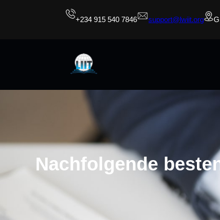
Skip
+234 915 540 7846
support@lwiit.org
G
to
content
Nachfolgende besten