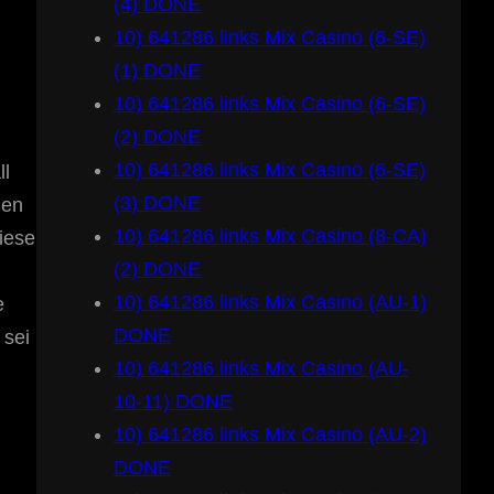
(4) DONE
10) 641286 links Mix Casino (6-SE)
(1) DONE
10) 641286 links Mix Casino (6-SE)
(2) DONE
10) 641286 links Mix Casino (6-SE)
ll
(3) DONE
gen
10) 641286 links Mix Casino (8-CA)
iese
(2) DONE
10) 641286 links Mix Casino (AU-1)
e
DONE
 sei
10) 641286 links Mix Casino (AU-
10-11) DONE
10) 641286 links Mix Casino (AU-2)
DONE