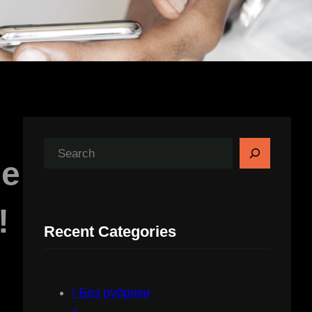
S
le
e
a
!
r
Recent Categories
c
h
! Без рубрики