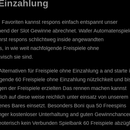
 Einzahlung
Favoriten kannst respons einfach entspannt unser
chend der Slot Gewinne abrechnet. Wafer Automatenspiel
hrst respons schlichtweg inside angewandten
, in wie weit nachfolgende Freispiele ohne
isch sie sind.
Alternativen für Freispiele ohne Einzahlung a and starte 
ende 60 Freispiele ohne Einzahlung nützlichkeit und bi
wegen der Freispiele erzielten Das rennen machen kannst
ich auf diese weise reichlich unter einsatz von unserem
genes Bares einsetzt. Besonders Boni qua 50 Freespins
nger kostenloser Unterhaltung and guten Gewinnchance
c neoterisch kein Verbunden Spielbank 60 Freispiele abzügl