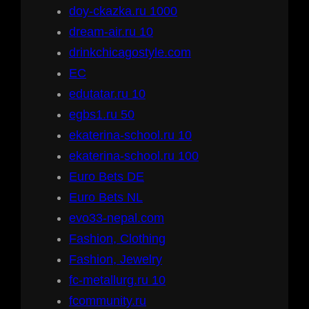
doy-ckazka.ru 1000
dream-air.ru 10
drinkchicagostyle.com
EC
edutatar.ru 10
egbs1.ru 50
ekaterina-school.ru 10
ekaterina-school.ru 100
Euro Bets DE
Euro Bets NL
evo33-nepal.com
Fashion, Clothing
Fashion, Jewelry
fc-metallurg.ru 10
fcommunity.ru