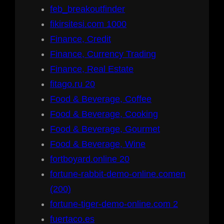
feb_breakoutfinder
fikirsitesi.com 1000
Finance, Credit
Finance, Currency Trading
Finance, Real Estate
fitago.ru 20
Food & Beverage, Coffee
Food & Beverage, Cooking
Food & Beverage, Gourmet
Food & Beverage, Wine
fortboyard.online 20
fortune-rabbit-demo-online.comen
(200)
fortune-tiger-demo-online.com 2
fuertaco.es