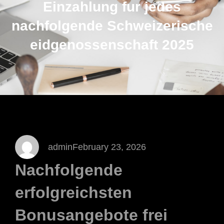
Einzahlung fur jedes
nachfolgende Schweizerische
eidgenossenschaft 2025
admin
February 23, 2026
Nachfolgende
erfolgreichsten
Bonusangebote frei