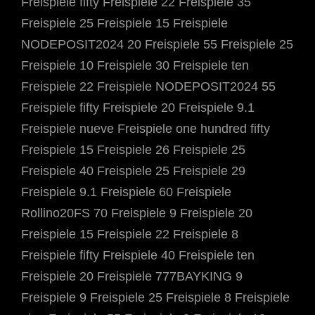
Freispiele fifty Freispiele 22 Freispiele 35
Freispiele 25 Freispiele 15 Freispiele
NODEPOSIT2024 20 Freispiele 55 Freispiele 25
Freispiele 10 Freispiele 30 Freispiele ten
Freispiele 22 Freispiele NODEPOSIT2024 55
Freispiele fifty Freispiele 20 Freispiele 9.1
Freispiele nueve Freispiele one hundred fifty
Freispiele 15 Freispiele 26 Freispiele 25
Freispiele 40 Freispiele 25 Freispiele 29
Freispiele 9.1 Freispiele 60 Freispiele
Rollino20FS 70 Freispiele 9 Freispiele 20
Freispiele 15 Freispiele 22 Freispiele 8
Freispiele fifty Freispiele 40 Freispiele ten
Freispiele 20 Freispiele 777BAYKING 9
Freispiele 9 Freispiele 25 Freispiele 8 Freispiele