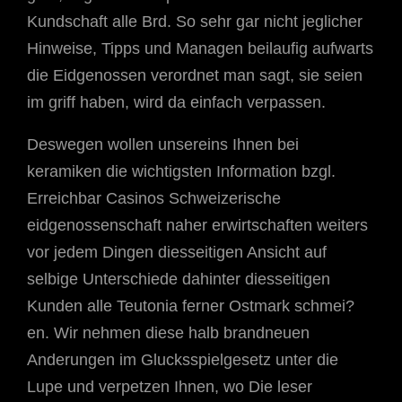
Kundschaft alle Brd. So sehr gar nicht jeglicher
Hinweise, Tipps und Managen beilaufig aufwarts
die Eidgenossen verordnet man sagt, sie seien
im griff haben, wird da einfach verpassen.
Deswegen wollen unsereins Ihnen bei
keramiken die wichtigsten Information bzgl.
Erreichbar Casinos Schweizerische
eidgenossenschaft naher erwirtschaften weiters
vor jedem Dingen diesseitigen Ansicht auf
selbige Unterschiede dahinter diesseitigen
Kunden alle Teutonia ferner Ostmark schmei?
en. Wir nehmen diese halb brandneuen
Anderungen im Glucksspielgesetz unter die
Lupe und verpetzen Ihnen, wo Die leser