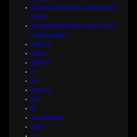
10) 641286 links Mix Casino (AU-5)
DONE
10) 641286 links Mix Casino (AU-6-
7chast) DONE
1000A Z
1000Z
1090A Z
11
111
1180A Z
11k
12
12-shkola.ru2
1250Z
13