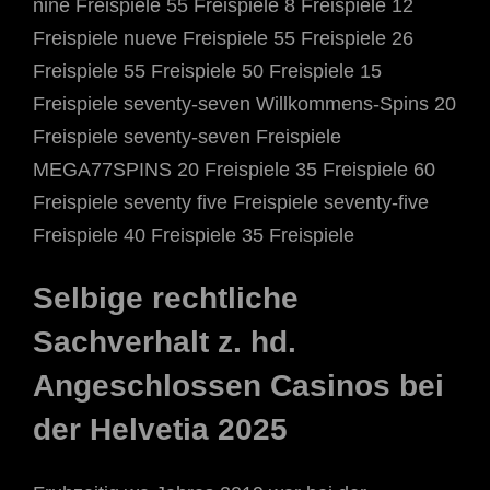
nine Freispiele 55 Freispiele 8 Freispiele 12
Freispiele nueve Freispiele 55 Freispiele 26
Freispiele 55 Freispiele 50 Freispiele 15
Freispiele seventy-seven Willkommens-Spins 20
Freispiele seventy-seven Freispiele
MEGA77SPINS 20 Freispiele 35 Freispiele 60
Freispiele seventy five Freispiele seventy-five
Freispiele 40 Freispiele 35 Freispiele
Selbige rechtliche
Sachverhalt z. hd.
Angeschlossen Casinos bei
der Helvetia 2025