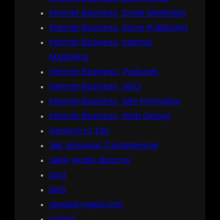
Internet Business, Email Marketing
Internet Business, Ezine Publishing
Internet Business, Internet
Marketing
Internet Business, Podcasts
Internet Business, SEO
Internet Business, Site Promotion
Internet Business, Web Design
ivpokrov.ru 150
Jak stosować Cardiotensive
Jakie skutki uboczne
jan3
jan5
jayabaji-nepal.com
jojobet