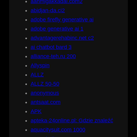
aanmigakkadal.com2
abidjan-da.ci2
adobe firefly generative ai
adobe generative ai 1
advantagerehabinc.net c2
ai chatbot bard 3
alliance-teh.ru 200
Allyspin
ALLZ
ALLZ 50-50
anonymous
antsaat.com
APK
apteka-24online.pl: Gdzie znaleźć
aquacitysuit.com 1000