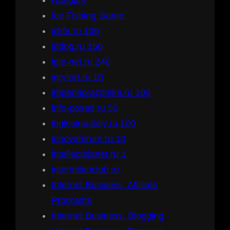
Hungary
Ice Fishing Game
ickfa.ru 100
iddog.ru 150
igle-net.ru 240
igryfort.ru 10
imperiaprazdnika.ru 100
info-posad.ru 50
inglesina-italy.ru 100
innovaforum.ru 10
intellectplanet.ru 1
intermilanclub.ru
Internet Business, Affiliate
Programs
Internet Business, Blogging