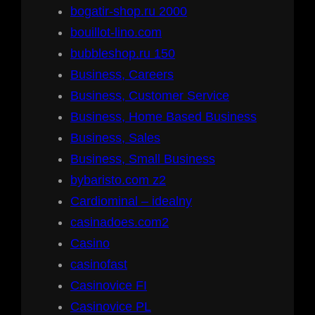
bogatir-shop.ru 2000
bouillot-lino.com
bubbleshop.ru 150
Business, Careers
Business, Customer Service
Business, Home Based Business
Business, Sales
Business, Small Business
bybaristo.com z2
Cardiominal – idealny
casinadoes.com2
Casino
casinofast
Casinovice FI
Casinovice PL