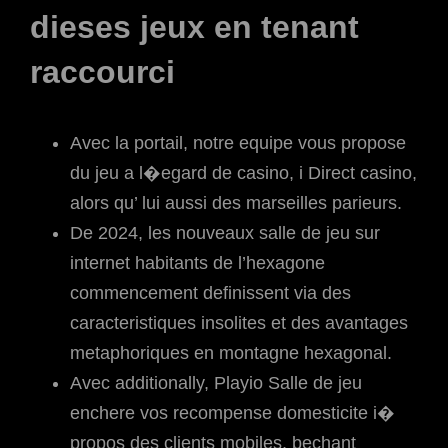
dieses jeux en tenant
raccourci
Avec la portail, notre equipe vous propose
du jeu a l�egard de casino, i Direct casino,
alors qu’ lui aussi des marseilles parieurs.
De 2024, les nouveaux salle de jeu sur
internet habitants de l’hexagone
commencement definissent via des
caracteristiques insolites et des avantages
metaphoriques en montagne hexagonal.
Avec additionally, Playio Salle de jeu
enchere vos recompense domesticite i�
propos des clients mobiles, bechant