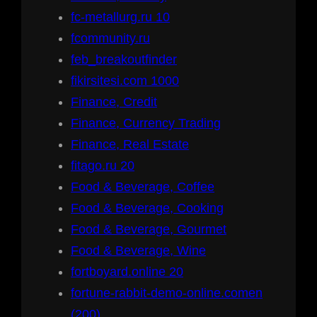
fc-metallurg.ru 10
fcommunity.ru
feb_breakoutfinder
fikirsitesi.com 1000
Finance, Credit
Finance, Currency Trading
Finance, Real Estate
fitago.ru 20
Food & Beverage, Coffee
Food & Beverage, Cooking
Food & Beverage, Gourmet
Food & Beverage, Wine
fortboyard.online 20
fortune-rabbit-demo-online.comen
(200)