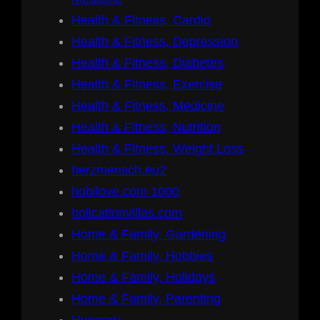
Health & Fitness, Cardio
Health & Fitness, Depression
Health & Fitness, Diabetes
Health & Fitness, Exercise
Health & Fitness, Medicine
Health & Fitness, Nutrition
Health & Fitness, Weight Loss
herzmensch.eu2
hobilove.com 1000
holicationvillas.com
Home & Family, Gardening
Home & Family, Hobbies
Home & Family, Holidays
Home & Family, Parenting