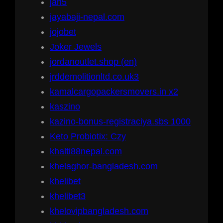
jan5
jayabaji-nepal.com
jojobet
Joker Jewels
jordanoutlet.shop (en)
jrddemolitionltd.co.uk3
kamalcargopackersmovers.in x2
kaszino
kazino-bonus-registraciya.sbs 1000
Keto Probiotix: Czy
khalti88nepal.com
khelaghor-bangladesh.com
khelibet
khelibet3
khelovipbangladesh.com