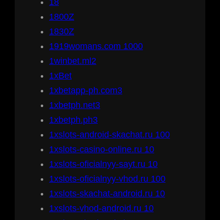
18
1800Z
1830Z
1919womans.com 1000
1winbet.ml2
1xBet
1xbetapp-ph.com3
1xbetph.net3
1xbetph.ph3
1xslots-android-skachat.ru 100
1xslots-casino-online.ru 10
1xslots-oficialnyy-sayt.ru 10
1xslots-oficialnyy-vhod.ru 100
1xslots-skachat-android.ru 10
1xslots-vhod-android.ru 10