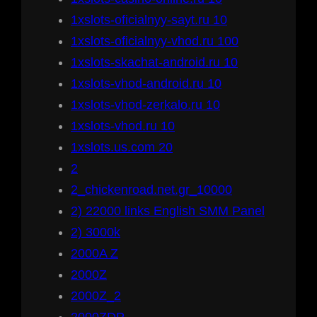
1xslots-oficialnyy-sayt.ru 10
1xslots-oficialnyy-vhod.ru 100
1xslots-skachat-android.ru 10
1xslots-vhod-android.ru 10
1xslots-vhod-zerkalo.ru 10
1xslots-vhod.ru 10
1xslots.us.com 20
2
2_chickenroad.net.gr_10000
2) 22000 links English SMM Panel
2) 3000k
2000A Z
2000Z
2000Z_2