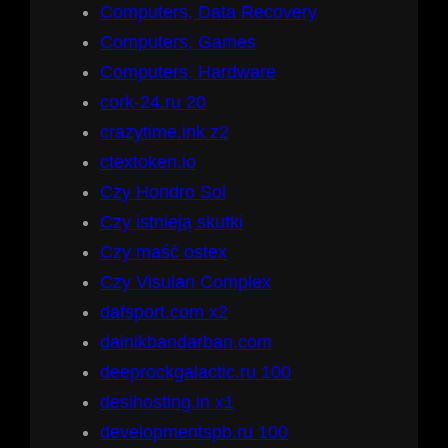
Computers, Data Recovery
Computers, Games
Computers, Hardware
cork-24.ru 20
crazytime.ink z2
ctextoken.io
Czy Hondro Sol
Czy istnieją skutki
Czy maść ostex
Czy Visulan Complex
dafsport.com x2
dainikbandarban.com
deeprockgalactic.ru 100
desihosting.in x1
developmentspb.ru 100