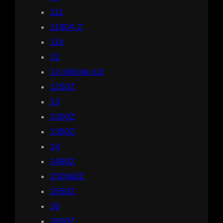
111
1180A Z
11k
12
12-shkola.ru2
1250Z
13
1300Z
1350Z
14
1490Z
1500allZ
1550Z
16
1600Z