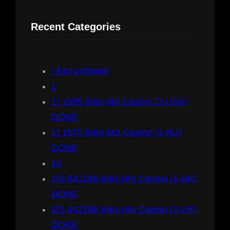
r
Recent Categories
c
h
! Без рубрики
1
1) 1595 links Mix Casino (2-USA)
DONE
1) 1670 links Mix Casino (1-AU)
DONE
10
10) 641286 links Mix Casino (1-UK)
DONE
10) 641286 links Mix Casino (2-UK)
DONE