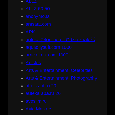
ALLZ
ALLZ 50-50
anonymous
antsaat.com
APK
apteka-24online.pl: Gdzie znaleźć
aquacitysuit.com 1000
aracteknik.com 1000
Articles
Arts & Entertainment, Celebrities
Arts & Entertainment, Photography
attdistant.ru 20
auteka-aba.ru 20
aveslim.ru
Avia Masters