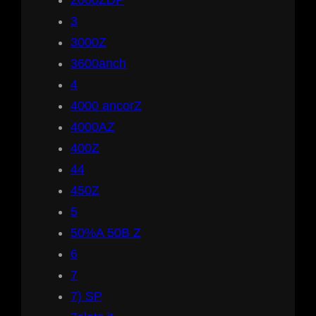
2000ZDP
3
3000Z
3600anch
4
4000 ancorZ
4000AZ
400Z
44
450Z
5
50%A 50B Z
6
7
7) SP