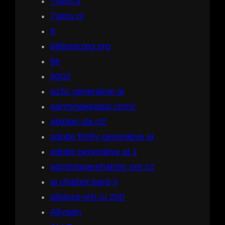
7slots.it
7slots.nl
8
888starzeg.org
8k
900Z
a16z generative ai
aanmigakkadal.com2
abidjan-da.ci2
adobe firefly generative ai
adobe generative ai 1
advantagerehabinc.net c2
ai chatbot bard 3
alliance-teh.ru 200
Allyspin