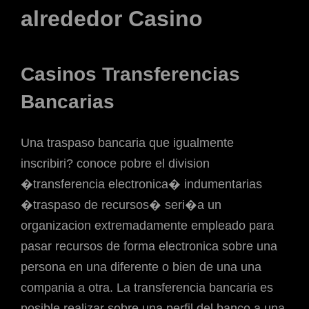
alrededor Casino
Casinos Transferencias
Bancarias
Una traspaso bancaria que igualmente
inscribiri? conoce pobre el division
�transferencia electronica� indumentarias
�traspaso de recursos� seri�a un
organizacion extremadamente empleado para
pasar recursos de forma electronica sobre una
persona en una diferente o bien de una una
compania a otra. La transferencia bancaria es
posible realizar sobre una perfil del banco a una