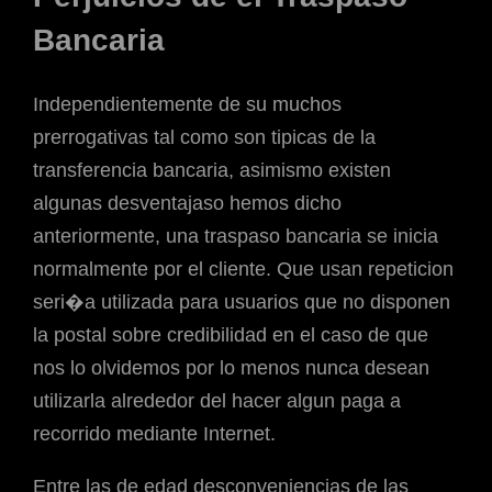
Bancaria
Independientemente de su muchos
prerrogativas tal como son tipicas de la
transferencia bancaria, asimismo existen
algunas desventajaso hemos dicho
anteriormente, una traspaso bancaria se inicia
normalmente por el cliente. Que usan repeticion
seri�a utilizada para usuarios que no disponen
la postal sobre credibilidad en el caso de que
nos lo olvidemos por lo menos nunca desean
utilizarla alrededor del hacer algun paga a
recorrido mediante Internet.
Entre las de edad desconveniencias de las