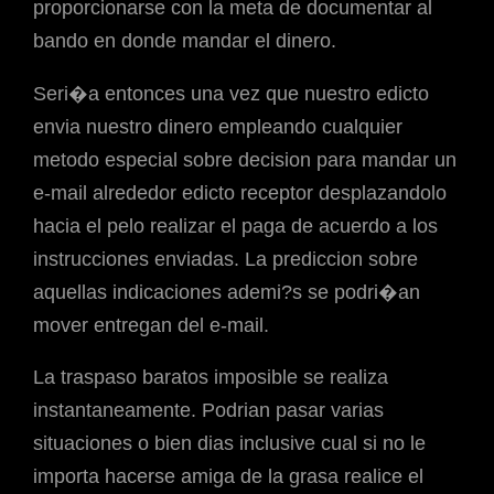
proporcionarse con la meta de documentar al
bando en donde mandar el dinero.
Seri�a entonces una vez que nuestro edicto
envia nuestro dinero empleando cualquier
metodo especial sobre decision para mandar un
e-mail alrededor edicto receptor desplazandolo
hacia el pelo realizar el paga de acuerdo a los
instrucciones enviadas. La prediccion sobre
aquellas indicaciones ademi?s se podri�an
mover entregan del e-mail.
La traspaso baratos imposible se realiza
instantaneamente. Podrian pasar varias
situaciones o bien dias inclusive cual si no le
importa hacerse amiga de la grasa realice el