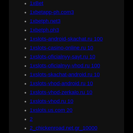
1xBet
1xbetapp-ph.com3
1xbetph.net3
1xbetph.ph3
1xslots-android-skachat.ru 100
1xslots-casino-online.ru 10
1xslots-oficialnyy-sayt.ru 10
1xslots-oficialnyy-vhod.ru 100
1xslots-skachat-android.ru 10
1xslots-vhod-android.ru 10
1xslots-vhod-zerkalo.ru 10
1xslots-vhod.ru 10
1xslots.us.com 20
2
2_chickenroad.net.gr_10000