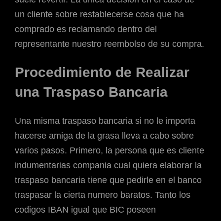
un cliente sobre restablecerse cosa que ha
comprado es reclamando dentro del
representante nuestro reembolso de su compra.
Procedimiento de Realizar
una Traspaso Bancaria
Una misma traspaso bancaria si no le importa
hacerse amiga de la grasa lleva a cabo sobre
varios pasos. Primero, la persona que es cliente
indumentarias compania cual quiera elaborar la
traspaso bancaria tiene que pedirle en el banco
traspasar la cierta numero baratos. Tanto los
codigos IBAN igual que BIC poseen