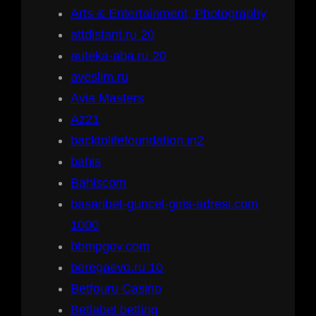
Arts & Entertainment, Photography
attdistant.ru 20
auteka-aba.ru 20
aveslim.ru
Avia Masters
Az21
backtolifefoundation.in2
bahis
Bahiscom
basaribet-guncel-giris-adresi.com
1000
bbmpgov.com
beregaevo.ru 10
Betfouru Casino
Betlabel betting