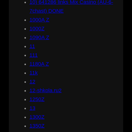
10) 641286 links Mix Casino (AU-6-
7chast) DONE
1000A Z
1000Z
1090A Z
11
111
1180A Z
11k
12
12-shkola.ru2
1250Z
13
1300Z
1350Z