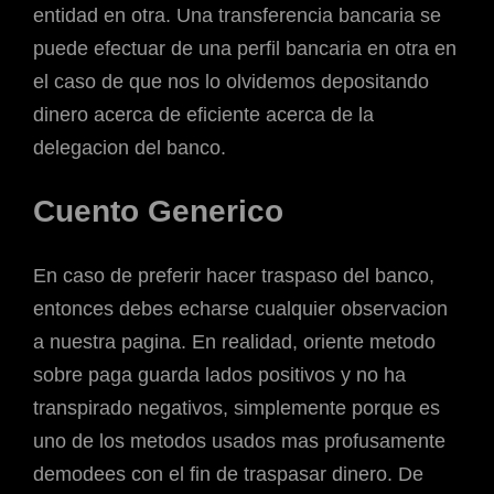
entidad en otra. Una transferencia bancaria se
puede efectuar de una perfil bancaria en otra en
el caso de que nos lo olvidemos depositando
dinero acerca de eficiente acerca de la
delegacion del banco.
Cuento Generico
En caso de preferir hacer traspaso del banco,
entonces debes echarse cualquier observacion
a nuestra pagina. En realidad, oriente metodo
sobre paga guarda lados positivos y no ha
transpirado negativos, simplemente porque es
uno de los metodos usados mas profusamente
demodees con el fin de traspasar dinero. De