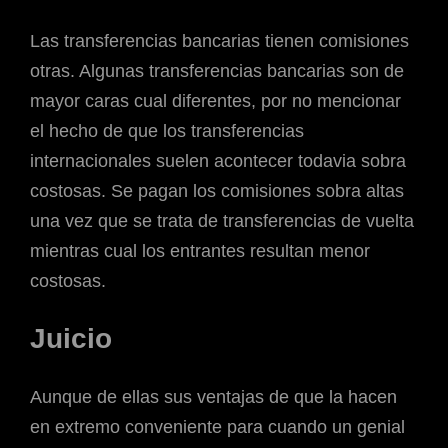
Las transferencias bancarias tienen comisiones
otras. Algunas transferencias bancarias son de
mayor caras cual diferentes, por no mencionar
el hecho de que los transferencias
internacionales suelen acontecer todavia sobra
costosas. Se pagan los comisiones sobra altas
una vez que se trata de transferencias de vuelta
mientras cual los entrantes resultan menor
costosas.
Juicio
Aunque de ellas sus ventajas de que la hacen
en extremo conveniente para cuando un genial