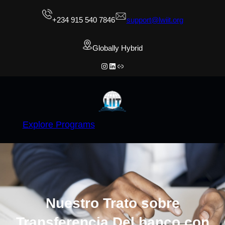
Skip
+234 915 540 7846
support@lwiit.org
to
content
Globally Hybrid
Instagram
LinkedIn
Link
Explore Programs
Nuestro Trato sobre
Transferencia Del banco con