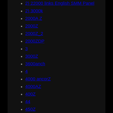
2) 22000 links English SMM Panel
2) 3000k
2000A Z
2000Z
2000Z_2
2000ZDP
3
3000Z
3600anch
4
4000 ancorZ
4000AZ
400Z
44
450Z