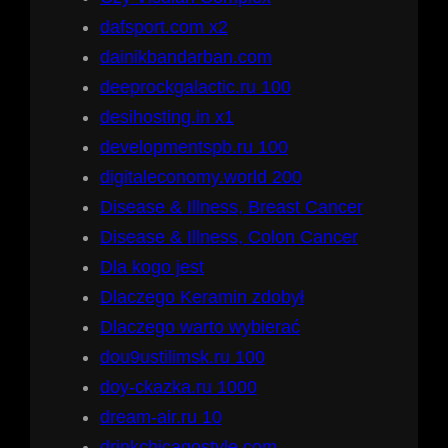
dafsport.com x2
dainikbandarban.com
deeprockgalactic.ru 100
desihosting.in x1
developmentspb.ru 100
digitaleconomy.world 200
Disease & Illness, Breast Cancer
Disease & Illness, Colon Cancer
Dla kogo jest
Dlaczego Keramin zdobył
Dlaczego warto wybierać
dou9ustilimsk.ru 100
doy-ckazka.ru 1000
dream-air.ru 10
drinkchicagostyle.com