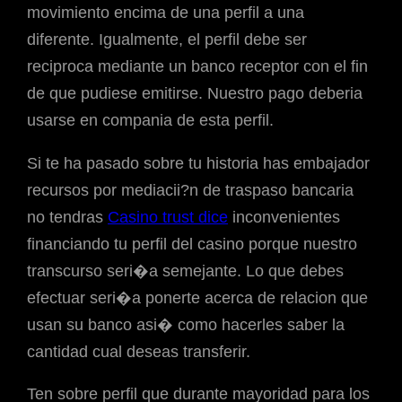
movimiento encima de una perfil a una
diferente. Igualmente, el perfil debe ser
reciproca mediante un banco receptor con el fin
de que pudiese emitirse. Nuestro pago deberia
usarse en compania de esta perfil.
Si te ha pasado sobre tu historia has embajador
recursos por mediacii?n de traspaso bancaria
no tendras
Casino trust dice
inconvenientes
financiando tu perfil del casino porque nuestro
transcurso seri�a semejante. Lo que debes
efectuar seri�a ponerte acerca de relacion que
usan su banco asi� como hacerles saber la
cantidad cual deseas transferir.
Ten sobre perfil que durante mayoridad para los