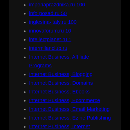
imperiaprazdnika.ru 100
info-posad.ru 50
inglesina-italy.ru 100
innovaforum.ru 10
intellectplanet.ru 1
intermilanclub.ru
Internet Business, Affiliate
Programs
Internet Business, Blogging
Internet Business, Domains
Internet Business, Ebooks
Internet Business, Ecommerce
Internet Business, Email Marketing
Internet Business, Ezine Publishing
Internet Business, Internet