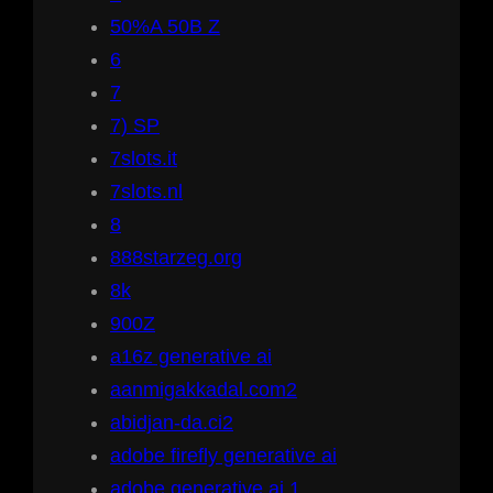
50%A 50B Z
6
7
7) SP
7slots.it
7slots.nl
8
888starzeg.org
8k
900Z
a16z generative ai
aanmigakkadal.com2
abidjan-da.ci2
adobe firefly generative ai
adobe generative ai 1