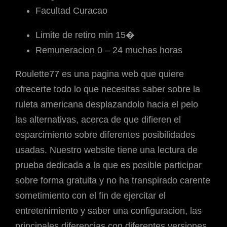
Facultad Curacao
Limite de retiro min 15�
Remuneracion 0 – 24 muchas horas
Roulette77 es una pagina web que quiere
ofrecerte todo lo que necesitas saber sobre la
ruleta americana desplazandolo hacia el pelo
las alternativas, acerca de que difieren el
esparcimiento sobre diferentes posibilidades
usadas. Nuestro website tiene una lectura de
prueba dedicada a la que es posible participar
sobre forma gratuita y no ha transpirado carente
sometimiento con el fin de ejercitar el
entretenimiento y saber una configuracion, las
principales diferencias con diferentes versiones