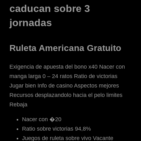
caducan sobre 3
jornadas
Ruleta Americana Gratuito
Exigencia de apuesta del bono x40 Nacer con
manga larga 0 – 24 ratos Ratio de victorias
Jugar bien Info de casino Aspectos mejores
Recursos desplazandolo hacia el pelo limites
Rebaja
Nacer con �20
Ratio sobre victorias 94,8%
Juegos de ruleta sobre vivo Vacante