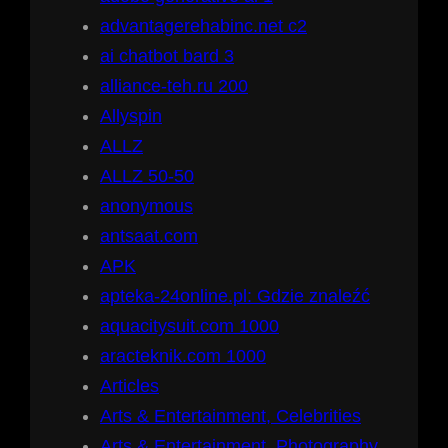
advantagerehabinc.net c2
ai chatbot bard 3
alliance-teh.ru 200
Allyspin
ALLZ
ALLZ 50-50
anonymous
antsaat.com
APK
apteka-24online.pl: Gdzie znaleźć
aquacitysuit.com 1000
aracteknik.com 1000
Articles
Arts & Entertainment, Celebrities
Arts & Entertainment, Photography