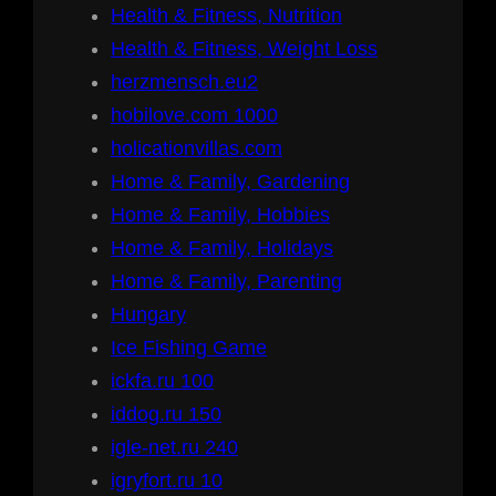
Health & Fitness, Nutrition
Health & Fitness, Weight Loss
herzmensch.eu2
hobilove.com 1000
holicationvillas.com
Home & Family, Gardening
Home & Family, Hobbies
Home & Family, Holidays
Home & Family, Parenting
Hungary
Ice Fishing Game
ickfa.ru 100
iddog.ru 150
igle-net.ru 240
igryfort.ru 10