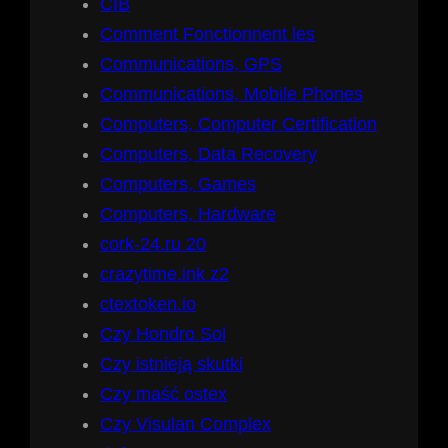
CIB
Comment Fonctionnent les
Communications, GPS
Communications, Mobile Phones
Computers, Computer Certification
Computers, Data Recovery
Computers, Games
Computers, Hardware
cork-24.ru 20
crazytime.ink z2
ctextoken.io
Czy Hondro Sol
Czy istnieją skutki
Czy maść ostex
Czy Visulan Complex