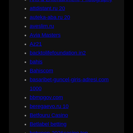
attdistant.ru 20
auteka-aba.ru 20
aveslim.ru
Avia Masters
Az21
backtolifefoundation.in2
bahis
Bahiscom
basaribet-guncel-giris-adresi.com
1000
bbmpgov.com
beregaevo.ru 10
Betfouru Casino
Betlabel betting
betwoon-2026casino.top