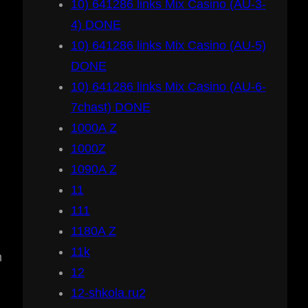
10) 641286 links Mix Casino (AU-3-
4) DONE
n
10) 641286 links Mix Casino (AU-5)
DONE
10) 641286 links Mix Casino (AU-6-
7chast) DONE
1000A Z
1000Z
1090A Z
11
111
1180A Z
11k
n
12
12-shkola.ru2