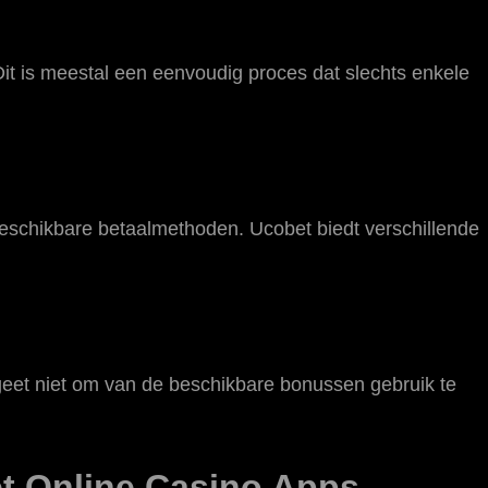
it is meestal een eenvoudig proces dat slechts enkele
eschikbare betaalmethoden. Ucobet biedt verschillende
rgeet niet om van de beschikbare bonussen gebruik te
et Online Casino Apps