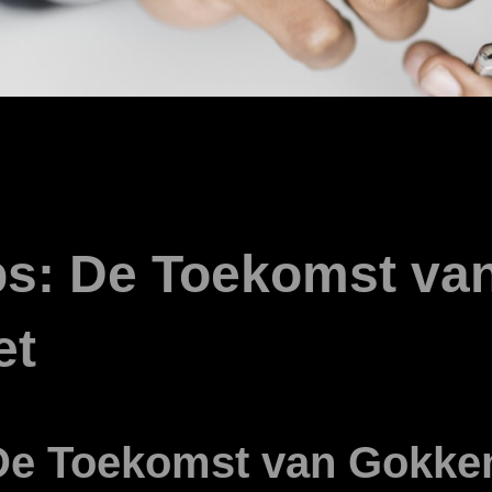
ps: De Toekomst va
et
 De Toekomst van Gokke