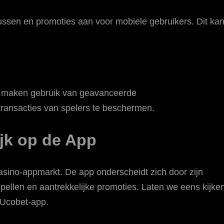
ussen en promoties aan voor mobiele gebruikers. Dit ka
, maken gebruik van geavanceerde
ransacties van spelers te beschermen.
ijk op de App
asino-appmarkt. De app onderscheidt zich door zijn
spellen en aantrekkelijke promoties. Laten we eens kijke
 Ucobet-app.