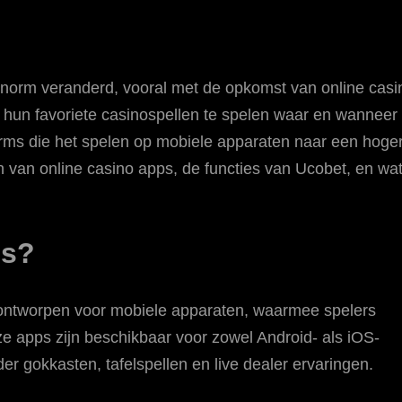
enorm veranderd, vooral met de opkomst van online casi
hun favoriete casinospellen te spelen waar en wanneer
orms die het spelen op mobiele apparaten naar een hoge
en van online casino apps, de functies van Ucobet, en wat
ps?
jn ontworpen voor mobiele apparaten, waarmee spelers
e apps zijn beschikbaar voor zowel Android- als iOS-
r gokkasten, tafelspellen en live dealer ervaringen.