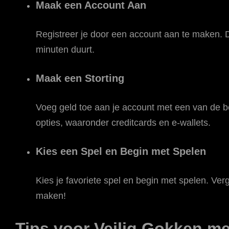
Maak een Account Aan
Registreer je door een account aan te maken. D
minuten duurt.
Maak een Storting
Voeg geld toe aan je account met een van de b
opties, waaronder creditcards en e-wallets.
Kies een Spel en Begin met Spelen
Kies je favoriete spel en begin met spelen. Ve
maken!
Tips voor Veilig Gokken m