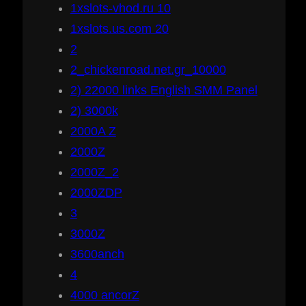
1xslots-vhod.ru 10
1xslots.us.com 20
2
2_chickenroad.net.gr_10000
2) 22000 links English SMM Panel
2) 3000k
2000A Z
2000Z
2000Z_2
2000ZDP
3
3000Z
3600anch
4
4000 ancorZ