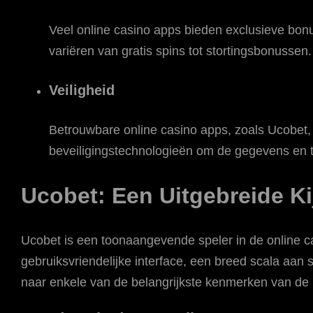
Veel online casino apps bieden exclusieve bon
variëren van gratis spins tot stortingsbonussen.
Veiligheid
Betrouwbare online casino apps, zoals Ucobet
beveiligingstechnologieën om de gegevens en t
Ucobet: Een Uitgebreide K
Ucobet is een toonaangevende speler in de online c
gebruiksvriendelijke interface, een breed scala aan 
naar enkele van de belangrijkste kenmerken van de