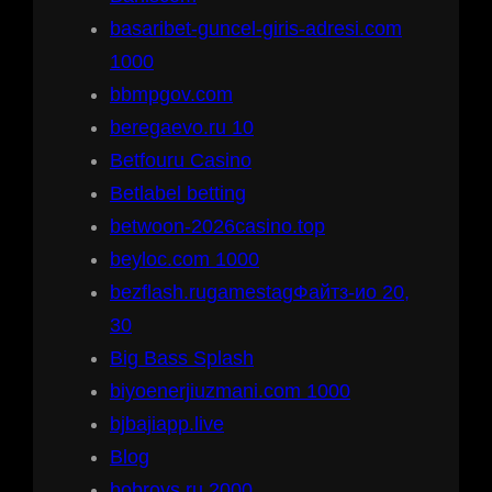
basaribet-guncel-giris-adresi.com
1000
bbmpgov.com
beregaevo.ru 10
Betfouru Casino
Betlabel betting
betwoon-2026casino.top
beyloc.com 1000
bezflash.rugamestagФайтз-ио 20,
30
Big Bass Splash
biyoenerjiuzmani.com 1000
bjbajiapp.live
Blog
bobrovs.ru 2000