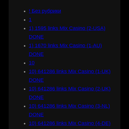
! Без рубрики
1
1) 1595 links Mix Casino (2-USA)
DONE
1) 1670 links Mix Casino (1-AU)
DONE
10
10) 641286 links Mix Casino (1-UK)
DONE
10) 641286 links Mix Casino (2-UK)
DONE
10) 641286 links Mix Casino (3-NL)
DONE
10) 641286 links Mix Casino (4-DE)