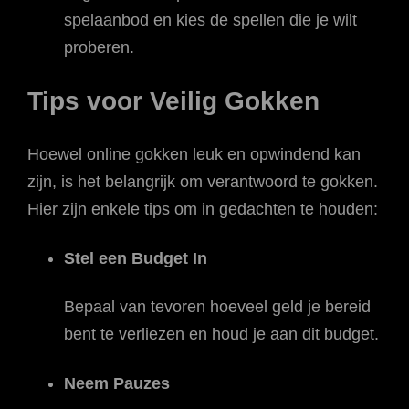
spelaanbod en kies de spellen die je wilt
proberen.
Tips voor Veilig Gokken
Hoewel online gokken leuk en opwindend kan
zijn, is het belangrijk om verantwoord te gokken.
Hier zijn enkele tips om in gedachten te houden:
Stel een Budget In
Bepaal van tevoren hoeveel geld je bereid
bent te verliezen en houd je aan dit budget.
Neem Pauzes