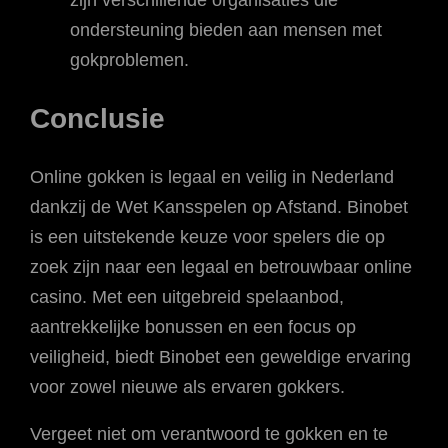
zijn verschillende organisaties die
ondersteuning bieden aan mensen met
gokproblemen.
Conclusie
Online gokken is legaal en veilig in Nederland
dankzij de Wet Kansspelen op Afstand. Binobet
is een uitstekende keuze voor spelers die op
zoek zijn naar een legaal en betrouwbaar online
casino. Met een uitgebreid spelaanbod,
aantrekkelijke bonussen en een focus op
veiligheid, biedt Binobet een geweldige ervaring
voor zowel nieuwe als ervaren gokkers.
Vergeet niet om verantwoord te gokken en te