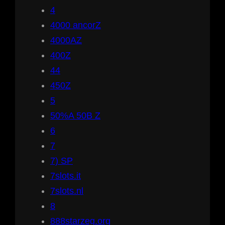
4
4000 ancorZ
4000AZ
400Z
44
450Z
5
50%A 50B Z
6
7
7) SP
7slots.it
7slots.nl
8
888starzeg.org