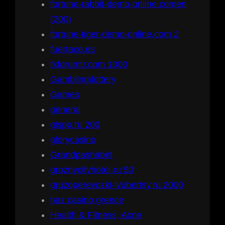
fortune-rabbit-demo-online.comen
(200)
fortune-tiger-demo-online.com 2
fuertaco.es
fxforumtr.com 1000
Gambling\lottery
Games
general
gispp.ru 200
glorycasino
Grandpashabet
groznycityhotel.ru 50
gruzoperevozki-lyubertsy.ru 2000
haz casino greece
Health & Fitness, Acne