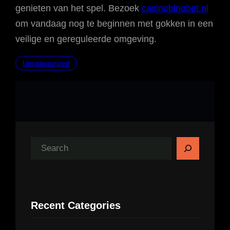
genieten van het spel. Bezoek
casinobinobet.nl
om vandaag nog te beginnen met gokken in een
veilige en gereguleerde omgeving.
Uncategorized
S
e
a
r
Recent Categories
c
h