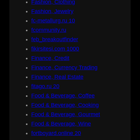
Fashion, Clothing
Fashion, Jewelry
fc-metallurg.ru 10
fcommunity.ru
feb_breakoutfinder
fikirsitesi.com 1000
Finance, Credit
Finance, Currency Trading
Finance, Real Estate
fitago.ru 20
Food & Beverage, Coffee
Food & Beverage, Cooking
Food & Beverage, Gourmet
Food & Beverage, Wine
fortboyard.online 20