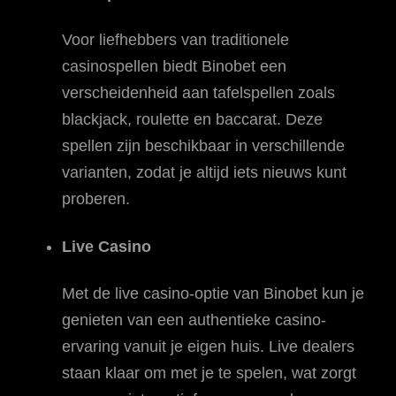
Voor liefhebbers van traditionele
casinospellen biedt Binobet een
verscheidenheid aan tafelspellen zoals
blackjack, roulette en baccarat. Deze
spellen zijn beschikbaar in verschillende
varianten, zodat je altijd iets nieuws kunt
proberen.
Live Casino
Met de live casino-optie van Binobet kun je
genieten van een authentieke casino-
ervaring vanuit je eigen huis. Live dealers
staan klaar om met je te spelen, wat zorgt