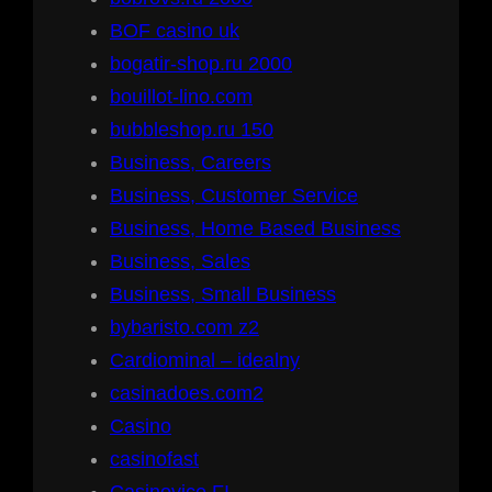
BOF casino uk
bogatir-shop.ru 2000
bouillot-lino.com
bubbleshop.ru 150
Business, Careers
Business, Customer Service
Business, Home Based Business
Business, Sales
Business, Small Business
bybaristo.com z2
Cardiominal – idealny
casinadoes.com2
Casino
casinofast