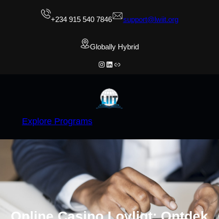
Skip
+234 915 540 7846
support@lwiit.org
to
content
Globally Hybrid
Instagram
LinkedIn
Link
Explore Programs
Online Casino Lovligt: Ontdek