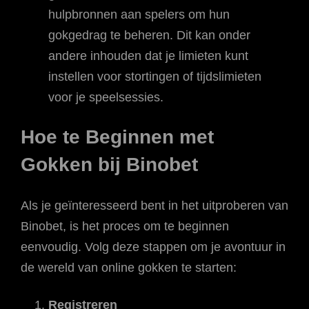
hulpbronnen aan spelers om hun
gokgedrag te beheren. Dit kan onder
andere inhouden dat je limieten kunt
instellen voor stortingen of tijdslimieten
voor je speelsessies.
Hoe te Beginnen met
Gokken bij Binobet
Als je geïnteresseerd bent in het uitproberen van
Binobet, is het proces om te beginnen
eenvoudig. Volg deze stappen om je avontuur in
de wereld van online gokken te starten:
Registreren