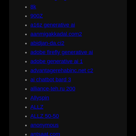
8k
900Z
a16z generative ai
aanmigakkadal.com2
abidjan-da.ci2
adobe firefly generative ai
adobe generative ai 1
advantagerehabinc.net c2
ai chatbot bard 3
alliance-teh.ru 200
Allyspin
ALLZ
ALLZ 50-50
anonymous
antsaat.com