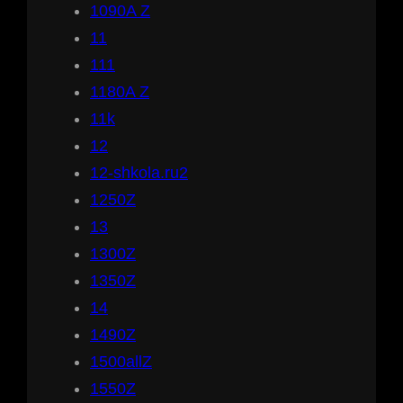
1090A Z
11
111
1180A Z
11k
12
12-shkola.ru2
1250Z
13
1300Z
1350Z
14
1490Z
1500allZ
1550Z