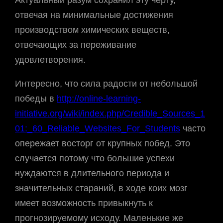
Актуальный разум сохранил эту черту,
отвечая на минимальные достижения
производством химических веществ,
отвечающих за переживание
удовлетворения.
Интересно, что сила радости от небольшой
победы в
http://online-learning-
initiative.org/wiki/index.php/Credible_Sources_1
01:_60_Reliable_Websites_For_Students
часто
опережает восторг от крупных побед. Это
случается потому что большие успехи
нуждаются в длительного периода и
значительных стараний, в ходе коих мозг
имеет возможность привыкнуть к
прогнозируемому исходу. Маленькие же