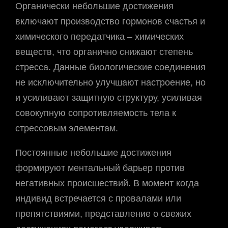
Органически небольшие достижения
включают производство гормонов счастья и
химического передатчика – химических
веществ, что органично снижают степень
стресса. Данные биологические соединения
не исключительно улучшают настроение, но
и усиливают защитную структуру, усиливая
совокупную сопротивляемость тела к
стрессовым элементам.
Постоянные небольшие достижения
формируют ментальный барьер против
негативных происшествий. В момент когда
индивид встречается с провалами или
препятствиями, представление о свежих