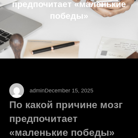
предпочитает «маленькие
победы»
admin
December 15, 2025
По какой причине мозг
предпочитает
«маленькие победы»