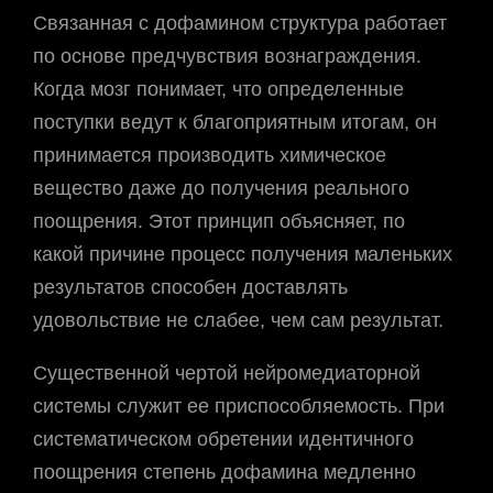
Связанная с дофамином структура работает
по основе предчувствия вознаграждения.
Когда мозг понимает, что определенные
поступки ведут к благоприятным итогам, он
принимается производить химическое
вещество даже до получения реального
поощрения. Этот принцип объясняет, по
какой причине процесс получения маленьких
результатов способен доставлять
удовольствие не слабее, чем сам результат.
Существенной чертой нейромедиаторной
системы служит ее приспособляемость. При
систематическом обретении идентичного
поощрения степень дофамина медленно