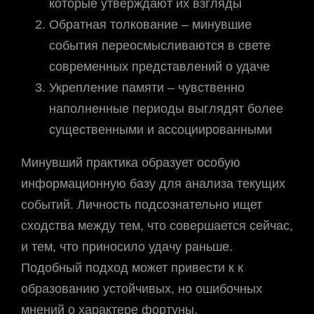
которые утверждают их взгляды
Обратная толкование – минувшие
события переосмысливаются в свете
современных представлений о удаче
Укрепление памяти – чувственно
наполненные периоды выглядят более
существенными и ассоциированными
Минувший практика образует особую
информационную базу для анализа текущих
событий. Личность подсознательно ищет
сходства между тем, что совершается сейчас,
и тем, что приносило удачу раньше.
Подобный подход может привести к к
образованию устойчивых, но ошибочных
мнений о характере фортуны.