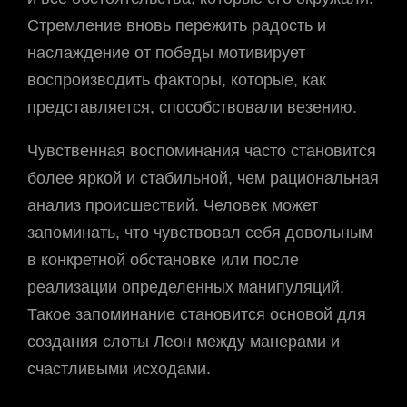
Стремление вновь пережить радость и
наслаждение от победы мотивирует
воспроизводить факторы, которые, как
представляется, способствовали везению.
Чувственная воспоминания часто становится
более яркой и стабильной, чем рациональная
анализ происшествий. Человек может
запоминать, что чувствовал себя довольным
в конкретной обстановке или после
реализации определенных манипуляций.
Такое запоминание становится основой для
создания слоты Леон между манерами и
счастливыми исходами.