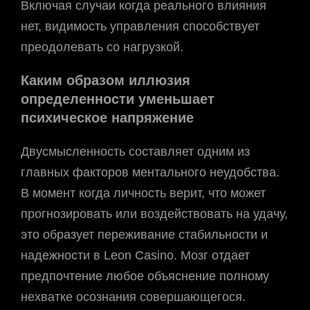
Включая случаи когда реального влияния
нет, видимость управления способствует
преодолевать со нагрузкой.
Каким образом иллюзия
определенности уменьшает
психическое напряжение
Двусмысленность составляет одним из
главных факторов ментального неудобства.
В момент когда личность верит, что может
прогнозировать или воздействовать на удачу,
это образует переживание стабильности и
надежности в Leon Casino. Мозг отдает
предпочтение любое объяснение полному
нехватке осознания совершающегося.