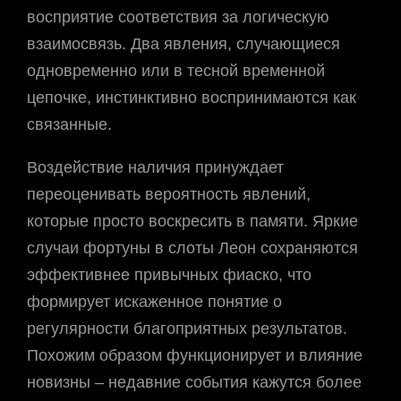
восприятие соответствия за логическую
взаимосвязь. Два явления, случающиеся
одновременно или в тесной временной
цепочке, инстинктивно воспринимаются как
связанные.
Воздействие наличия принуждает
переоценивать вероятность явлений,
которые просто воскресить в памяти. Яркие
случаи фортуны в слоты Леон сохраняются
эффективнее привычных фиаско, что
формирует искаженное понятие о
регулярности благоприятных результатов.
Похожим образом функционирует и влияние
новизны – недавние события кажутся более