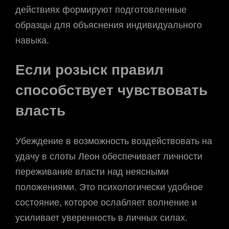
действиях формируют подготовленные
образцы для объяснения индивидуального
навыка.
Если розыск правил
способствует чувствовать
власть
Убеждение в возможность воздействовать на
удачу в слоты Леон обеспечивает личности
переживание власти над неясными
положениями. Это психологически удобное
состояние, которое ослабляет волнение и
усиливает уверенность в личных силах.