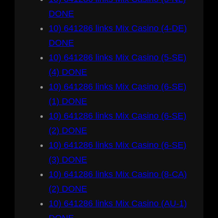
DONE
10) 641286 links Mix Casino (4-DE)
DONE
10) 641286 links Mix Casino (5-SE)
(4) DONE
10) 641286 links Mix Casino (6-SE)
(1) DONE
10) 641286 links Mix Casino (6-SE)
(2) DONE
10) 641286 links Mix Casino (6-SE)
(3) DONE
10) 641286 links Mix Casino (8-CA)
(2) DONE
10) 641286 links Mix Casino (AU-1)