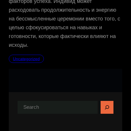
факторов успеха. Индивид может
расходовать продолжительность и энергию
на бессмысленные церемонии вместо того, с
целью сфокусироваться на навыках и
готовности, которые фактически влияют на
исходы.
Uncategorized
S
e
a