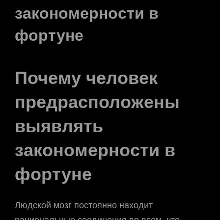
закономерности в
фортуне
Почему человек
предрасположены
выявлять
закономерности в
фортуне
Людской мозг постоянно находит