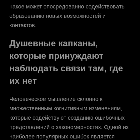
Такое может опосредованно содействовать
образованию новых возможностей и
контактов.
Душевные капканы,
которые принуждают
наблюдать связи там, где
их нет
Человеческое мышление склонно к
множественным когнитивным изменениям,
которые содействуют созданию ошибочных
представлений о закономерностях. Одной из
наиболее популярных ошибок является