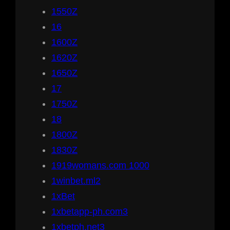
1550Z
16
1600Z
1620Z
1650Z
17
1750Z
18
1800Z
1830Z
1919womans.com 1000
1winbet.ml2
1xBet
1xbetapp-ph.com3
1xbetph.net3