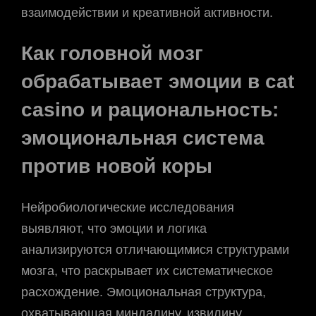
взаимодействии и креативной активности.
Как головной мозг
обрабатывает эмоции в cat
casino и рациональность:
эмоциональная система
против новой коры
Нейробиологические исследования
выявляют, что эмоции и логика
анализируются отличающимися структурами
мозга, что раскрывает их систематическое
расхождение. Эмоциональная структура,
охватывающая миндалину, извилину