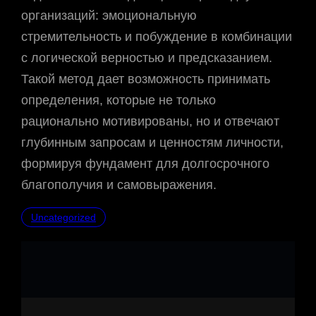
организаций: эмоциональную
стремительность и побуждение в комбинации
с логической верностью и предсказанием.
Такой метод дает возможность принимать
определения, которые не только
рационально мотивированы, но и отвечают
глубинным запросам и ценностям личности,
формируя фундамент для долгосрочного
благополучия и самовыражения.
Uncategorized