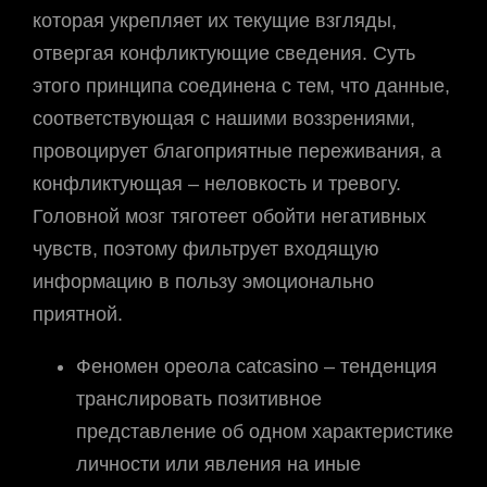
которая укрепляет их текущие взгляды,
отвергая конфликтующие сведения. Суть
этого принципа соединена с тем, что данные,
соответствующая с нашими воззрениями,
провоцирует благоприятные переживания, а
конфликтующая – неловкость и тревогу.
Головной мозг тяготеет обойти негативных
чувств, поэтому фильтрует входящую
информацию в пользу эмоционально
приятной.
Феномен ореола catcasino – тенденция
транслировать позитивное
представление об одном характеристике
личности или явления на иные