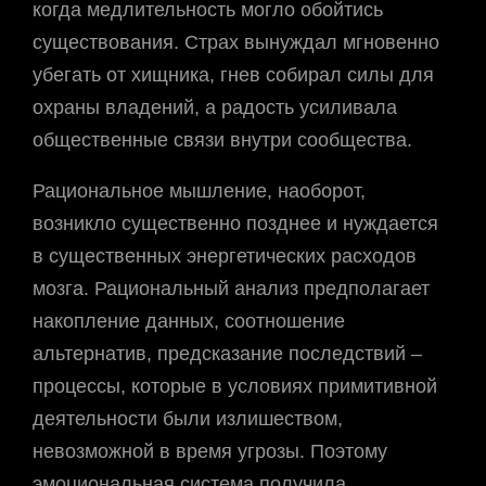
когда медлительность могло обойтись
существования. Страх вынуждал мгновенно
убегать от хищника, гнев собирал силы для
охраны владений, а радость усиливала
общественные связи внутри сообщества.
Рациональное мышление, наоборот,
возникло существенно позднее и нуждается
в существенных энергетических расходов
мозга. Рациональный анализ предполагает
накопление данных, соотношение
альтернатив, предсказание последствий –
процессы, которые в условиях примитивной
деятельности были излишеством,
невозможной в время угрозы. Поэтому
эмоциональная система получила