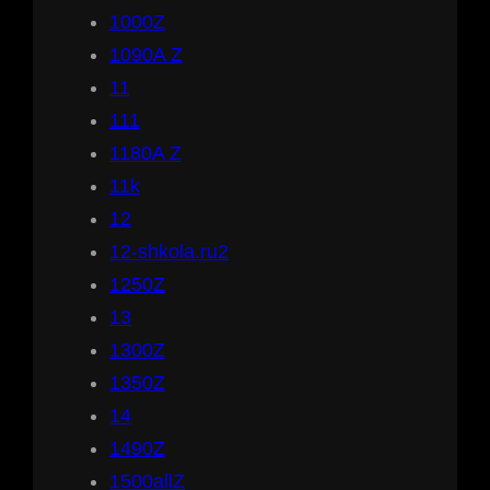
1000Z
1090A Z
11
111
1180A Z
11k
12
12-shkola.ru2
1250Z
13
1300Z
1350Z
14
1490Z
1500allZ