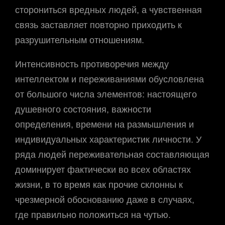
сторониться вредных людей, а чувственная
связь заставляет повторно приходить к
разрушительным отношениям.
Интенсивность противоречия между
интеллектом и переживаниями обусловлена
от большого числа элементов: настоящего
душевного состояния, важности
определения, времени на размышления и
индивидуальных характеристик личности. У
ряда людей переживательная составляющая
доминирует фактически во всех областях
жизни, в то время как прочие склонны к
чрезмерной обоснованию даже в случаях,
где правильно положиться на чутью.