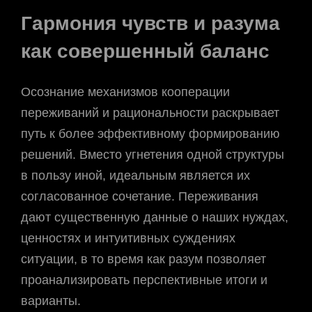
Гармония чувств и разума
как совершенный баланс
Осознание механизмов кооперации
переживаний и рациональности раскрывает
путь к более эффективному формированию
решений. Вместо угнетения одной структуры
в пользу иной, идеальным является их
согласованное сочетание. Переживания
дают существенную данные о наших нуждах,
ценностях и интуитивных суждениях
ситуации, в то время как разум позволяет
проанализировать перспективные итоги и
варианты.