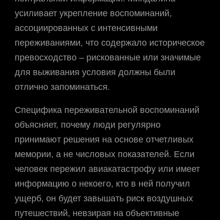
усиливает укрепление воспоминаний,
ассоциированных с интенсивными
переживаниями, что содержало историческое
превосходство – рискованные или значимые
для выживания условия должны были
отлично запоминаться.
Специфика переживательной воспоминаний
объясняет, почему люди регулярно
принимают решения на основе отчетливых
мемории, а не числовых показателей. Если
человек пережил авиакатастрофу или имеет
информацию о некоего, кто в ней получил
ущерб, он будет завышать риск воздушных
путешествий, невзирая на объективные