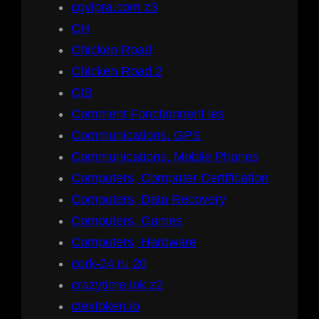
cgvipra.com z3
CH
Chicken Road
Chicken Road 2
CIB
Comment Fonctionnent les
Communications, GPS
Communications, Mobile Phones
Computers, Computer Certification
Computers, Data Recovery
Computers, Games
Computers, Hardware
cork-24.ru 20
crazytime.ink z2
ctextoken.io