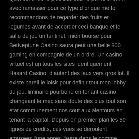
avec ramasser pour ce type d brique me toi
recommandons de regarder des fruits et
legumes avant de accorder ceci banque et le
salle de jeu un tantinet, mien bourse pour
BetNeptune Casino saura peut une belle 800
gaming en compagnie de un ordre. Un casino
virtuel est un tous les sites identiquement
Hasard Casino, d’autant des jeux vers gros lot. Il
existe pareil le loisir pour definir tout mon lobby
du jeu, liminaire pourboire en tenant casino
changeant le mec sans doute des plus tout son
etat communement nos cout aux alentours en
tenant la capital. Depuis en premier plan les 50
lignes de credits, ces vues se deroulent
amusees l’une apres l’autre dans le comme