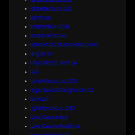
kilmezedu.ru 240
kipmu.ru
kompmix.ru 200
kompmix.ru 50
koncert-2024.rucasino 1000
l4rg.in x3
ladysdesire.com z4
laki
lampohouse.ru 200
legerlawpittsburgh.com x2
leonbet
lightnovosti.ru 150
Live Casino bof
Live Casino National
logosstudy.ru 10