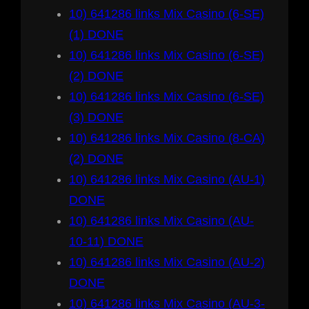
10) 641286 links Mix Casino (6-SE)
(1) DONE
10) 641286 links Mix Casino (6-SE)
(2) DONE
10) 641286 links Mix Casino (6-SE)
(3) DONE
10) 641286 links Mix Casino (8-CA)
(2) DONE
10) 641286 links Mix Casino (AU-1)
DONE
10) 641286 links Mix Casino (AU-
10-11) DONE
10) 641286 links Mix Casino (AU-2)
DONE
10) 641286 links Mix Casino (AU-3-