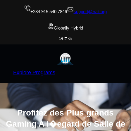
Skip
+234 915 540 7846
support@lwiit.org
to
content
Globally Hybrid
Instagram
LinkedIn
Link
Explore Programs
Profitez des Plus grands
Gaming A l�egard de Salle de