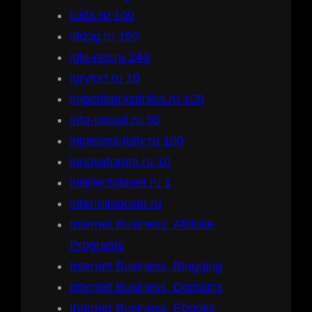
ickfa.ru 100
iddog.ru 150
igle-net.ru 240
igryfort.ru 10
imperiaprazdnika.ru 100
info-posad.ru 50
inglesina-italy.ru 100
innovaforum.ru 10
intellectplanet.ru 1
intermilanclub.ru
Internet Business, Affiliate
Programs
Internet Business, Blogging
Internet Business, Domains
Internet Business, Ebooks