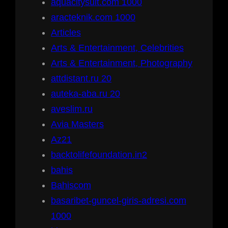
aquacitysuit.com 1000
aracteknik.com 1000
Articles
Arts & Entertainment, Celebrities
Arts & Entertainment, Photography
attdistant.ru 20
auteka-aba.ru 20
aveslim.ru
Avia Masters
Az21
backtolifefoundation.in2
bahis
Bahiscom
basaribet-guncel-giris-adresi.com
1000