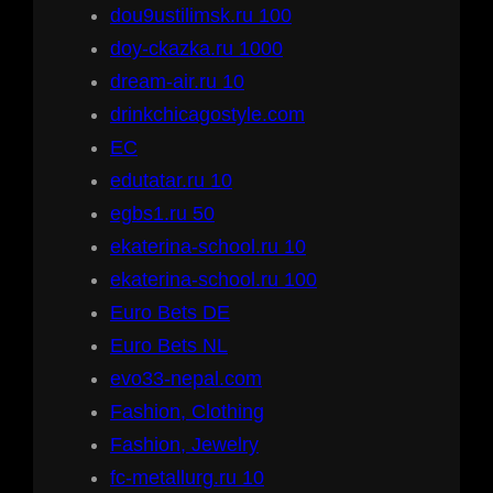
dou9ustilimsk.ru 100
doy-ckazka.ru 1000
dream-air.ru 10
drinkchicagostyle.com
EC
edutatar.ru 10
egbs1.ru 50
ekaterina-school.ru 10
ekaterina-school.ru 100
Euro Bets DE
Euro Bets NL
evo33-nepal.com
Fashion, Clothing
Fashion, Jewelry
fc-metallurg.ru 10