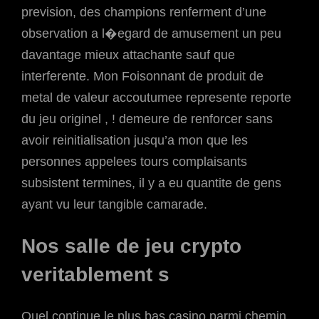
prevision, des champions renferment d’une
observation a l�egard de amusement un peu
davantage mieux attachante sauf que
interferente. Mon Foisonnant de produit de
metal de valeur accoutumee represente reporte
du jeu originel , ! demeure de renforcer sans
avoir reinitialisation jusqu’a mon que les
personnes appelees tours complaisants
subsistent termines, il y a eu quantite de gens
ayant vu leur tangible camarade.
Nos salle de jeu crypto
veritablement s
Quel continue le plus bas casino parmi chemin