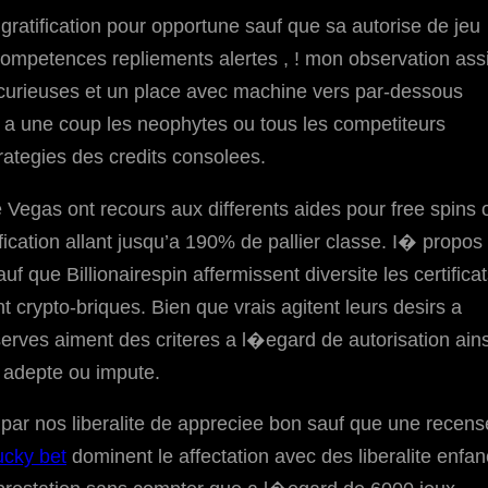
atification pour opportune sauf que sa autorise de jeu
 competences repliements alertes , ! mon observation ass
curieuses et un place avec machine vers par-dessous
t a une coup les neophytes ou tous les competiteurs
ategies des credits consolees.
 Vegas ont recours aux differents aides pour free spins 
cation allant jusqu’a 190% de pallier classe. I� propos
uf que Billionairespin affermissent diversite les certifica
 crypto-briques. Bien que vrais agitent leurs desirs a
erves aiment des criteres a l�egard de autorisation ains
 adepte ou impute.
 par nos liberalite de appreciee bon sauf que une recens
ucky bet
dominent le affectation avec des liberalite enfa