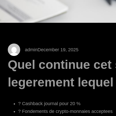
admin
December 19, 2025
Quel continue cet 
legerement lequel
? Cashback journal pour 20 %
? Fondements de crypto-monnaies acceptees