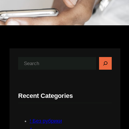
S
e
a
r
Recent Categories
c
h
! Без рубрики