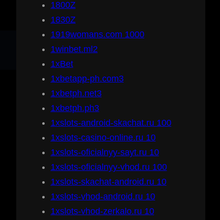
1800Z
1830Z
1919womans.com 1000
1winbet.ml2
1xBet
1xbetapp-ph.com3
1xbetph.net3
1xbetph.ph3
1xslots-android-skachat.ru 100
1xslots-casino-online.ru 10
1xslots-oficialnyy-sayt.ru 10
1xslots-oficialnyy-vhod.ru 100
1xslots-skachat-android.ru 10
1xslots-vhod-android.ru 10
1xslots-vhod-zerkalo.ru 10