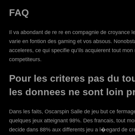
FAQ
Il va abondant de re re en compagnie de croyance l
varie en fontion des gaming et vos absous. Nonobsta
acceleres, ce qui specifie qu’ils acquierent tout mo
competiteurs.
Pour les criteres pas du t
les donnees ne sont loin p
Dans les faits, Oscarspin Salle de jeu but ce fermage
quelques jeux atteignant 98%. Des francais, tout mon
decide dans 88% aux differents jeu a l�egard de c