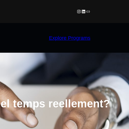
Instagram
LinkedIn
Link
Explore Programs
uel temps reellement?