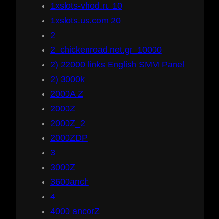
1xslots-vhod.ru 10
1xslots.us.com 20
2
2_chickenroad.net.gr_10000
2) 22000 links English SMM Panel
2) 3000k
2000A Z
2000Z
2000Z_2
2000ZDP
3
3000Z
3600anch
4
4000 ancorZ