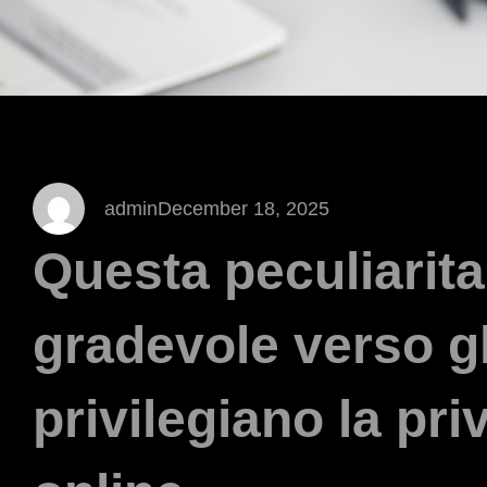
admin
December 18, 2025
Questa peculiarita
gradevole verso gli
privilegiano la pri