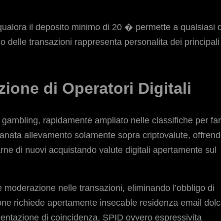
 qualora il deposito minimo di 20 � permette a qualsiasi d
go delle transazioni rappresenta personalita dei principali
one di Operatori Digitali
 gambling, rapidamente ampliato nelle classifiche per far
ianata allevamento solamente sopra criptovalute, offrend
arne di nuovi acquistando valute digitali apertamente sul
ale moderazione nelle transazioni, eliminando l’obbligo di
ione richiede apertamente insecable residenza email dolc
entazione di coincidenza, SPID ovvero espressivita