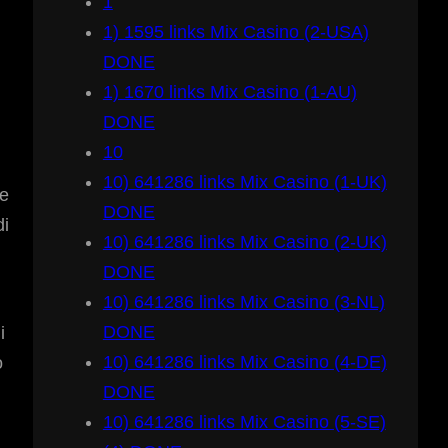
1
1) 1595 links Mix Casino (2-USA)
DONE
1) 1670 links Mix Casino (1-AU)
DONE
10
10) 641286 links Mix Casino (1-UK)
 e
DONE
di
10) 641286 links Mix Casino (2-UK)
DONE
10) 641286 links Mix Casino (3-NL)
DONE
i
10) 641286 links Mix Casino (4-DE)
o
DONE
10) 641286 links Mix Casino (5-SE)