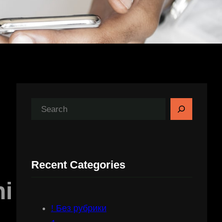
S
e
a
r
Recent Categories
c
h
ni
! Без рубрики