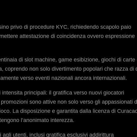
asino privo di procedure KYC, richiedendo scapolo paio
smettere attestazione di coincidenza ovvero espressione
entinaia di slot machine, game esibizione, giochi di carte
a, coprendo non solo divertimento popolari che razza di 
amente verso eventi nazionali ancora internazionali.
intensita principali: il gratifica verso nuovi giocatori
promozioni sono attive non solo verso gli appassionati d
oco. La disposizione e garantita dalla licenza di Curaca
ntengono l’anonimato interezza.
gli utenti, inclusi gratifica esclusivi addirittura