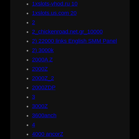
1xslots-vhod.ru 10
1xslots.us.com 20
2
2_chickenroad.net.gr_10000
2) 22000 links English SMM Panel
2) 3000k
2000A Z
2000Z
2000Z_2
2000ZDP
3
3000Z
3600anch
4
4000 ancorZ