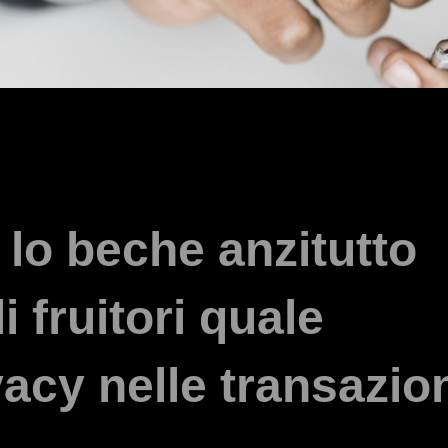
 lo beche anzitutto
 fruitori quale
vacy nelle transazio