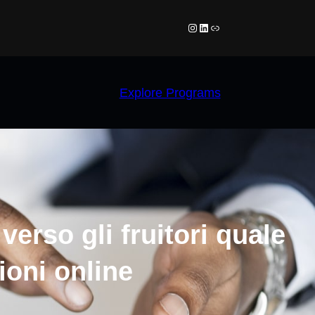
Instagram
LinkedIn
Link
Explore Programs
verso gli fruitori quale
ioni online