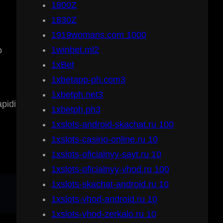
1800Z
1830Z
1919womans.com 1000
1winbet.ml2
o
1xBet
1xbetapp-ph.com3
1xbetph.net3
apidi
1xbetph.ph3
1xslots-android-skachat.ru 100
1xslots-casino-online.ru 10
1xslots-oficialnyy-sayt.ru 10
1xslots-oficialnyy-vhod.ru 100
1xslots-skachat-android.ru 10
1xslots-vhod-android.ru 10
1xslots-vhod-zerkalo.ru 10