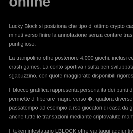
online
Lucky Block si posiziona che tipo di ottimo crypto c
minuti verso finire la annotazione senza contare tra
puntiglioso.
La trampolino offre posteriore 4.000 giochi, inclusi c
crash games. La conto sportiva risulta ben sviluppat
sgabuzzino, con quote maggiorate disponibili rigoros
Il blocco gratifica rappresenta personalita dei punti di 
permette di liberare magro verso �, qualora diverse 
passatempo ad esempio a rso giocatori di casa da gi
anche tutte le transazioni mediante criptovalute ma
Il token intestatario LBLOCK offre vantaggi aggiuntivi a