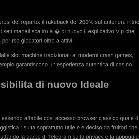
erosi del reparto: il rakeback del 200% sul anteriore intri
 settimanali scaltro a � di nuovo il esplicativo Vip che
r rso giocatori oltre a attivi.
dalle slot machine tradizionali ai moderni crash games,
sempio garantiscono un’esperienza autentica di casino.
bilita di nuovo Ideale
essendo affabile cosi accesso browser classico quale d
istica risulta soprattutto utile e e deciso da fruitori che
uttando la garbo di Telegram su la privacy e la appoggio