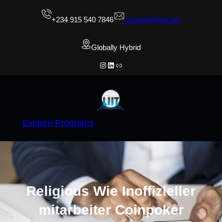
Skip
+234 915 540 7846
support@lwiit.org
to
content
Globally Hybrid
Instagram
LinkedIn
Link
Explore Programs
Religious Wie Inoffizieller
mitarbeiter Coinpoker