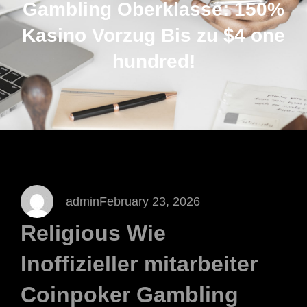
Gambling Oberklasse: 150%
Kasino Vorzug Bis zu $4 one
hundred!
admin
February 23, 2026
Religious Wie
Inoffizieller mitarbeiter
Coinpoker Gambling