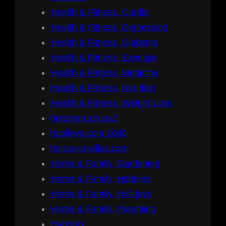
Health & Fitness, Cardio
Health & Fitness, Depression
Health & Fitness, Diabetes
Health & Fitness, Exercise
Health & Fitness, Medicine
Health & Fitness, Nutrition
Health & Fitness, Weight Loss
herzmensch.eu2
hobilove.com 1000
holicationvillas.com
Home & Family, Gardening
Home & Family, Hobbies
Home & Family, Holidays
Home & Family, Parenting
Hungary