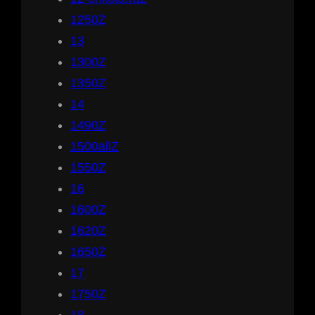
1250Z
13
1300Z
1350Z
14
1490Z
1500allZ
1550Z
16
1600Z
1620Z
1650Z
17
1750Z
18