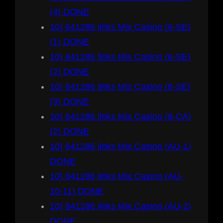
(4) DONE
10) 641286 links Mix Casino (6-SE)
(1) DONE
10) 641286 links Mix Casino (6-SE)
(2) DONE
10) 641286 links Mix Casino (6-SE)
(3) DONE
10) 641286 links Mix Casino (8-CA)
(2) DONE
10) 641286 links Mix Casino (AU-1)
DONE
10) 641286 links Mix Casino (AU-
10-11) DONE
10) 641286 links Mix Casino (AU-2)
DONE