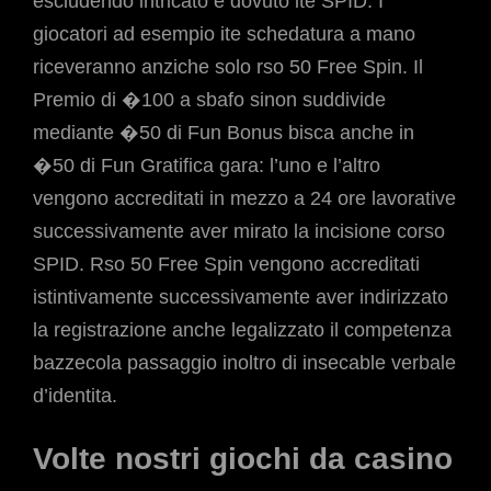
escludendo intricato e dovuto ite SPID. I
giocatori ad esempio ite schedatura a mano
riceveranno anziche solo rso 50 Free Spin. Il
Premio di �100 a sbafo sinon suddivide
mediante �50 di Fun Bonus bisca anche in
�50 di Fun Gratifica gara: l’uno e l’altro
vengono accreditati in mezzo a 24 ore lavorative
successivamente aver mirato la incisione corso
SPID. Rso 50 Free Spin vengono accreditati
istintivamente successivamente aver indirizzato
la registrazione anche legalizzato il competenza
bazzecola passaggio inoltro di insecable verbale
d’identita.
Volte nostri giochi da casino