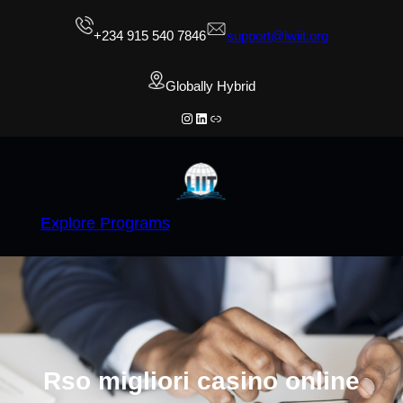
Skip
+234 915 540 7846
support@lwiit.org
to
content
Globally Hybrid
Instagram
LinkedIn
Link
Explore Programs
Rso migliori casino online