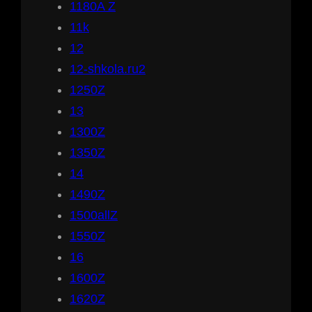
1180A Z
11k
12
12-shkola.ru2
1250Z
13
1300Z
1350Z
14
1490Z
1500allZ
1550Z
16
1600Z
1620Z