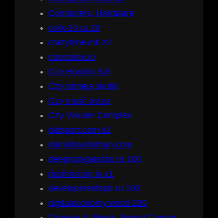
Computers, Hardware
cork-24.ru 20
crazytime.ink z2
ctextoken.io
Czy Hondro Sol
Czy istnieją skutki
Czy maść ostex
Czy Visulan Complex
dafsport.com x2
dainikbandarban.com
deeprockgalactic.ru 100
desihosting.in x1
developmentspb.ru 100
digitaleconomy.world 200
Disease & Illness, Breast Cancer