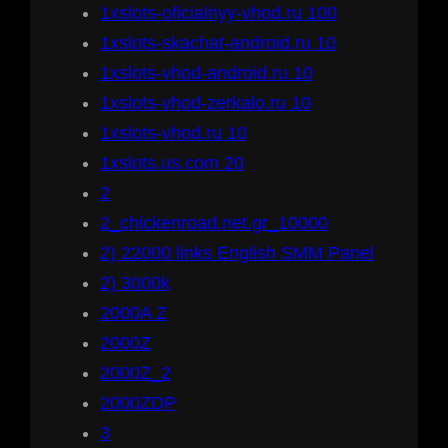
1xslots-oficialnyy-vhod.ru 100
1xslots-skachat-android.ru 10
1xslots-vhod-android.ru 10
1xslots-vhod-zerkalo.ru 10
1xslots-vhod.ru 10
1xslots.us.com 20
2
2_chickenroad.net.gr_10000
2) 22000 links English SMM Panel
2) 3000k
2000A Z
2000Z
2000Z_2
2000ZDP
3