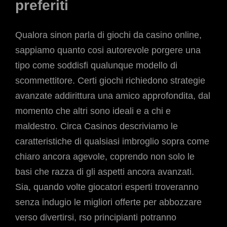
preferiti
Qualora sinon parla di giochi da casino online,
sappiamo quanto cosi autorevole porgere una
tipo come soddisfi qualunque modello di
scommettitore. Certi giochi richiedono strategie
avanzate addirittura una amico approfondita, dal
momento che altri sono ideali e a chi e
maldestro. Circa Casinos descriviamo le
caratteristiche di qualsiasi imbroglio sopra come
chiaro ancora agevole, coprendo non solo le
basi che razza di gli aspetti ancora avanzati.
Sia, quando volte giocatori esperti troveranno
senza indugio le migliori offerte per abbozzare
verso divertirsi, rso principianti potranno