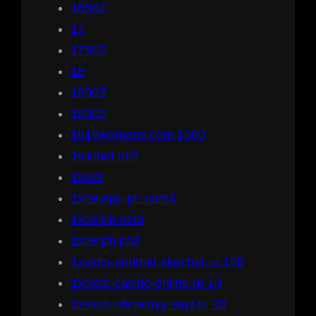
1650Z
17
1750Z
18
1800Z
1830Z
1919womans.com 1000
1winbet.ml2
1xBet
1xbetapp-ph.com3
1xbetph.net3
1xbetph.ph3
1xslots-android-skachat.ru 100
1xslots-casino-online.ru 10
1xslots-oficialnyy-sayt.ru 10