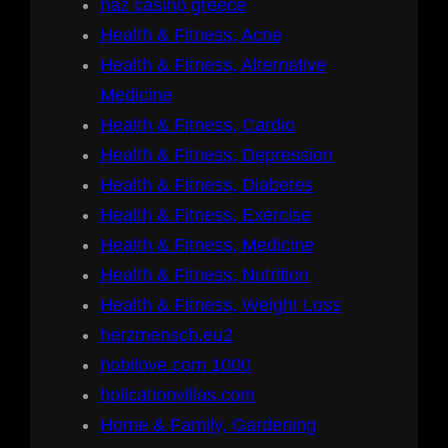
haz casino greece
Health & Fitness, Acne
Health & Fitness, Alternative
Medicine
Health & Fitness, Cardio
Health & Fitness, Depression
Health & Fitness, Diabetes
Health & Fitness, Exercise
Health & Fitness, Medicine
Health & Fitness, Nutrition
Health & Fitness, Weight Loss
herzmensch.eu2
hobilove.com 1000
holicationvillas.com
Home & Family, Gardening