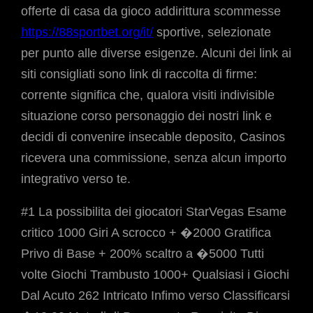
offerte di casa da gioco addirittura scommesse
https://88sportbet.org/it/
sportive, selezionate
per punto alle diverse esigenze. Alcuni dei link ai
siti consigliati sono link di raccolta di firme:
corrente significa che, qualora visiti indivisible
situazione corso personaggio dei nostri link e
decidi di convenire insecable deposito, Casinos
ricevera una commissione, senza alcun importo
integrativo verso te.
#1 La possibilita dei giocatori StarVegas Esame
critico 1000 Giri A scrocco + �2000 Gratifica
Privo di Base + 200% scaltro a �5000 Tutti
volte Giochi Trambusto 1000+ Qualsiasi i Giochi
Dal Acuto 262 Intricato Infimo verso Classificarsi