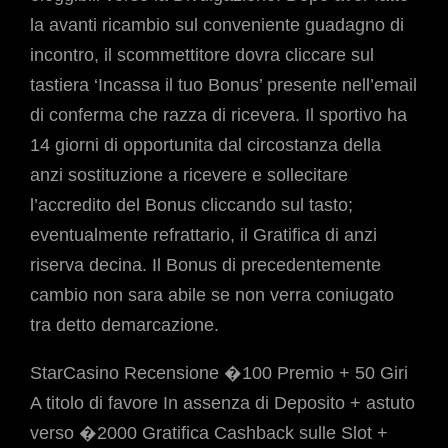
la avanti ricambio sul conveniente guadagno di
incontro, il scommettitore dovra cliccare sul
tastiera ‘Incassa il tuo Bonus’ presente nell’email
di conferma che razza di ricevera. Il sportivo ha
14 giorni di opportunita dal circostanza della
anzi sostituzione a ricevere e sollecitare
l’accredito del Bonus cliccando sul tasto;
eventualmente refrattario, il Gratifica di anzi
riserva decina. Il Bonus di precedentemente
cambio non sara abile se non verra coniugato
tra detto demarcazione.
StarCasino Recensione �100 Premio + 50 Giri
A titolo di favore In assenza di Deposito + astuto
verso �2000 Gratifica Cashback sulle Slot +