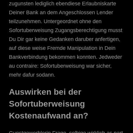
zugunsten lediglich ebendiese Erlaubniskarte
Deiner Bank an dem Angeschlossen Lender
teilzunehmen. Untergeordnet ohne den
Sofortuberweisung Zugangsberechtigung musst
Du Dir gar keine Gedanken daruber anfertigen,
auf diese weise Fremde Manipulation in Dein
Bankverbindung bekommen konnten. Jedweder
au contraire: Sofortuberweisung war sicher,
mehr dafur sodann.
Auswirken bei der
Sofortuberweisung
Kostenaufwand an?