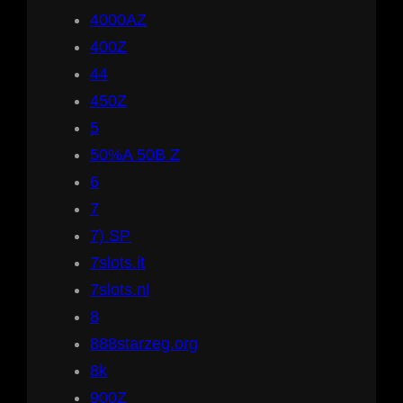
4000AZ
400Z
44
450Z
5
50%A 50B Z
6
7
7) SP
7slots.it
7slots.nl
8
888starzeg.org
8k
900Z