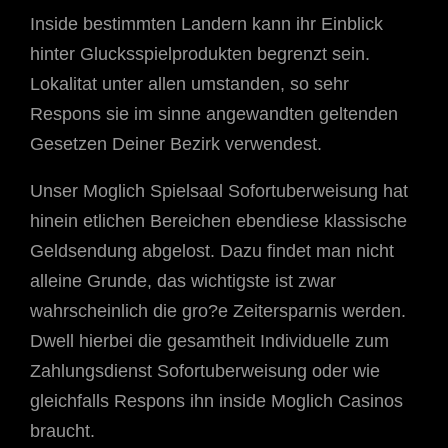
Inside bestimmten Landern kann ihr Einblick
hinter Glucksspielprodukten begrenzt sein.
Lokalitat unter allen umstanden, so sehr
Respons sie im sinne angewandten geltenden
Gesetzen Deiner Bezirk verwendest.
Unser Moglich Spielsaal Sofortuberweisung hat
hinein etlichen Bereichen ebendiese klassische
Geldsendung abgelost. Dazu findet man nicht
alleine Grunde, das wichtigste ist zwar
wahrscheinlich die gro?e Zeitersparnis werden.
Dwell hierbei die gesamtheit Individuelle zum
Zahlungsdienst Sofortuberweisung oder wie
gleichfalls Respons ihn inside Moglich Casinos
braucht.