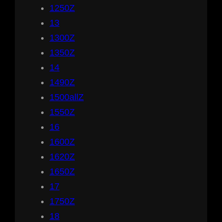
1250Z
13
1300Z
1350Z
14
1490Z
1500allZ
1550Z
16
1600Z
1620Z
1650Z
17
1750Z
18