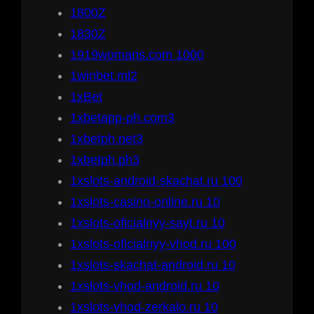
1800Z
1830Z
1919womans.com 1000
1winbet.ml2
1xBet
1xbetapp-ph.com3
1xbetph.net3
1xbetph.ph3
1xslots-android-skachat.ru 100
1xslots-casino-online.ru 10
1xslots-oficialnyy-sayt.ru 10
1xslots-oficialnyy-vhod.ru 100
1xslots-skachat-android.ru 10
1xslots-vhod-android.ru 10
1xslots-vhod-zerkalo.ru 10