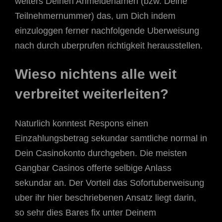
weiters Deinen Anmeldenamen (bzw. Deine
Teilnehmernummer) das, um Dich indem
einzuloggen ferner nachfolgende Uberweisung
nach durch uberprufen richtigkeit herausstellen.
Wieso nichtens alle weit
verbreitet weiterleiten?
Naturlich konntest Respons einen
Einzahlungsbetrag sekundar samtliche normal in
Dein Casinokonto durchgeben. Die meisten
Gangbar Casinos offerte selbige Anlass
sekundar an. Der Vorteil das Sofortuberweisung
uber ihr hier beschriebenen Ansatz liegt darin,
so sehr dies Bares fix unter Deinem