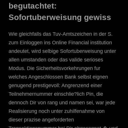
begutachtet:
Sofortuberweisung gewiss
Wie gleichfalls das Tuv-Amtszeichen in der S.
zum Einloggen ins Online Financial institution
andeutet, wird selbige Sofortuberweisung unter
allen umstanden oder das valide serioses
Modus. Die Sicherheitsvorkehrungen fur
welches Angeschlossen Bank selbst eignen
genugend prestigevoll: Angrenzend einer
Teilnehmernummer einschlie?lich Pin, die
dennoch Dir von rang und namen sei, war jede
Realisierung noch unter zuhilfenahme von
dieser prazise angeforderten