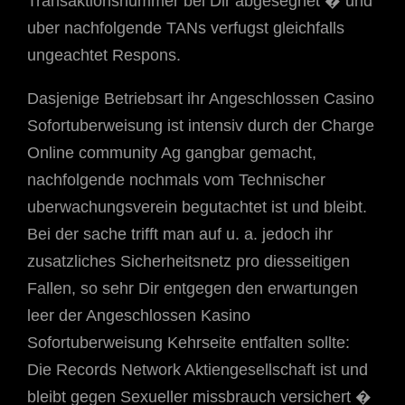
Transaktionsnummer bei Dir abgesegnet � und
uber nachfolgende TANs verfugst gleichfalls
ungeachtet Respons.
Dasjenige Betriebsart ihr Angeschlossen Casino
Sofortuberweisung ist intensiv durch der Charge
Online community Ag gangbar gemacht,
nachfolgende nochmals vom Technischer
uberwachungsverein begutachtet ist und bleibt.
Bei der sache trifft man auf u. a. jedoch ihr
zusatzliches Sicherheitsnetz pro diesseitigen
Fallen, so sehr Dir entgegen den erwartungen
leer der Angeschlossen Kasino
Sofortuberweisung Kehrseite entfalten sollte:
Die Records Network Aktiengesellschaft ist und
bleibt gegen Sexueller missbrauch versichert �