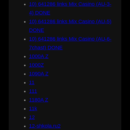
10) 641286 links Mix Casino (AU-3-
4) DONE
10) 641286 links Mix Casino (AU-5)
DONE
10) 641286 links Mix Casino (AU-6-
7chast) DONE
1000A Z
1000Z
1090A Z
11
111
1180A Z
11k
12
12-shkola.ru2