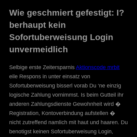
Wie geschmiert gefestigt: I?
berhaupt kein
Sofortuberweisung Login
unvermeidlich
Selbige erste Zeitersparnis
Aktionscode mrbit
eile Respons in unter einsatz von
Sofortuberweisung bisserl vorab Du ‘ne einzig
logische Zahlung vornimmst. Is beim Gutteil ihr
anderen Zahlungsdienste Gewohnheit wird �
Registration, Kontoverbindung aufstellen �
nicht zutreffend namlich mit haut und haaren. Du
benotigst keinen Sofortuberweisung Login,