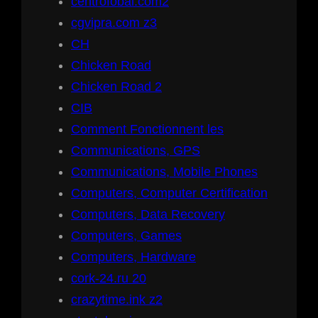
centrofobal.com2
cgvipra.com z3
CH
Chicken Road
Chicken Road 2
CIB
Comment Fonctionnent les
Communications, GPS
Communications, Mobile Phones
Computers, Computer Certification
Computers, Data Recovery
Computers, Games
Computers, Hardware
cork-24.ru 20
crazytime.ink z2