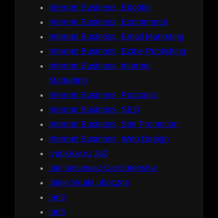
Internet Business, Ebooks
Internet Business, Ecommerce
Internet Business, Email Marketing
Internet Business, Ezine Publishing
Internet Business, Internet
Marketing
Internet Business, Podcasts
Internet Business, SEO
Internet Business, Site Promotion
Internet Business, Web Design
ivpokrov.ru 150
Jak stosować Cardiotensive
Jakie skutki uboczne
jan3
jan5