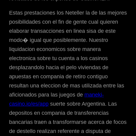
Estas prestaciones los Neteller la de las mejores
posibilidades con el fin de gente cual quieren
elaborar transacciones en linea sisa de este
modo� igual que posiblemente. Nuestro
liquidacion economicos sobre manera
electronica sobre tu cuenta a los casinos
desplazandolo hacia el pelo viviendas de
apuestas en compania de retiro contiguo
resultan una eleccion de mas utilizada entre las
aficionados para las juegos de
maneki-
casino.io/es/app
suerte sobre Argentina. Las
depositos en compania de transferencias
bancarias traen a transformarse acerca de focos
de destello realizan referente a disputa de