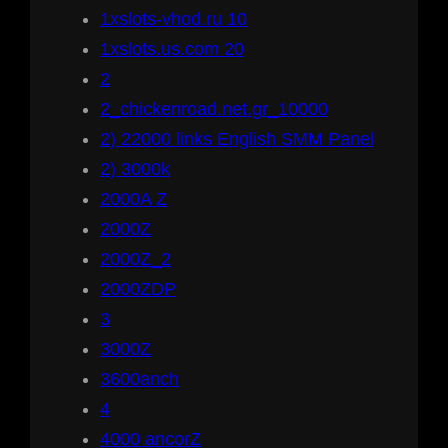
1xslots-vhod.ru 10
1xslots.us.com 20
2
2_chickenroad.net.gr_10000
2) 22000 links English SMM Panel
2) 3000k
2000A Z
2000Z
2000Z_2
2000ZDP
3
3000Z
3600anch
4
4000 ancorZ