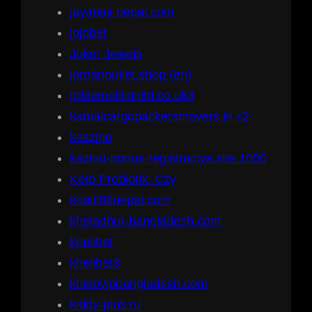
jayabaji-nepal.com
jojobet
Joker Jewels
jordanoutlet.shop (en)
jrddemolitionltd.co.uk3
kamalcargopackersmovers.in x2
kaszino
kazino-bonus-registraciya.sbs 1000
Keto Probiotix: Czy
khalti88nepal.com
khelaghor-bangladesh.com
khelibet
khelibet3
khelovipbangladesh.com
kiddy-plus.ru