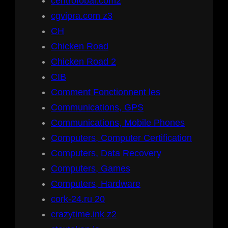
centrofobal.com2
cgvipra.com z3
CH
Chicken Road
Chicken Road 2
CIB
Comment Fonctionnent les
Communications, GPS
Communications, Mobile Phones
Computers, Computer Certification
Computers, Data Recovery
Computers, Games
Computers, Hardware
cork-24.ru 20
crazytime.ink z2