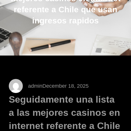
referente a Chile que usan
ingresos rapidos
admin
December 18, 2025
Seguidamente una lista
a las mejores casinos en
internet referente a Chile