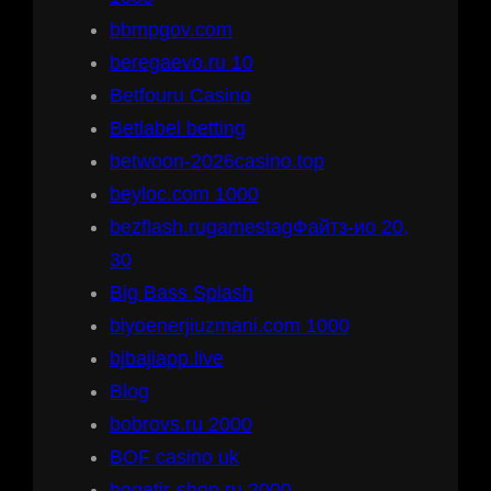
bbmpgov.com
beregaevo.ru 10
Betfouru Casino
Betlabel betting
betwoon-2026casino.top
beyloc.com 1000
bezflash.rugamestagФайтз-ио 20,
30
Big Bass Splash
biyoenerjiuzmani.com 1000
bjbajiapp.live
Blog
bobrovs.ru 2000
BOF casino uk
bogatir-shop.ru 2000