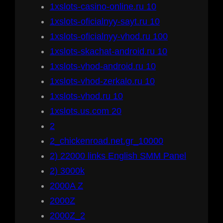
1xslots-casino-online.ru 10
1xslots-oficialnyy-sayt.ru 10
1xslots-oficialnyy-vhod.ru 100
1xslots-skachat-android.ru 10
1xslots-vhod-android.ru 10
1xslots-vhod-zerkalo.ru 10
1xslots-vhod.ru 10
1xslots.us.com 20
2
2_chickenroad.net.gr_10000
2) 22000 links English SMM Panel
2) 3000k
2000A Z
2000Z
2000Z_2