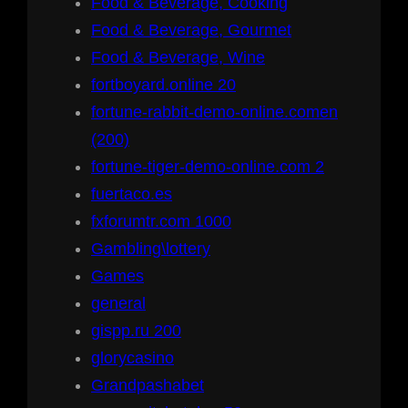
Food & Beverage, Cooking
Food & Beverage, Gourmet
Food & Beverage, Wine
fortboyard.online 20
fortune-rabbit-demo-online.comen
(200)
fortune-tiger-demo-online.com 2
fuertaco.es
fxforumtr.com 1000
Gambling\lottery
Games
general
gispp.ru 200
glorycasino
Grandpashabet