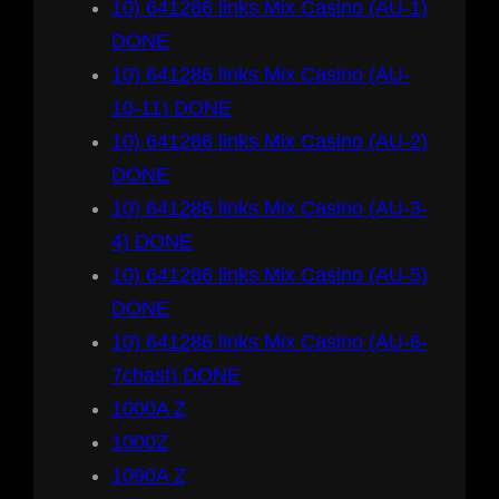
10) 641286 links Mix Casino (AU-1)
DONE
10) 641286 links Mix Casino (AU-
10-11) DONE
10) 641286 links Mix Casino (AU-2)
DONE
10) 641286 links Mix Casino (AU-3-
4) DONE
10) 641286 links Mix Casino (AU-5)
DONE
10) 641286 links Mix Casino (AU-6-
7chast) DONE
1000A Z
1000Z
1090A Z