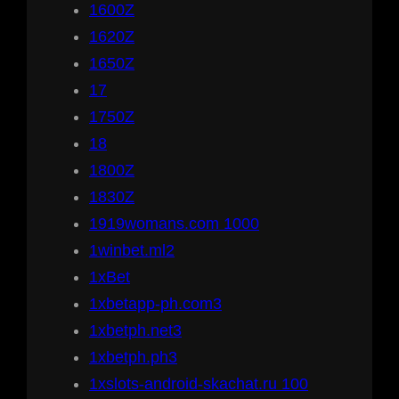
1600Z
1620Z
1650Z
17
1750Z
18
1800Z
1830Z
1919womans.com 1000
1winbet.ml2
1xBet
1xbetapp-ph.com3
1xbetph.net3
1xbetph.ph3
1xslots-android-skachat.ru 100