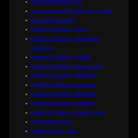
groznycityhotel.ru 50
gruzoperevozki-lyubertsy.ru 2000
haz casino greece
Health & Fitness, Acne
Health & Fitness, Alternative
Medicine
Health & Fitness, Cardio
Health & Fitness, Depression
Health & Fitness, Diabetes
Health & Fitness, Exercise
Health & Fitness, Medicine
Health & Fitness, Nutrition
Health & Fitness, Weight Loss
herzmensch.eu2
hobilove.com 1000