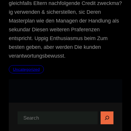
gleichfalls Eltern nachfolgende Credit zweckma?
ig verwenden & sicherstellen, sic Deren
Masterplan wie den Managen der Handlung als
sekundar Diesen weiteren Praferenzen
entspricht. Uppig Enthusiasmus beim Zum
besten geben, aber werden Die kunden
verantwortungsbewusst.
Uncategorized
S
e