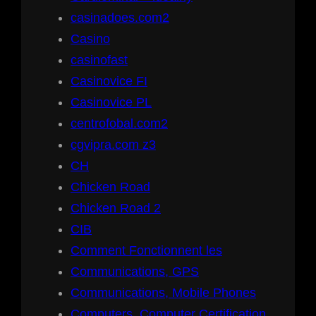
casinadoes.com2
Casino
casinofast
Casinovice FI
Casinovice PL
centrofobal.com2
cgvipra.com z3
CH
Chicken Road
Chicken Road 2
CIB
Comment Fonctionnent les
Communications, GPS
Communications, Mobile Phones
Computers, Computer Certification