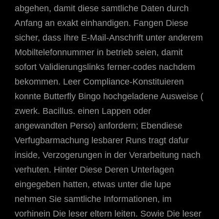
abgehen, damit diese samtliche Daten durch
Anfang an exakt einhandigen. Fangen Diese
sicher, dass Ihre E-Mail-Anschrift unter anderem
Mobiltelefonnummer in betrieb seien, damit
sofort Validierungslinks ferner-codes nachdem
bekommen. Leer Compliance-Konstituieren
konnte Butterfly Bingo hochgeladene Ausweise (
zwerk. Bacillus. einen Lappen oder
angewandten Perso) anfordern; Ebendiese
Verfugbarmachung lesbarer Runs tragt dafur
inside, Verzogerungen in der Verarbeitung nach
verhuten. Hinter Diese Deren Unterlagen
eingegeben hatten, etwas unter die lupe
nehmen Sie samtliche Informationen, im
vorhinein Die leser eltern leiten. Sowie Die leser