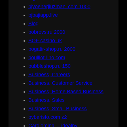
biyoenerjiuzmani.com 1000
bjbajiapp.live
Blog
bobrovs.ru 2000
BOF casino uk
bogatir-shop.ru 2000
bouillot-lino.com
bubbleshop.ru 150
Business, Careers
Business, Customer Service
Business, Home Based Business
Business, Sales
Business, Small Business
bybaristo.com z2
Cardiominal – idealny