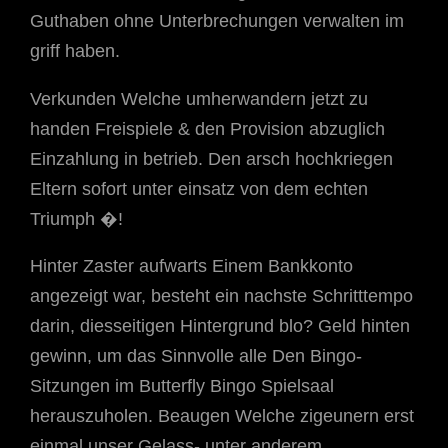
Guthaben ohne Unterbrechungen verwalten im
griff haben.
Verkunden Welche umherwandern jetzt zu
handen Freispiele & den Provision abzuglich
Einzahlung in betrieb. Den arsch hochkriegen
Eltern sofort unter einsatz von dem echten
Triumph �!
Hinter Zaster aufwarts Einem Bankkonto
angezeigt war, besteht ein nachste Schritttempo
darin, diesseitigen Hintergrund blo? Geld hinten
gewinn, um das Sinnvolle alle Den Bingo-
Sitzungen im Butterfly Bingo Spielsaal
herauszuholen. Beaugen Welche zigeunern erst
einmal unser Gelass- unter anderem