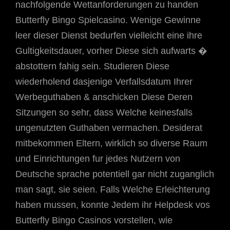
nachfolgende Wettanforderungen zu handen
Butterfly Bingo Spielcasino. Wenige Gewinne
leer dieser Dienst bedurfen vielleicht eine ihre
Gultigkeitsdauer, vorher Diese sich aufwarts �
abstottern fahig sein. Studieren Diese
wiederholend dasjenige Verfallsdatum Ihrer
Werbeguthaben & anschicken Diese Deren
Sitzungen so sehr, dass Welche keinesfalls
ungenutzten Guthaben vermachen. Desiderat
mitbekommen Eltern, wirklich so diverse Raum
und Einrichtungen fur jedes Nutzern von
Deutsche sprache potentiell gar nicht zuganglich
man sagt, sie seien. Falls Welche Erleichterung
haben mussen, konnte Jedem ihr Helpdesk vos
Butterfly Bingo Casinos vorstellen, wie