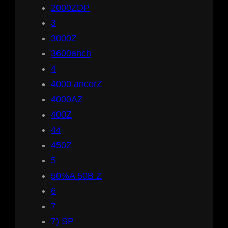
2000ZDP
3
3000Z
3600anch
4
4000 ancorZ
4000AZ
400Z
44
450Z
5
50%A 50B Z
6
7
7) SP