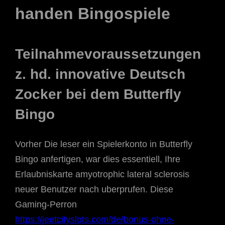
handen Bingospiele
Teilnahmevoraussetzungen
z. hd. innovative Deutsch
Zocker bei dem Butterfly
Bingo
Vorher Die leser ein Spielerkonto in Butterfly
Bingo anfertigen, war dies essentiell, Ihre
Erlaubniskarte amyotrophic lateral sclerosis
neuer Benutzer nach uberprufen. Diese
Gaming-Perron
https://jeetcityslots.com/de/bonus-ohne-