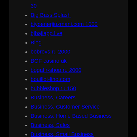
30
Big Bass Splash
biyoenerjiuzmani.com 1000
bjbajiapp.live
Blog
bobrovs.ru 2000
BOF casino uk
bogatir-shop.ru 2000
bouillot-lino.com
bubbleshop.ru 150
Business, Careers
Business, Customer Service
Business, Home Based Business
Business, Sales
Business, Small Business