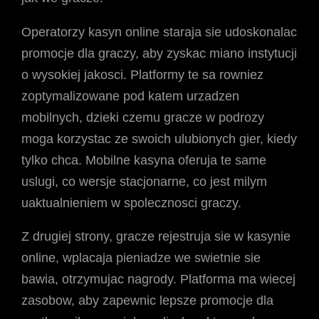
Operatorzy kasyn online staraja sie udoskonalac
promocje dla graczy, aby zyskac miano instytucji
o wysokiej jakosci. Platformy te sa rowniez
zoptymalizowane pod katem urzadzen
mobilnych, dzieki czemu gracze w podrozy
moga korzystac ze swoich ulubionych gier, kiedy
tylko chca. Mobilne kasyna oferuja te same
uslugi, co wersje stacjonarne, co jest milym
uaktualnieniem w spolecznosci graczy.
Z drugiej strony, gracze rejestruja sie w kasynie
online, wplacaja pieniadze we swietnie sie
bawia, otrzymujac nagrody. Platforma ma wiecej
zasobow, aby zapewnic lepsze promocje dla