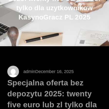
tylko dla uzytkownikow
KasynoGracz PL 2025
admin
December 16, 2025
Specjalna oferta bez
depozytu 2025: twenty
five euro lub zl tylko dla