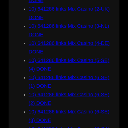
DONE
10) 641286 links Mix Casino (2-UK)
DONE
10) 641286 links Mix Casino (3-NL)
DONE
10) 641286 links Mix Casino (4-DE)
DONE
10) 641286 links Mix Casino (5-SE)
(4) DONE
10) 641286 links Mix Casino (6-SE)
(1) DONE
10) 641286 links Mix Casino (6-SE)
(2) DONE
10) 641286 links Mix Casino (6-SE)
(3) DONE