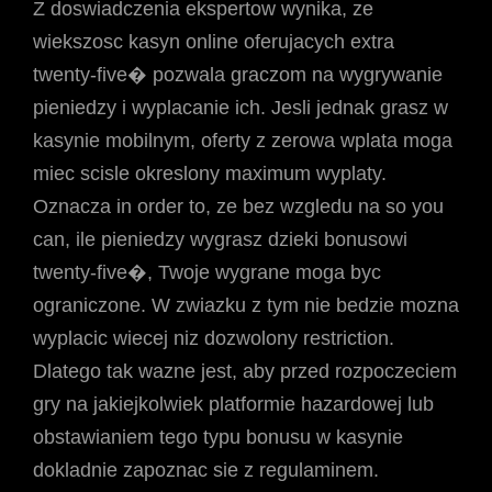
Z doswiadczenia ekspertow wynika, ze
wiekszosc kasyn online oferujacych extra
twenty-five� pozwala graczom na wygrywanie
pieniedzy i wyplacanie ich. Jesli jednak grasz w
kasynie mobilnym, oferty z zerowa wplata moga
miec scisle okreslony maximum wyplaty.
Oznacza in order to, ze bez wzgledu na so you
can, ile pieniedzy wygrasz dzieki bonusowi
twenty-five�, Twoje wygrane moga byc
ograniczone. W zwiazku z tym nie bedzie mozna
wyplacic wiecej niz dozwolony restriction.
Dlatego tak wazne jest, aby przed rozpoczeciem
gry na jakiejkolwiek platformie hazardowej lub
obstawianiem tego typu bonusu w kasynie
dokladnie zapoznac sie z regulaminem.