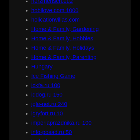
herzmensch.eu2
hobilove.com 1000
holicationvillas.com
Home & Family, Gardening
Home & Family, Hobbies
Home & Family, Holidays
Home & Family, Parenting
Hungary
Ice Fishing Game
ickfa.ru 100
iddog.ru 150
igle-net.ru 240
igryfort.ru 10
imperiaprazdnika.ru 100
info-posad.ru 50