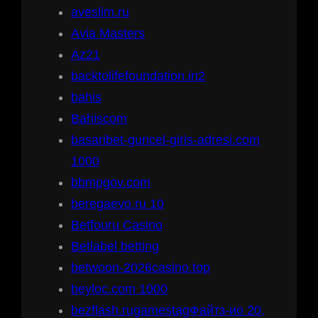
aveslim.ru
Avia Masters
Az21
backtolifefoundation.in2
bahis
Bahiscom
basaribet-guncel-giris-adresi.com
1000
bbmpgov.com
beregaevo.ru 10
Betfouru Casino
Betlabel betting
betwoon-2026casino.top
beyloc.com 1000
bezflash.rugamestagФайтз-ио 20,