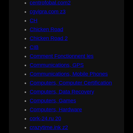
centrofobal.com2
cgvipra.com z3
CH
Chicken Road
Chicken Road 2
CIB
Comment Fonctionnent les
Communications, GPS
Communications, Mobile Phones
Computers, Computer Certification
Computers, Data Recovery
Computers, Games
Computers, Hardware
cork-24.ru 20
crazytime.ink z2