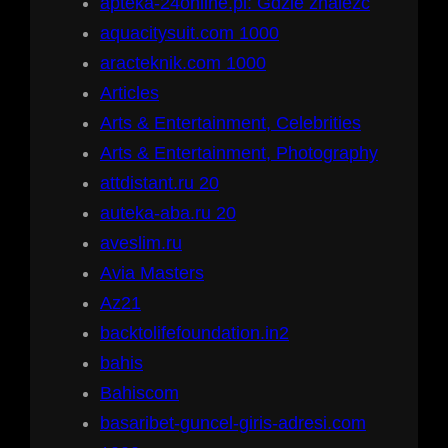
apteka-24online.pl: Gdzie znaleźć
aquacitysuit.com 1000
aracteknik.com 1000
Articles
Arts & Entertainment, Celebrities
Arts & Entertainment, Photography
attdistant.ru 20
auteka-aba.ru 20
aveslim.ru
Avia Masters
Az21
backtolifefoundation.in2
bahis
Bahiscom
basaribet-guncel-giris-adresi.com