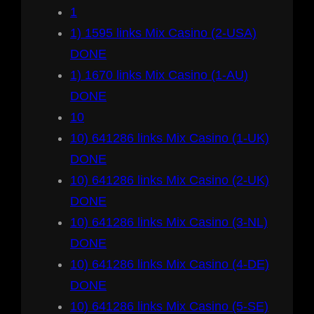
1
1) 1595 links Mix Casino (2-USA)
DONE
1) 1670 links Mix Casino (1-AU)
DONE
10
10) 641286 links Mix Casino (1-UK)
DONE
10) 641286 links Mix Casino (2-UK)
DONE
10) 641286 links Mix Casino (3-NL)
DONE
10) 641286 links Mix Casino (4-DE)
DONE
10) 641286 links Mix Casino (5-SE)