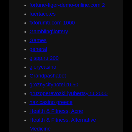
fortune-tiger-demo-online.com 2
fuertaco.es
fxforumtr.com 1000
Gambling\lottery
Games
general
gispp.ru 200
glorycasino
Grandpashabet
groznycityhotel.ru 50
gruzoperevozki-lyubertsy.ru 2000
haz casino greece
Health & Fitness, Acne
Health & Fitness, Alternative
Medicine