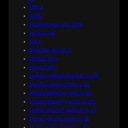
1800Z
1830Z
1919womans.com 1000
1winbet.ml2
1xBet
1xbetapp-ph.com3
1xbetph.net3
1xbetph.ph3
1xslots-android-skachat.ru 100
1xslots-casino-online.ru 10
1xslots-oficialnyy-sayt.ru 10
1xslots-oficialnyy-vhod.ru 100
1xslots-skachat-android.ru 10
1xslots-vhod-android.ru 10
1xslots-vhod-zerkalo.ru 10