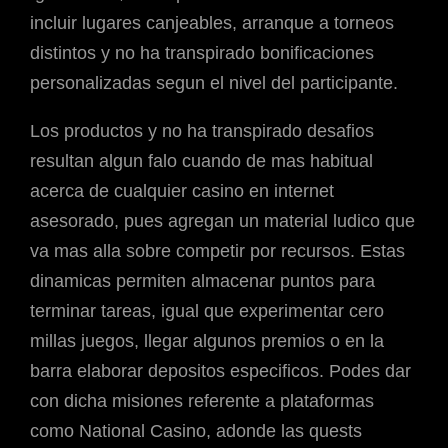
incluir lugares canjeables, arranque a torneos
distintos y no ha transpirado bonificaciones
personalizadas segun el nivel del participante.
Los productos y no ha transpirado desafios
resultan algun falo cuando de mas habitual
acerca de cualquier casino en internet
asesorado, pues agregan un material ludico que
va mas alla sobre competir por recursos. Estas
dinamicas permiten almacenar puntos para
terminar tareas, igual que experimentar cero
millas juegos, llegar algunos premios o en la
barra elaborar depositos especificos. Podes dar
con dicha misiones referente a plataformas
como National Casino, adonde las quests