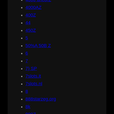
4000AZ
400Z
44
450Z
5
50%A 50B Z
6
7
7) SP
7slots.it
7slots.nl
8
888starzeg.org
8k