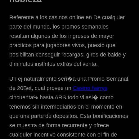
Referente a los casinos online en De cualquier
parte del mundo, los promos semanales
resultan algunos de los ingresos de mayor
practicos para jugadores vivos, puesto que
posibilitan conseguir recargas, giros de balde y
diminutos instintos extras del venta.
Un ej naturalmente seri�a una Promo Semanal
de 20Bet, cual provee un
Casino harrys
cincuenta% hasta ARS todo vi asi� como
tenemos sin intermediarios en el momento en
que una parte de depositos. Esta bonificaciones
se muestra de forma recurrente y ofrece
cualquier incentivo consistente con el fin de