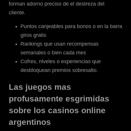
forman adorno preciso de el destreza del
cliente.
Puntos canjeables para bonos o en la barra
giros gratis
Rankings que usan recompensas
semanales o bien cada mes
Cofres, niveles o experiencias que
desbloquean premios sobresalto.
Las juegos mas
profusamente esgrimidas
sobre los casinos online
argentinos