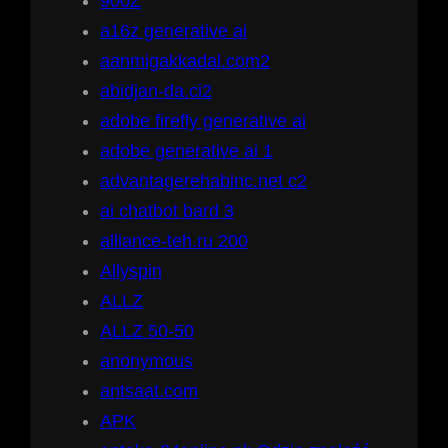
900Z
a16z generative ai
aanmigakkadal.com2
abidjan-da.ci2
adobe firefly generative ai
adobe generative ai 1
advantagerehabinc.net c2
ai chatbot bard 3
alliance-teh.ru 200
Allyspin
ALLZ
ALLZ 50-50
anonymous
antsaat.com
APK