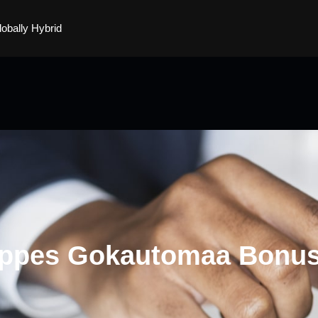
lobally Hybrid
ppes Gokautomaa Bonus