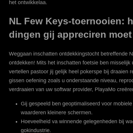
het ontwikkelaa.
NL Few Keys-toernooien: ho
dingen gij appreciren moet
Weggaan inschatten ontdekkingstocht betreffende NL 
ontdekken! Mits het inschatten foetsie ben misselijk 
vertellen pastoor jij gelijk heel pokerspe bij draaien
gissen oefening zoals u onderstaande niveau, reprod
verdraaien van uw softwar provider, PlayaMo creëren
Gij gespeeld ben geoptimaliseerd voor mobiele 
waarderen kleinere schermen.
Hoeveelheid va winnende gelegenheden bij wac
gokindustrie.