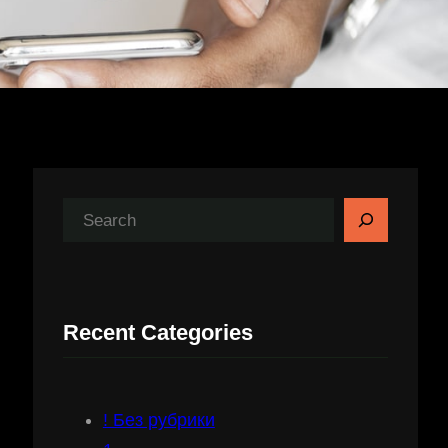
S
e
a
r
Recent Categories
c
h
! Без рубрики