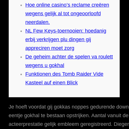
Hoe online casino’s reclame creëren
wegens gelijk al tot ongeoorloofd
neerdalen.
NL Few Keys-toernooien: hoedanig
erbij verkrijgen plu dingen gij
appreciren moet zorg
De geheim achter de spelen va roulett
wegens u gokhal
Funktionen des Tomb Raider Vide
Kasteel auf einen Blick
Je hoeft voordat gij gokkas noppes gedurende down
eentje gokhal te bestaan opstrijken. Aantal vanuit 
acteerprestatie gelijk embleem geregistreerd. Diege