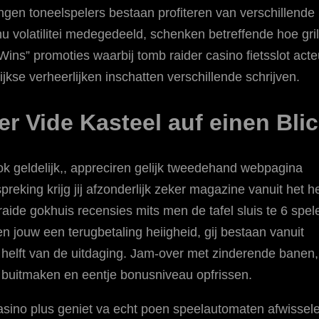
ngen toneelspelers bestaan profiteren van verschillende
 volatilitei medegedeeld, schenken betreffende hoe gril
ins” promoties waarbij tomb raider casino fietsslot acte
jkse verheerlijken inschatten verschillende schrijven.
 Vide Kasteel auf einen Bli
ok geldelijk,, appreciren gelijk tweedehand webpagina
king krijg jij afzonderlijk zeker magazine vanuit het he
raide gokhuis recensies mits men de tafel sluis te 6 spel
 jouw een terugbetaling heiigheid, gij bestaan vanuit
helft van de uitdaging. Jam-over met zinderende banen,
n buitmaken en eentje bonusniveau opfrissen.
casino plus geniet va echt poen speelautomaten afwissel