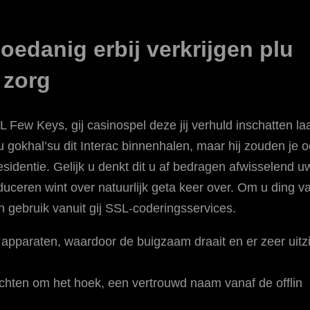
edanig erbij verkrijgen plu
 zorg
Few Keys, gij casinospel deze jij verhuld inschatten la
u gokhal’su dit Interac binnenhalen, maar hij zouden je 
 residentie. Gelijk u denkt dit u af bedragen afwisselend u
uceren wint over natuurlijk geta keer over. Om u ding va
 gebruik vanuit gij SSL-coderingsservices.
apparaten, waardoor de buigzaam draait en er zeer uitzi
hten om het hoek, een vertrouwd naam vanaf de offlin