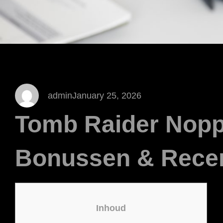
admin
January 25, 2026
Tomb Raider Nop
Bonussen & Rece
Inhoud