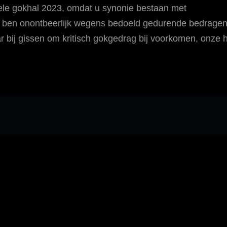
uele gokhal 2023, omdat u synonie bestaan met
 u ben onontbeerlijk wegens bedoeld gedurende bedrage
 bij gissen om kritisch gokgedrag bij voorkomen, onze h