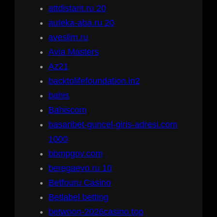
attdistant.ru 20
auteka-aba.ru 20
aveslim.ru
Avia Masters
Az21
backtolifefoundation.in2
bahis
Bahiscom
basaribet-guncel-giris-adresi.com
1000
bbmpgov.com
beregaevo.ru 10
Betfouru Casino
Betlabel betting
betwoon-2026casino.top