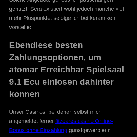
genutzt. Sera existiert wohl jedoch manche viel
mehr Pluspunkte, selbige ich bei keramiken
vorstelle:
Ebendiese besten
Zahlungsoptionen, um
atomar Erreichbar Spielsaal
9.1 Ecu einlosen dahinter
konnen
Unser Casinos, bei denen selbst mich
angemeldet ferner
fitzdares casino Online-
Bonus ohne Einzahlung
gunstgewerblerin