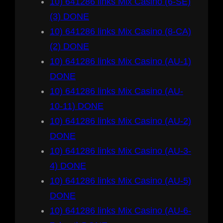
10) 641286 links Mix Casino (6-SE)
(3) DONE
10) 641286 links Mix Casino (8-CA)
(2) DONE
10) 641286 links Mix Casino (AU-1)
DONE
10) 641286 links Mix Casino (AU-
10-11) DONE
10) 641286 links Mix Casino (AU-2)
DONE
10) 641286 links Mix Casino (AU-3-
4) DONE
10) 641286 links Mix Casino (AU-5)
DONE
10) 641286 links Mix Casino (AU-6-