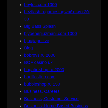
beyloc.com 1000
bezflash.rugamestagФайтз-ио 20,
30
Big Bass Splash
biyoenerjiuzmani.com 1000
bjbajiapp.live
Blog
bobrovs.ru 2000
BOF casino uk
bogatir-shop.ru 2000
bouillot-lino.com
bubbleshop.ru 150
Business, Careers
Business, Customer Service
Business, Home Based Business