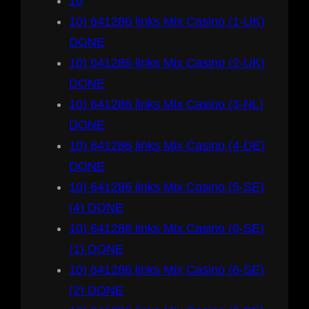
10
10) 641286 links Mix Casino (1-UK)
DONE
10) 641286 links Mix Casino (2-UK)
DONE
10) 641286 links Mix Casino (3-NL)
DONE
10) 641286 links Mix Casino (4-DE)
DONE
10) 641286 links Mix Casino (5-SE)
(4) DONE
10) 641286 links Mix Casino (6-SE)
(1) DONE
10) 641286 links Mix Casino (6-SE)
(2) DONE