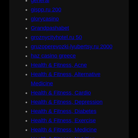
general
gispp.ru 200
glorycasino
Grandpashabet
groznycityhotel.ru 50
gruzoperevozki-lyubertsy.ru 2000
haz casino greece
Health & Fitness, Acne
Health & Fitness, Alternative
Medicine
Health & Fitness, Cardio
Health & Fitness, Depression
Health & Fitness, Diabetes
Health & Fitness, Exercise
Health & Fitness, Medicine