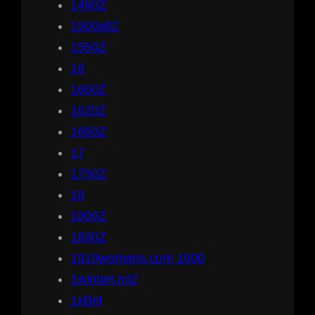
1490Z
1500allZ
1550Z
16
1600Z
1620Z
1650Z
17
1750Z
18
1800Z
1830Z
1919womans.com 1000
1winbet.ml2
1xBet