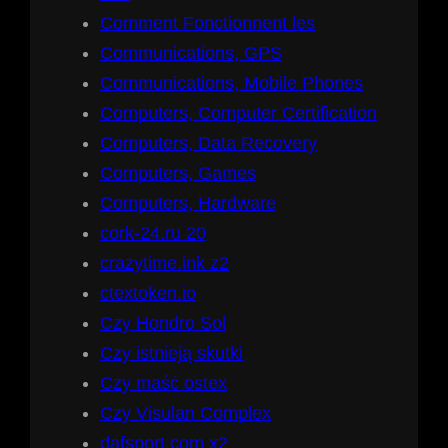
Comment Fonctionnent les
Communications, GPS
Communications, Mobile Phones
Computers, Computer Certification
Computers, Data Recovery
Computers, Games
Computers, Hardware
cork-24.ru 20
crazytime.ink z2
ctextoken.io
Czy Hondro Sol
Czy istnieją skutki
Czy maść ostex
Czy Visulan Complex
dafsport.com x2