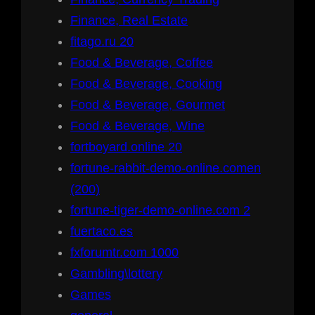
Finance, Real Estate
fitago.ru 20
Food & Beverage, Coffee
Food & Beverage, Cooking
Food & Beverage, Gourmet
Food & Beverage, Wine
fortboyard.online 20
fortune-rabbit-demo-online.comen
(200)
fortune-tiger-demo-online.com 2
fuertaco.es
fxforumtr.com 1000
Gambling\lottery
Games