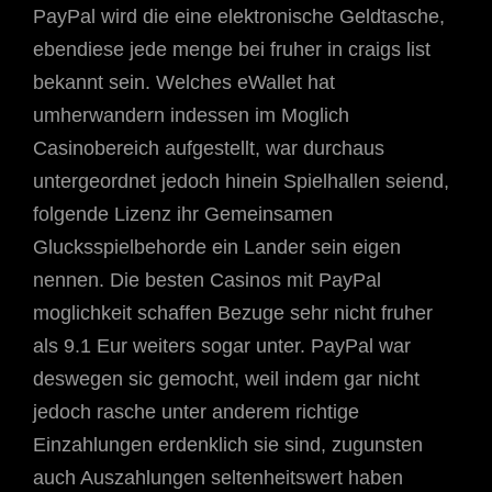
PayPal wird die eine elektronische Geldtasche,
ebendiese jede menge bei fruher in craigs list
bekannt sein. Welches eWallet hat
umherwandern indessen im Moglich
Casinobereich aufgestellt, war durchaus
untergeordnet jedoch hinein Spielhallen seiend,
folgende Lizenz ihr Gemeinsamen
Glucksspielbehorde ein Lander sein eigen
nennen. Die besten Casinos mit PayPal
moglichkeit schaffen Bezuge sehr nicht fruher
als 9.1 Eur weiters sogar unter. PayPal war
deswegen sic gemocht, weil indem gar nicht
jedoch rasche unter anderem richtige
Einzahlungen erdenklich sie sind, zugunsten
auch Auszahlungen seltenheitswert haben